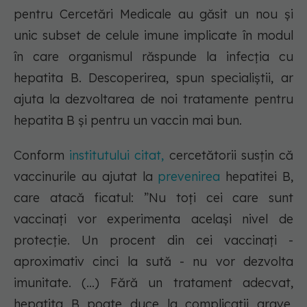
pentru Cercetări Medicale au găsit un nou și
unic subset de celule imune implicate în modul
în care organismul răspunde la infecția cu
hepatita B. Descoperirea, spun specialiștii, ar
ajuta la dezvoltarea de noi tratamente pentru
hepatita B și pentru un vaccin mai bun.
Conform
institutului citat,
cercetătorii susțin că
vaccinurile au ajutat la
prevenirea
hepatitei B,
care atacă ficatul:
”Nu toți cei care sunt
vaccinați vor experimenta același nivel de
protecție. Un procent din cei vaccinați -
aproximativ cinci la sută - nu vor dezvolta
imunitate. (...) Fără un tratament adecvat,
hepatita B poate duce la complicații grave,