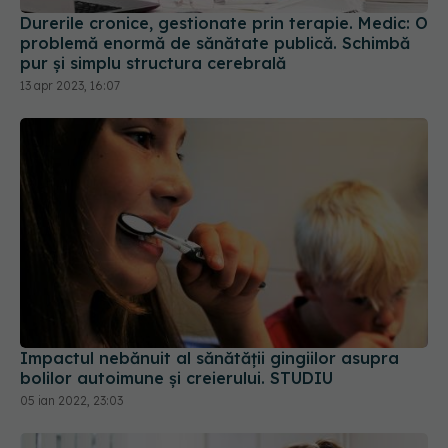
pur și simplu structura cerebrală
13 apr 2023, 16:07
Impactul nebănuit al sănătății gingiilor asupra
bolilor autoimune și creierului. STUDIU
05 ian 2022, 23:03