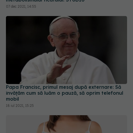
Papa Francisc, primul mesaj după externare: Să
învăţăm cum să luăm o pauză, să oprim telefonul
mobil
18 iul 2021, 15:25