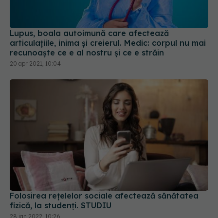
Lupus, boala autoimună care afectează
articulațiile, inima și creierul. Medic: corpul nu mai
recunoaște ce e al nostru și ce e străin
20 apr 2021, 10:04
Folosirea rețelelor sociale afectează sănătatea
fizică, la studenți. STUDIU
28 ian 2022, 10:26