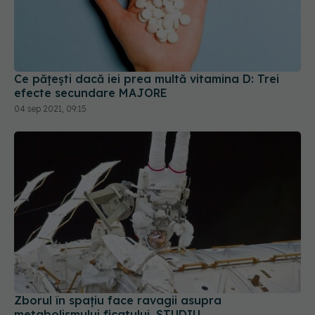
Ce pățești dacă iei prea multă vitamina D: Trei
efecte secundare MAJORE
04 sep 2021, 09:15
Zborul în spațiu face ravagii asupra
metabolismului ficatului. STUDIU
07 dec 2021, 14:55