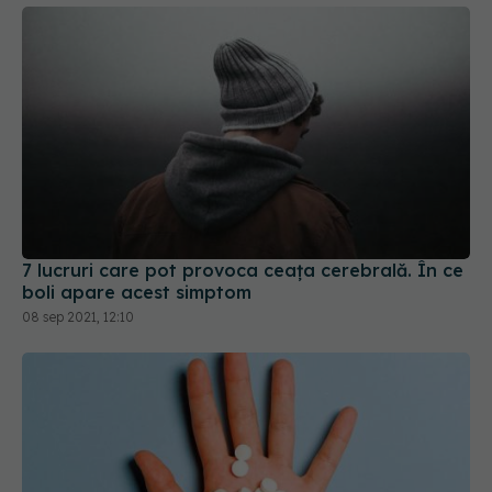
7 lucruri care pot provoca ceața cerebrală. În ce
boli apare acest simptom
08 sep 2021, 12:10