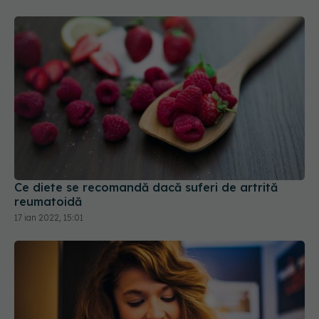
Ce diete se recomandă dacă suferi de artrită
reumatoidă
17 ian 2022, 15:01