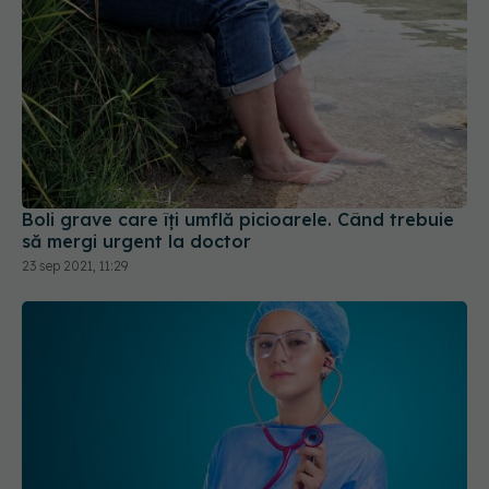
Boli grave care îți umflă picioarele. Când trebuie
să mergi urgent la doctor
23 sep 2021, 11:29