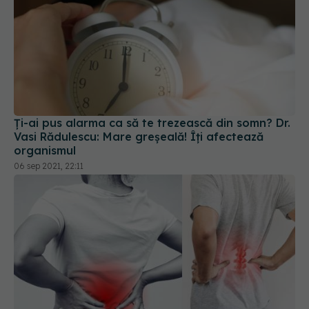
Ți-ai pus alarma ca să te trezească din somn? Dr.
Vasi Rădulescu: Mare greșeală! Îți afectează
organismul
06 sep 2021, 22:11