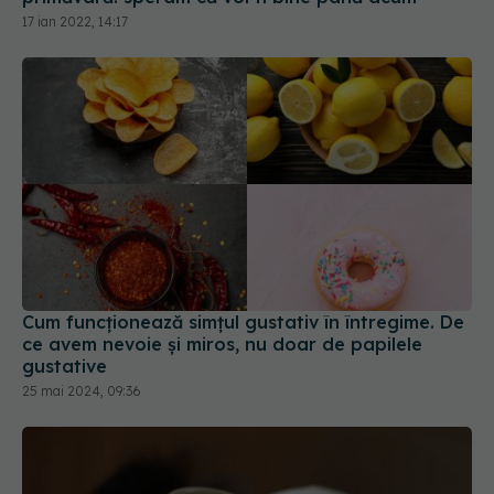
Cum funcționează simțul gustativ în întregime. De
ce avem nevoie și miros, nu doar de papilele
gustative
25 mai 2024, 09:36