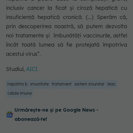
inclusiv cancer la ficat și ciroză hepatică cu
insuficiență hepatică cronică. (...) Sperăm că,
prin descoperirea noastră, să putem dezvolta
noi tratamente și îmbunătăți vaccinurile, astfel
încât toată lumea să fie protejată împotriva
acestui virus”.
Studiul,
AICI.
hepatita b
imunitate
tratament
sistem imunitar
leac
celule imune
Urmărește-ne și pe Google News -
abonează‑te!