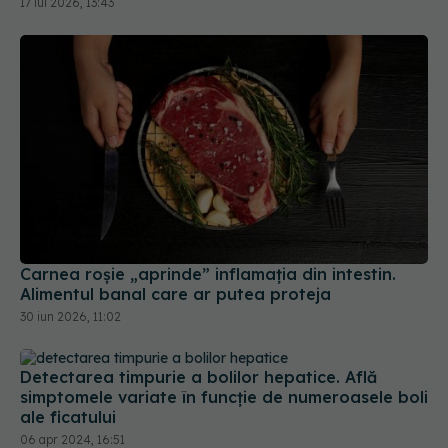
17 iul 2026, 13:43
Carnea roșie „aprinde” inflamația din intestin.
Alimentul banal care ar putea proteja
30 iun 2026, 11:02
Detectarea timpurie a bolilor hepatice. Află
simptomele variate în funcție de numeroasele boli
ale ficatului
06 apr 2024, 16:51