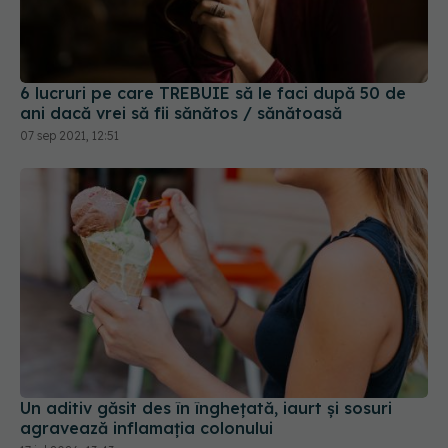
6 lucruri pe care TREBUIE să le faci după 50 de
ani dacă vrei să fii sănătos / sănătoasă
07 sep 2021, 12:51
Un aditiv găsit des în înghețată, iaurt și sosuri
agravează inflamația colonului