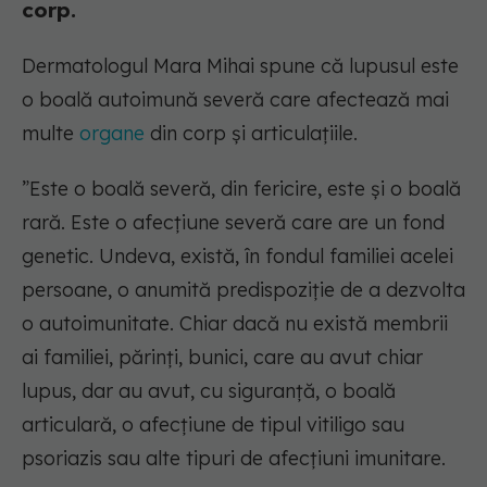
corp.
Dermatologul Mara Mihai spune că lupusul este
o boală autoimună severă care afectează mai
multe
organe
din corp și articulațiile.
”Este o boală severă, din fericire, este și o boală
rară. Este o afecțiune severă care are un fond
genetic. Undeva, există, în fondul familiei acelei
persoane, o anumită predispoziție de a dezvolta
o autoimunitate. Chiar dacă nu există membrii
ai familiei, părinți, bunici, care au avut chiar
lupus, dar au avut, cu siguranță, o boală
articulară, o afecțiune de tipul vitiligo sau
psoriazis sau alte tipuri de afecțiuni imunitare.