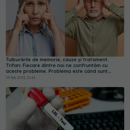
Tulburările de memorie, cauze și tratament.
Trifan: Fiecare dintre noi ne confruntăm cu
aceste probleme. Problema este când sunt
constante și progresive
09 feb 2023, 15:43