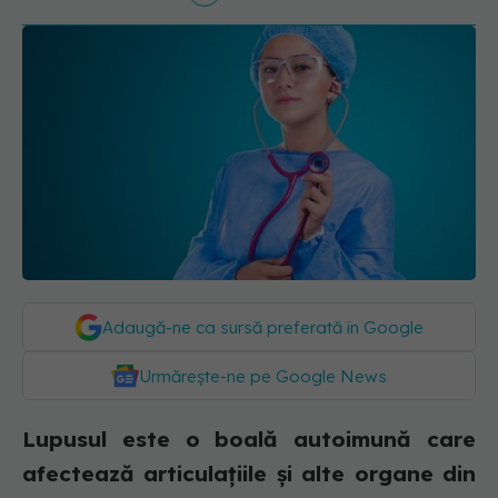
Adaugă-ne ca sursă preferată în Google
Urmărește-ne pe Google News
Lupusul este o boală autoimună care
afectează articulațiile și alte organe din