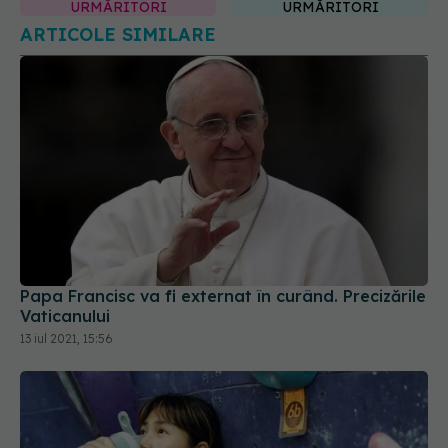
URMĂRITORI
URMĂRITORI
ARTICOLE SIMILARE
Papa Francisc va fi externat în curând. Precizările
Vaticanului
13 iul 2021, 15:56