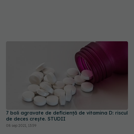
7 boli agravate de deficiență de vitamina D: riscul
de deces crește. STUDII
08 sep 2021, 13:59