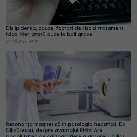
Dislipidemia, cauze, factori de risc și tratament.
Nica: Netratată duce la boli grave
24 noi 2022, 09:04
Rezonanța magnetică în patologia hepatică. Dr.
Dijmărescu, despre avantajul RMN: Are
posibilitatea de cartografiere a arborelui biliar