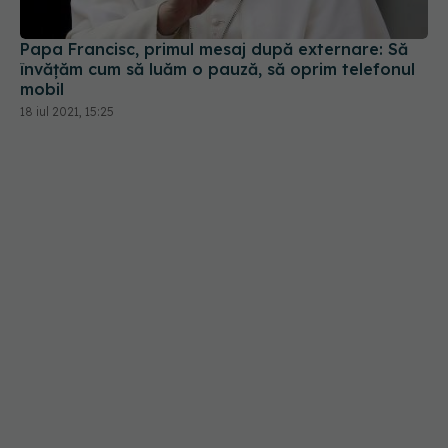
Papa Francisc, primul mesaj după externare: Să
învăţăm cum să luăm o pauză, să oprim telefonul
mobil
18 iul 2021, 15:25