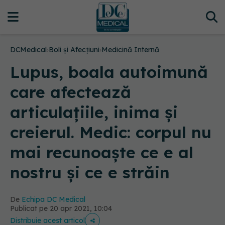
DCMedical
›
Boli și Afecțiuni
›
Medicină Internă
Lupus, boala autoimună
care afectează
articulațiile, inima și
creierul. Medic: corpul nu
mai recunoaște ce e al
nostru și ce e străin
De
Echipa DC Medical
Publicat pe 20 apr 2021, 10:04
Distribuie acest articol