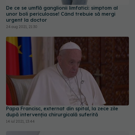
De ce se umflă ganglionii limfatici: simptom al
unor boli periculoase! Când trebuie să mergi
urgent la doctor
24 aug 2021, 21:30
Papa Francisc, externat din spital, la zece zile
după intervenția chirurgicală suferită
14 iul 2021, 13:44