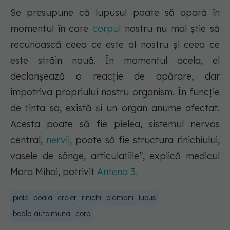
Se presupune că lupusul poate să apară în
momentul în care
corpul
nostru nu mai știe să
recunoască ceea ce este al nostru și ceea ce
este străin nouă. În momentul acela, el
declanșează o reacție de apărare, dar
împotriva propriului nostru organism. În funcție
de ținta sa, există și un organ anume afectat.
Acesta poate să fie pielea, sistemul nervos
central,
nervii,
poate să fie structura rinichiului,
vasele de sânge, articulațiile”, explică medicul
Mara Mihai, potrivit
Antena 3.
piele
boala
creier
rinichi
plamani
lupus
boala autoimuna
corp