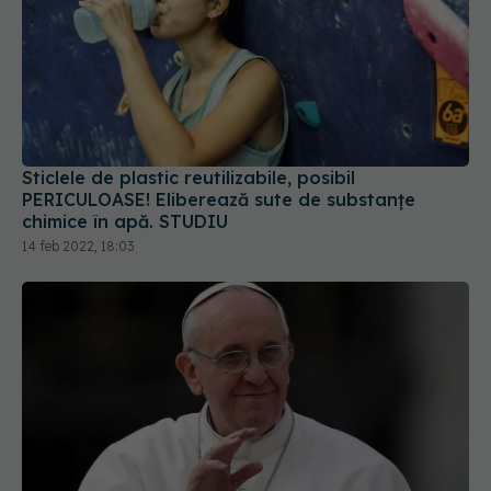
Sticlele de plastic reutilizabile, posibil
PERICULOASE! Eliberează sute de substanțe
chimice în apă. STUDIU
14 feb 2022, 18:03