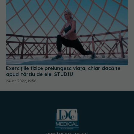
Exercițiile fizice prelungesc viața, chiar dacă te
apuci târziu de ele. STUDIU
24 ian 2022, 19:58