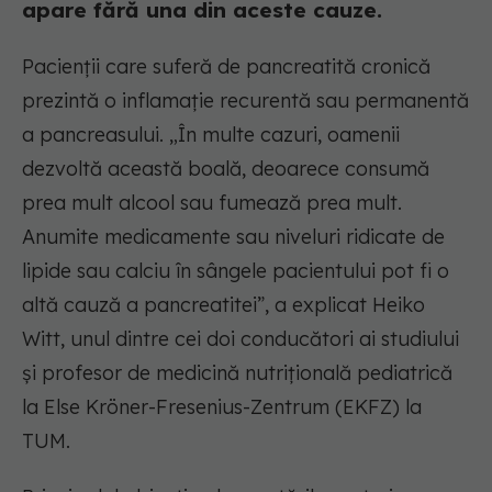
apare fără una din aceste cauze.
Pacienții care suferă de pancreatită cronică
prezintă o inflamație recurentă sau permanentă
a pancreasului. „În multe cazuri, oamenii
dezvoltă această boală, deoarece consumă
prea mult alcool sau fumează prea mult.
Anumite medicamente sau niveluri ridicate de
lipide sau calciu în sângele pacientului pot fi o
altă cauză a pancreatitei”, a explicat Heiko
Witt, unul dintre cei doi conducători ai studiului
și profesor de medicină nutrițională pediatrică
la Else Kröner-Fresenius-Zentrum (EKFZ) la
TUM.