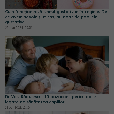
Cum funcționează simțul gustativ în întregime. De
ce avem nevoie și miros, nu doar de papilele
gustative
25 mai 2024, 09:36
Dr Vasi Rădulescu: 10 bazaconii periculoase
legate de sănătatea copiilor
12 oct 2021, 12:16