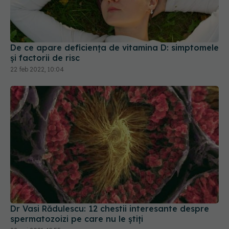
De ce apare deficiența de vitamina D: simptomele
și factorii de risc
22 feb 2022, 10:04
Dr Vasi Rădulescu: 12 chestii interesante despre
spermatozoizi pe care nu le știți