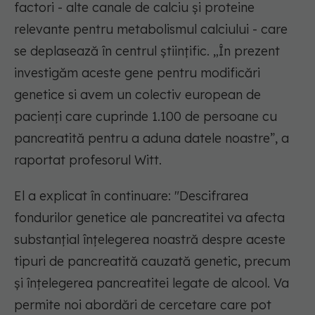
factori - alte canale de calciu și proteine
relevante pentru metabolismul calciului - care
se deplasează în centrul științific. „În prezent
investigăm aceste gene pentru modificări
genetice si avem un colectiv european de
pacienți care cuprinde 1.100 de persoane cu
pancreatită pentru a aduna datele noastre”, a
raportat profesorul Witt.
El a explicat în continuare: "Descifrarea
fondurilor genetice ale pancreatitei va afecta
substanțial înțelegerea noastră despre aceste
tipuri de pancreatită cauzată genetic, precum
și înțelegerea pancreatitei legate de alcool. Va
permite noi abordări de cercetare care pot