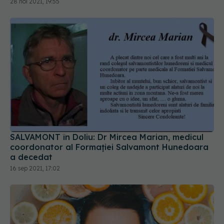
28 noi 2021, 19:55
SALVAMONT în Doliu: Dr Mircea Marian, medicul
coordonator al Formației Salvamont Hunedoara
a decedat
16 sep 2021, 17:02