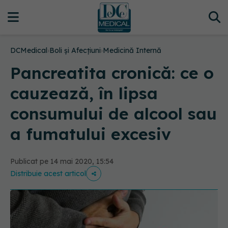
DCMedical
›
Boli și Afecțiuni
›
Medicină Internă
Pancreatita cronică: ce o
cauzează, în lipsa
consumului de alcool sau
a fumatului excesiv
Publicat pe 14 mai 2020, 15:54
Distribuie acest articol