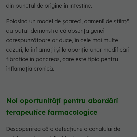
din punctul de origine în intestine.
Folosind un model de șoareci, oamenii de știință
au putut demonstra că absența genei
corespunzătoare ar duce, în cele mai multe
cazuri, la inflamații și la apariția unor modificări
fibrotice în pancreas, care este tipic pentru
inflamația cronică.
Noi oportunități pentru abordări
terapeutice farmacologice
Descoperirea că o defecțiune a canalului de