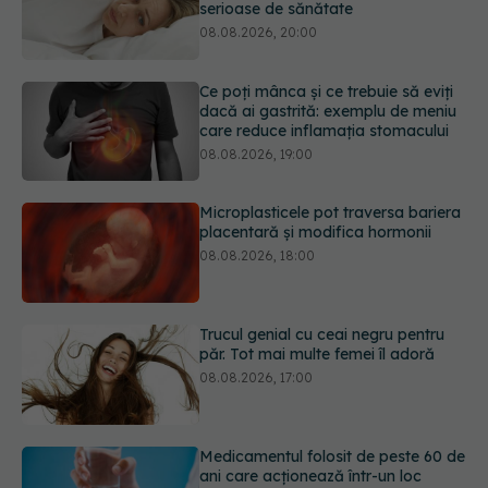
dacă ai gastrită: exemplu de meniu
care reduce inflamația stomacului
08.08.2026, 19:00
Microplasticele pot traversa bariera
placentară și modifica hormonii
08.08.2026, 18:00
Trucul genial cu ceai negru pentru
păr. Tot mai multe femei îl adoră
08.08.2026, 17:00
Medicamentul folosit de peste 60 de
ani care acționează într-un loc
neașteptat
08.08.2026, 16:00
Transpirații nocturne: semnul ignorat