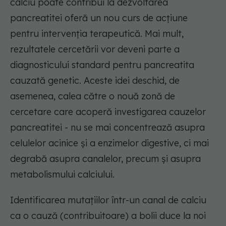
calciu poate contribui la dezvoltarea
pancreatitei oferă un nou curs de acțiune
pentru intervenția terapeutică. Mai mult,
rezultatele cercetării vor deveni parte a
diagnosticului standard pentru pancreatita
cauzată genetic. Aceste idei deschid, de
asemenea, calea către o nouă zonă de
cercetare care acoperă investigarea cauzelor
pancreatitei - nu se mai concentrează asupra
celulelor acinice și a enzimelor digestive, ci mai
degrabă asupra canalelor, precum și asupra
metabolismului calciului.
Identificarea mutațiilor într-un canal de calciu
ca o cauză (contribuitoare) a bolii duce la noi