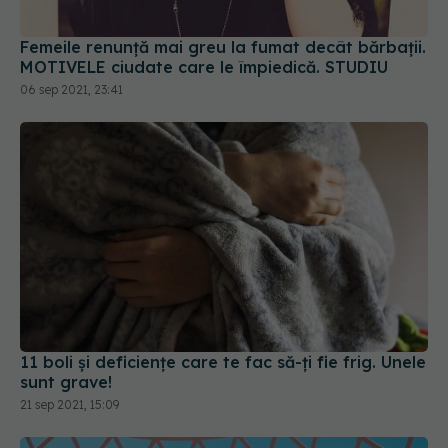
Femeile renunță mai greu la fumat decât bărbații.
MOTIVELE ciudate care le împiedică. STUDIU
06 sep 2021, 23:41
11 boli și deficiențe care te fac să-ți fie frig. Unele
sunt grave!
21 sep 2021, 15:09