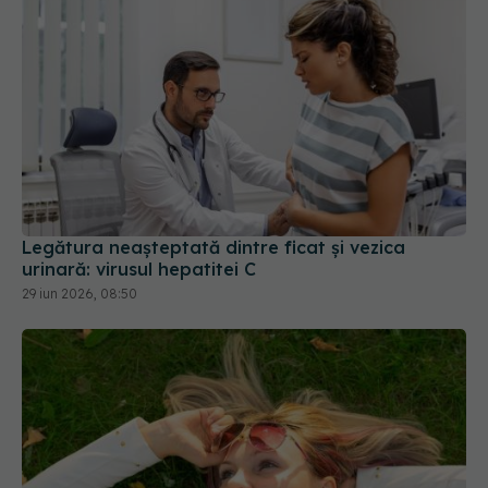
Legătura neașteptată dintre ficat și vezica
urinară: virusul hepatitei C
29 iun 2026, 08:50