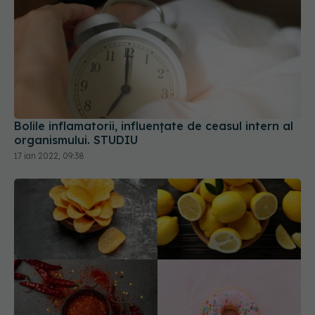
Bolile inflamatorii, influențate de ceasul intern al
organismului. STUDIU
17 ian 2022, 09:38