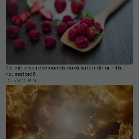
Ce diete se recomandă dacă suferi de artrită
reumatoidă
17 ian 2022, 15:01