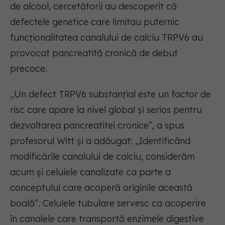
de alcool, cercetătorii au descoperit că
defectele genetice care limitau puternic
funcționalitatea canalului de calciu TRPV6 au
provocat pancreatită cronică de debut
precoce.
„Un defect TRPV6 substanțial este un factor de
risc care apare la nivel global și serios pentru
dezvoltarea pancreatitei cronice”, a spus
profesorul Witt și a adăugat: „Identificând
modificările canalului de calciu, considerăm
acum și celulele canalizate ca parte a
conceptului care acoperă originile această
boală”. Celulele tubulare servesc ca acoperire
în canalele care transportă enzimele digestive