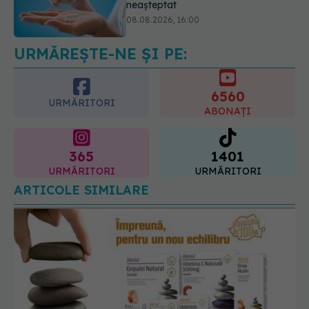
care poate ascunde probleme
serioase de sănătate
08.08.2026, 20:00
URMĂREȘTE-NE ȘI PE:
6560
URMĂRITORI
ABONAȚI
365
1401
URMĂRITORI
URMĂRITORI
ARTICOLE SIMILARE