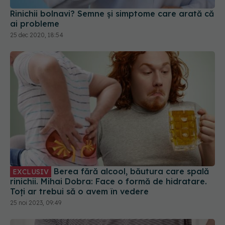
Rinichii bolnavi? Semne și simptome care arată că
ai probleme
25 dec 2020, 18:54
Berea fără alcool, băutura care spală
EXCLUSIV
rinichii. Mihai Dobra: Face o formă de hidratare.
Toți ar trebui să o avem în vedere
25 noi 2023, 09:49