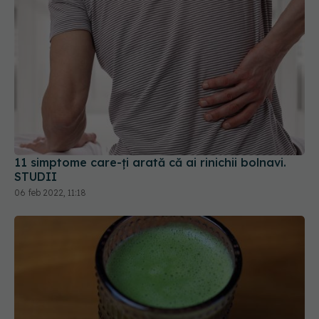
11 simptome care-ți arată că ai rinichii bolnavi.
STUDII
06 feb 2022, 11:18