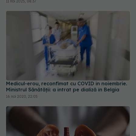
11 noi 2025, 08:37
Medicul-erou, reconfimat cu COVID în noiembrie.
Ministrul Sănătății: a intrat pe dializă în Belgia
16 noi 2020, 22:05