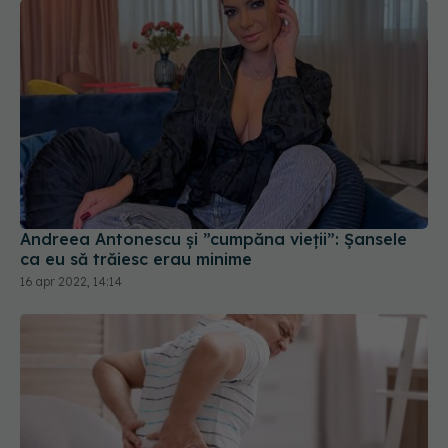
Andreea Antonescu și ”cumpăna vieții”: Șansele
ca eu să trăiesc erau minime
16 apr 2022, 14:14