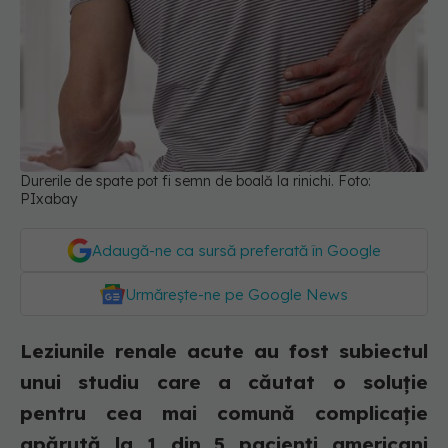
Durerile de spate pot fi semn de boală la rinichi. Foto:
PIxabay
Adaugă-ne ca sursă preferată în Google
Urmărește-ne pe Google News
Leziunile renale acute au fost subiectul
unui studiu care a căutat o soluție
pentru cea mai comună complicație
apărută la 1 din 5 pacienți americani