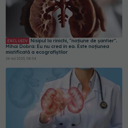
Nisipul la rinichi, "noțiune de șantier".
EXCLUSIV
Mihai Dobra: Eu nu cred în ea. Este noțiunea
mistificată a ecografiștilor
26 noi 2023, 08:04