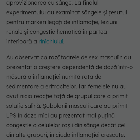
aprovizionarea cu sânge. La finalul
experimentului au examinat sângele și țesutul
pentru markeri legați de inflamație, leziuni
renale și congestie hematică în partea
interioară a
rinichiului
.
Au observat că rozătoarele de sex masculin au
prezentat o creștere dependentă de doză într-o
măsură a inflamației numită rata de
sedimentare a eritrocitelor. Iar femelele nu au
avut nicio reacție față de grupul care a primit
soluție salină. Șobolanii masculi care au primit
LPS în doze mici au prezentat mai puțină
congestie a celulelor roșii din sânge decât cei
din alte grupuri, în ciuda inflamației crescute.