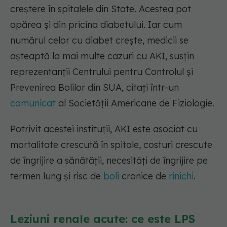
creștere în spitalele din State. Acestea pot
apărea și din pricina diabetului.
Iar cum
numărul celor cu diabet crește, medicii se
așteaptă la mai multe cazuri cu AKI, susțin
reprezentanții Centrului pentru Controlul și
Prevenirea Bolilor din SUA, citați într-un
comunicat
al Societății Americane de Fiziologie.
Potrivit acestei instituții, AKI este asociat cu
mortalitate crescută în spitale, costuri crescute
de îngrijire a sănătății, necesități de îngrijire pe
termen lung și risc de
boli
cronice de
rinichi
.
Leziuni renale acute: ce este LPS