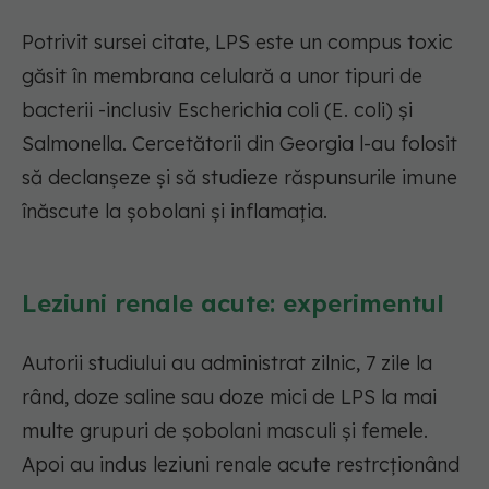
Potrivit sursei citate, LPS este un compus toxic
găsit în membrana celulară a unor tipuri de
bacterii -inclusiv Escherichia coli (E. coli) și
Salmonella. Cercetătorii din Georgia l-au folosit
să declanșeze și să studieze răspunsurile imune
înăscute la șobolani și inflamația.
Leziuni renale acute: experimentul
Autorii studiului au administrat zilnic, 7 zile la
rând, doze saline sau doze mici de LPS la mai
multe grupuri de șobolani masculi și femele.
Apoi au indus leziuni renale acute restrcționând