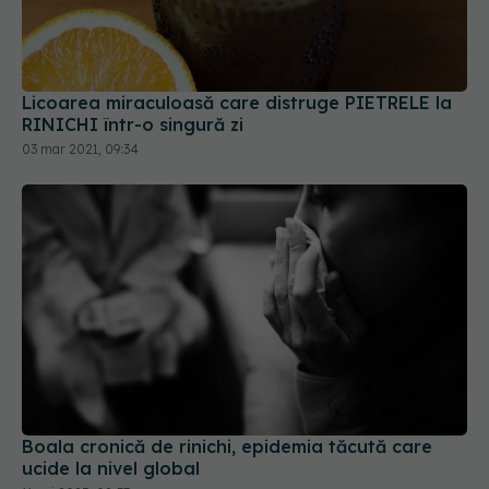
Licoarea miraculoasă care distruge PIETRELE la
RINICHI într-o singură zi
03 mar 2021, 09:34
Boala cronică de rinichi, epidemia tăcută care
ucide la nivel global