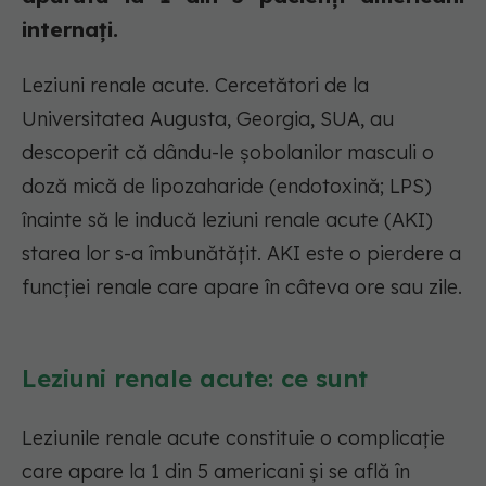
internați.
Leziuni renale acute. Cercetători de la
Universitatea Augusta, Georgia, SUA, au
descoperit că dându-le șobolanilor masculi o
doză mică de lipozaharide (endotoxină; LPS)
înainte să le inducă leziuni renale acute (AKI)
starea lor s-a îmbunătățit. AKI este o pierdere a
funcției renale care apare în câteva ore sau zile.
Leziuni renale acute: ce sunt
Leziunile renale acute constituie o complicație
care apare la 1 din 5 americani și se află în