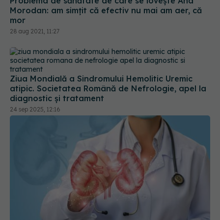
Problema de sănătate de care se lovește Ana
Morodan: am simțit că efectiv nu mai am aer, că
mor
28 aug 2021, 11:27
Ziua Mondială a Sindromului Hemolitic Uremic
atipic. Societatea Română de Nefrologie, apel la
diagnostic și tratament
24 sep 2025, 12:16