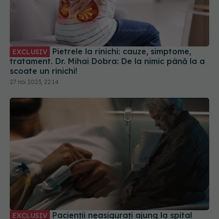
Pietrele la rinichi: cauze, simptome,
EXCLUSIV
tratament. Dr. Mihai Dobra: De la nimic până la a
scoate un rinichi!
27 noi 2023, 22:14
Pacienții neasigurați ajung la spital
EXCLUSIV