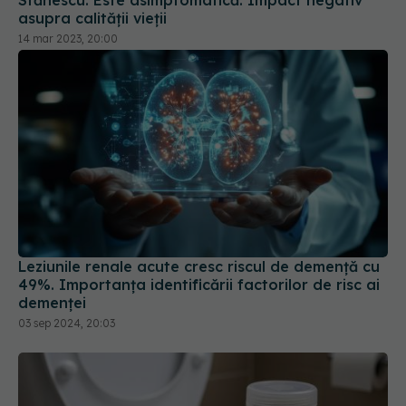
asupra calității vieții
14 mar 2023, 20:00
Leziunile renale acute cresc riscul de demență cu
49%. Importanța identificării factorilor de risc ai
demenței
03 sep 2024, 20:03