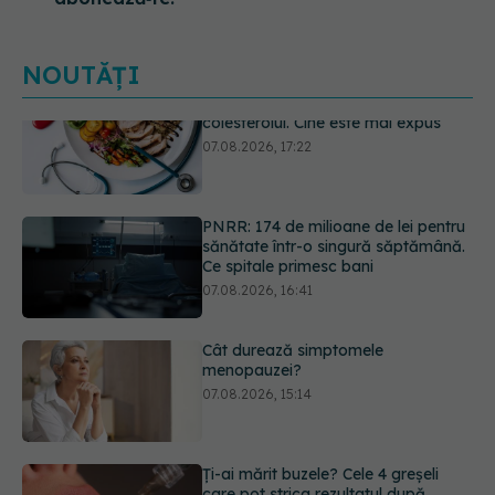
NOUTĂȚI
PNRR: 174 de milioane de lei pentru
sănătate într-o singură săptămână.
Ce spitale primesc bani
07.08.2026, 16:41
Cât durează simptomele
menopauzei?
07.08.2026, 15:14
Ți-ai mărit buzele? Cele 4 greșeli
care pot strica rezultatul după
injectarea cu acid hialuronic
07.08.2026, 13:54