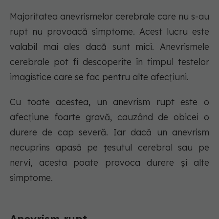
Majoritatea anevrismelor cerebrale care nu s-au
rupt nu provoacă simptome. Acest lucru este
valabil mai ales dacă sunt mici. Anevrismele
cerebrale pot fi descoperite în timpul testelor
imagistice care se fac pentru alte afecțiuni.
Cu toate acestea, un anevrism rupt este o
afecțiune foarte gravă, cauzând de obicei o
durere de cap severă. Iar dacă un anevrism
necuprins apasă pe țesutul cerebral sau pe
nervi, acesta poate provoca durere și alte
simptome.