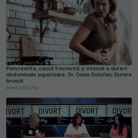
Pancreatita, cauză frecventă și intensă a durerii
abdominale superioare. Dr. Oana Dolofan: Durere
bruscă
24 aug 2025, 17:10