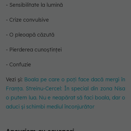
- Sensibilitate la lumină
- Crize convulsive
- O pleoapă căzută
- Pierderea cunoștinței
- Confuzie
Vezi și:
Boala pe care o poți face dacă mergi în
Franța. Streinu-Cercel: În special din zona Nisa
o putem lua. Nu e neapărat să faci boala, dar o
aduci și schimbi mediul înconjurător