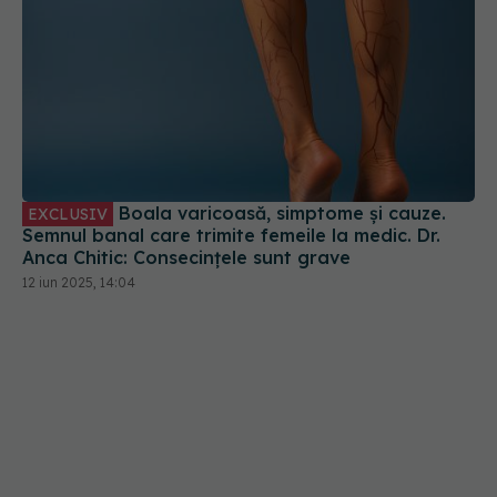
Boala varicoasă, simptome și cauze.
EXCLUSIV
Semnul banal care trimite femeile la medic. Dr.
Anca Chitic: Consecințele sunt grave
12 iun 2025, 14:04