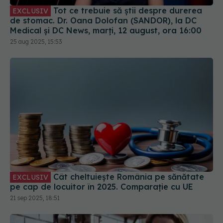
de stomac. Dr. Oana Dolofan (SANDOR), la DC
Medical și DC News, marți, 12 august, ora 16:00
25 aug 2025, 15:53
Cât cheltuiește România pe sănătate
EXCLUSIV
pe cap de locuitor în 2025. Comparație cu UE
21 sep 2025, 18:51