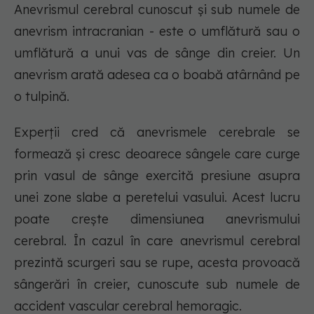
Anevrismul cerebral cunoscut și sub numele de
anevrism intracranian - este o umflătură sau o
umflătură a unui vas de sânge din creier. Un
anevrism arată adesea ca o boabă atârnând pe
o tulpină.
Experții cred că anevrismele cerebrale se
formează și cresc deoarece sângele care curge
prin vasul de sânge exercită presiune asupra
unei zone slabe a peretelui vasului. Acest lucru
poate crește dimensiunea anevrismului
cerebral. În cazul în care anevrismul cerebral
prezintă scurgeri sau se rupe, acesta provoacă
sângerări în creier, cunoscute sub numele de
accident vascular cerebral hemoragic.