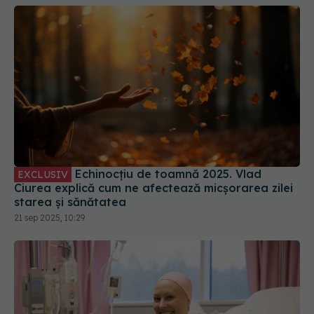
Echinocțiu de toamnă 2025. Vlad
EXCLUSIV
Ciurea explică cum ne afectează micșorarea zilei
starea și sănătatea
21 sep 2025, 10:29