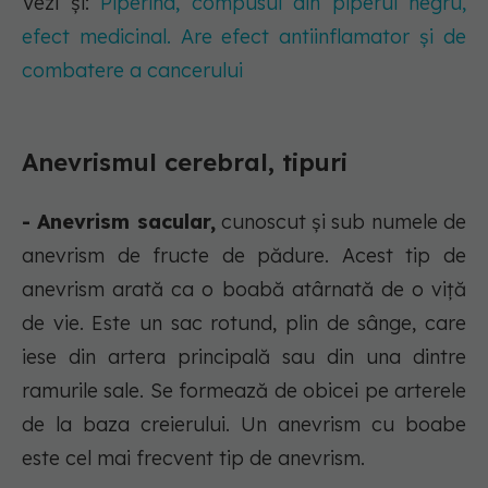
Vezi și:
Piperina, compusul din piperul negru,
efect medicinal. Are efect antiinflamator și de
combatere a cancerului
Anevrismul cerebral, tipuri
- Anevrism sacular,
cunoscut și sub numele de
anevrism de fructe de pădure. Acest tip de
anevrism arată ca o boabă atârnată de o viță
de vie. Este un sac rotund, plin de sânge, care
iese din artera principală sau din una dintre
ramurile sale. Se formează de obicei pe arterele
de la baza creierului. Un anevrism cu boabe
este cel mai frecvent tip de anevrism.