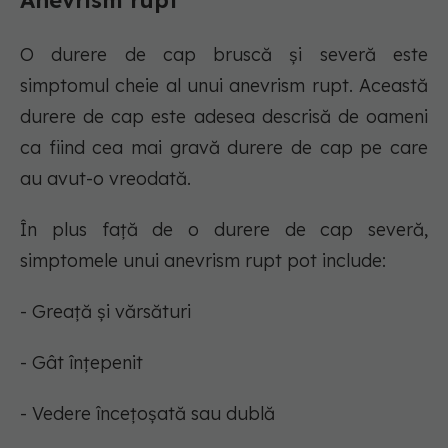
Anevrism rupt
O durere de cap bruscă și severă este
simptomul cheie al unui anevrism rupt. Această
durere de cap este adesea descrisă de oameni
ca fiind cea mai gravă durere de cap pe care
au avut-o vreodată.
În plus față de o durere de cap severă,
simptomele unui anevrism rupt pot include:
- Greață și vărsături
- Gât înțepenit
- Vedere încețoșată sau dublă