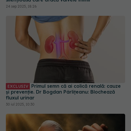
Primul semn că ai colică renală: cauze
EXCLUSIV
și prevenție. Dr Bogdan Pârlițeanu: Blochează
fluxul urinar
30 iul 2025, 10:30