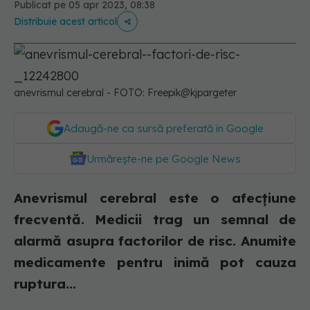
Publicat pe 05 apr 2023, 08:38
Distribuie acest articol
anevrismul cerebral - FOTO: Freepik@kjpargeter
Adaugă-ne ca sursă preferată în Google
Urmărește-ne pe Google News
Anevrismul cerebral este o afecțiune
frecventă. Medicii trag un semnal de
alarmă asupra factorilor de risc. Anumite
medicamente pentru inimă pot cauza
ruptura...