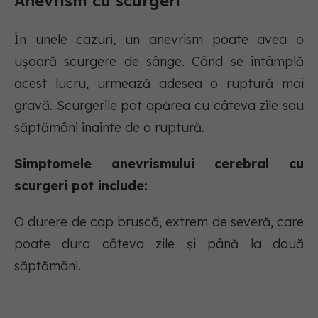
Anevrism cu scurgeri
În unele cazuri, un anevrism poate avea o
ușoară scurgere de sânge. Când se întâmplă
acest lucru, urmează adesea o ruptură mai
gravă. Scurgerile pot apărea cu câteva zile sau
săptămâni înainte de o ruptură.
Simptomele anevrismului cerebral cu
scurgeri pot include:
O durere de cap bruscă, extrem de severă, care
poate dura câteva zile și până la două
săptămâni.