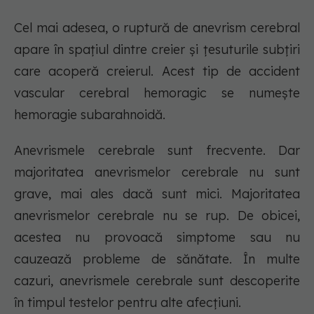
Cel mai adesea, o ruptură de anevrism cerebral
apare în spațiul dintre creier și țesuturile subțiri
care acoperă creierul. Acest tip de accident
vascular cerebral hemoragic se numește
hemoragie subarahnoidă.
Anevrismele cerebrale sunt frecvente. Dar
majoritatea anevrismelor cerebrale nu sunt
grave, mai ales dacă sunt mici. Majoritatea
anevrismelor cerebrale nu se rup. De obicei,
acestea nu provoacă simptome sau nu
cauzează probleme de sănătate. În multe
cazuri, anevrismele cerebrale sunt descoperite
în timpul testelor pentru alte afecțiuni.