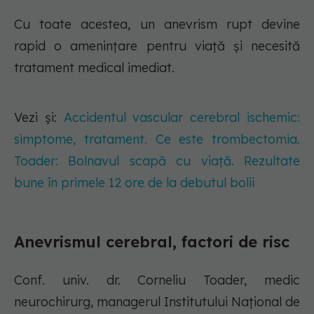
Cu toate acestea, un anevrism rupt devine
rapid o amenințare pentru viață și necesită
tratament medical imediat.
Vezi și:
Accidentul vascular cerebral ischemic:
simptome, tratament. Ce este trombectomia.
Toader: Bolnavul scapă cu viață. Rezultate
bune în primele 12 ore de la debutul bolii
Anevrismul cerebral, factori de risc
Conf. univ. dr. Corneliu Toader, medic
neurochirurg, managerul Institutului Național de