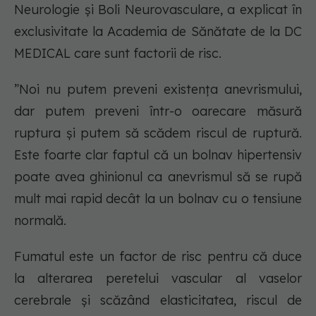
Neurologie și Boli Neurovasculare, a explicat în
exclusivitate la Academia de Sănătate de la DC
MEDICAL care sunt factorii de risc.
”Noi nu putem preveni existența anevrismului,
dar putem preveni într-o oarecare măsură
ruptura și putem să scădem riscul de ruptură.
Este foarte clar faptul că un bolnav hipertensiv
poate avea ghinionul ca anevrismul să se rupă
mult mai rapid decât la un bolnav cu o tensiune
normală.
Fumatul este un factor de risc pentru că duce
la alterarea peretelui vascular al vaselor
cerebrale și scăzând elasticitatea, riscul de