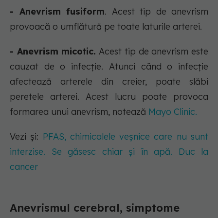
- Anevrism fusiform
. Acest tip de anevrism
provoacă o umflătură pe toate laturile arterei.
- Anevrism micotic.
Acest tip de anevrism este
cauzat de o infecție. Atunci când o infecție
afectează arterele din creier, poate slăbi
peretele arterei. Acest lucru poate provoca
formarea unui anevrism, notează
Mayo Clinic.
Vezi și:
PFAS, chimicalele veșnice care nu sunt
interzise. Se găsesc chiar și în apă. Duc la
cancer
Anevrismul cerebral, simptome