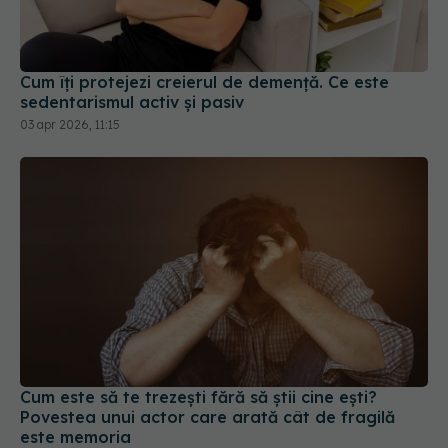
Cum îți protejezi creierul de demență. Ce este
sedentarismul activ și pasiv
03 apr 2026, 11:15
Cum este să te trezești fără să știi cine ești?
Povestea unui actor care arată cât de fragilă
este memoria