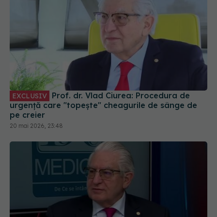
Prof. dr. Vlad Ciurea: Procedura de
EXCLUSIV
urgență care "topește" cheagurile de sânge de
pe creier
20 mai 2026, 23:48