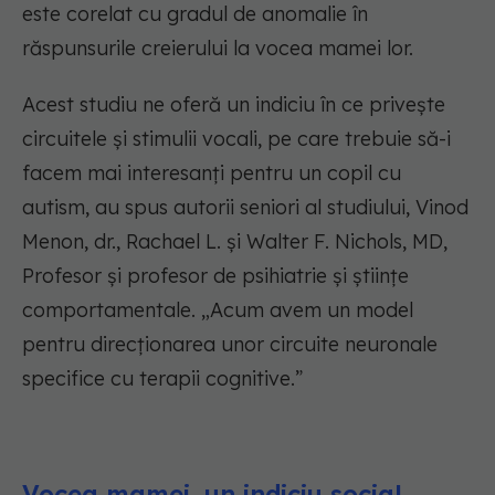
este corelat cu gradul de anomalie în
răspunsurile creierului la vocea mamei lor.
Acest studiu ne oferă un indiciu în ce privește
circuitele și stimulii vocali, pe care trebuie să-i
facem mai interesanți pentru un copil cu
autism, au spus autorii seniori al studiului, Vinod
Menon, dr., Rachael L. și Walter F. Nichols, MD,
Profesor și profesor de psihiatrie și științe
comportamentale. „Acum avem un model
pentru direcționarea unor circuite neuronale
specifice cu terapii cognitive.”
Vocea mamei, un indiciu social