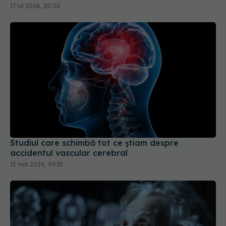
17 iul 2026, 20:00
Studiul care schimbă tot ce știam despre
accidentul vascular cerebral
15 mai 2026, 09:33