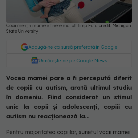
Copii mențin mamele tinere mai ult timp Foto credit: Michigan
State University
Adaugă-ne ca sursă preferată în Google
Urmărește-ne pe Google News
Vocea mamei pare a fi percepută diferit
de copiii cu autism, arată ultimul studiu
în domeniu. Fiind considerat un stimul
unic la copii și adolescenți, copiii cu
autism nu reacționează la...
Pentru majoritatea copiilor, sunetul vocii mamei