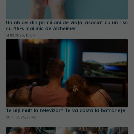
Un obicei din primii ani de viață, asociat cu un risc
cu 46% mai mic de Alzheimer
31 iul 2026, 15:04
Te uiți mult la televizor? Te va costa la bătrânețe
20 iul 2026, 18:42