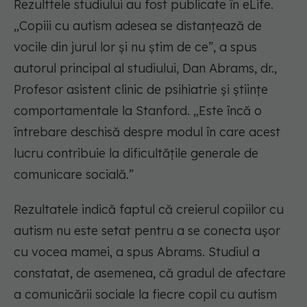
Rezulttele studiului au fost publicate în eLife.
„Copiii cu autism adesea se distanțează de
vocile din jurul lor și nu știm de ce”, a spus
autorul principal al studiului, Dan Abrams, dr.,
Profesor asistent clinic de psihiatrie și științe
comportamentale la Stanford. „Este încă o
întrebare deschisă despre modul în care acest
lucru contribuie la dificultățile generale de
comunicare socială.”
Rezultatele indică faptul că creierul copiilor cu
autism nu este setat pentru a se conecta ușor
cu vocea mamei, a spus Abrams. Studiul a
constatat, de asemenea, că gradul de afectare
a comunicării sociale la fiecre copil cu autism