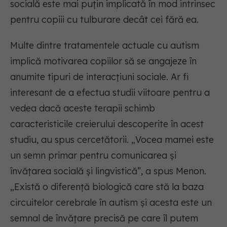
socială este mai puțin implicată în mod intrinsec
pentru copiii cu tulburare decât cei fără ea.
Multe dintre tratamentele actuale cu autism
implică motivarea copiilor să se angajeze în
anumite tipuri de interacțiuni sociale. Ar fi
interesant de a efectua studii viitoare pentru a
vedea dacă aceste terapii schimb
caracteristicile creierului descoperite în acest
studiu, au spus cercetătorii. „Vocea mamei este
un semn primar pentru comunicarea și
învățarea socială și lingvistică”, a spus Menon.
„Există o diferență biologică care stă la baza
circuitelor cerebrale în autism și acesta este un
semnal de învățare precisă pe care îl putem