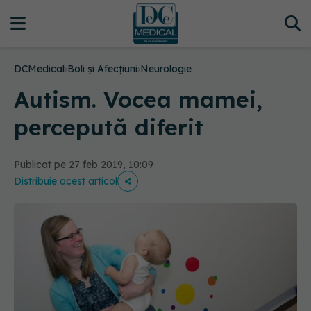
DCMedical
›
Boli și Afecțiuni
›
Neurologie
Autism. Vocea mamei,
percepută diferit
Publicat pe 27 feb 2019, 10:09
Distribuie acest articol