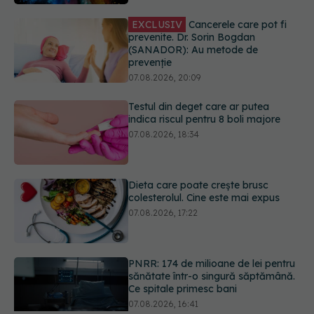
07.08.2026, 20:09
Testul din deget care ar putea
indica riscul pentru 8 boli majore
07.08.2026, 18:34
Dieta care poate crește brusc
colesterolul. Cine este mai expus
07.08.2026, 17:22
PNRR: 174 de milioane de lei pentru
sănătate într-o singură săptămână.
Ce spitale primesc bani
07.08.2026, 16:41
Ce spune culoarea ta preferată
despre vârsta pe care o ai. Care
este "codul cromatic" al generațiilor
07.08.2026, 21:29