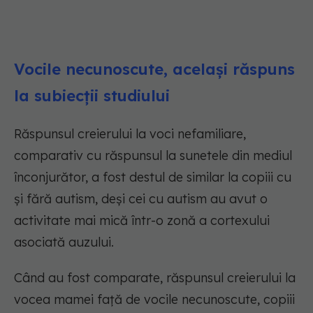
Vocile necunoscute, același răspuns
la subiecții studiului
Răspunsul creierului la voci nefamiliare,
comparativ cu răspunsul la sunetele din mediul
înconjurător, a fost destul de similar la copiii cu
și fără autism, deși cei cu autism au avut o
activitate mai mică într-o zonă a cortexului
asociată auzului.
Când au fost comparate, răspunsul creierului la
vocea mamei față de vocile necunoscute, copiii