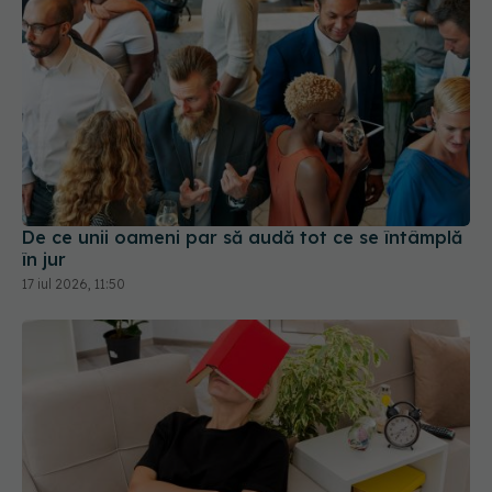
De ce unii oameni par să audă tot ce se întâmplă
în jur
17 iul 2026, 11:50