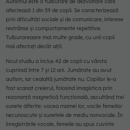
Autismul este o tulburare de dezvoltare care
afectează 1 din 59 de copii. Se caracterizează
prin dificultăți sociale și de comunicare, interese
restrânse și comportamente repetitive.
Tulburareaare mai multe grade, cu unii copii
mai afectați decât alții.
Noul studiu a inclus 42 de copii cu vârsta
cuprinsă între 7 și 12 ani. Jumătate au avut
autism, iar cealaltă jumătate nu. Copiilor le-a
fost scanat creierul, folosind imagistica prin
rezonanță magnetică funcțională, ascultând trei
sunete diferite: vocea mamei lor, vocile femeilor
necunoscute și sunetele de mediu nonvocale. În
înregistrările vocale, femeile au spus cuvinte