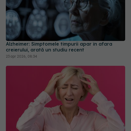
Alzheimer: Simptomele timpurii apar în afara
creierului, arată un studiu recent
23 apr 2026, 08:34