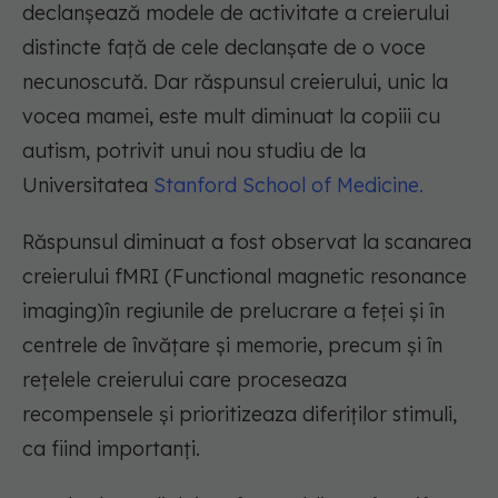
declanșează modele de activitate a creierului
distincte față de cele declanșate de o voce
necunoscută. Dar răspunsul creierului, unic la
vocea mamei, este mult diminuat la copiii cu
autism, potrivit unui nou studiu de la
Universitatea
Stanford School of Medicine.
Răspunsul diminuat a fost observat la scanarea
creierului fMRI (Functional magnetic resonance
imaging)în regiunile de prelucrare a feței și în
centrele de învățare și memorie, precum și în
rețelele creierului care proceseaza
recompensele și prioritizeaza diferiților stimuli,
ca fiind importanți.