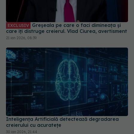
Greșeala pe care o faci dimineața și
EXCLUSIV
care îți distruge creierul. Vlad Ciurea, avertisment
21 ian 2026, 08:39
Inteligența Artificială detectează degradarea
creierului cu acuratețe
30 ian 2026, 21:44