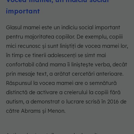
important
Glasul mamei este un indiciu social important
pentru majoritatea copiilor. De exemplu, copiii
mici recunosc și sunt liniștiți de vocea mamei lor,
în timp ce tinerii adolescenți se simt mai
confortabil când mama îi liniștește verba, decât
prin mesaje text, a arătat cercetări anterioare.
Răspunsul la vocea mamei are o semnătură
distinctă de activare a creierului la copiii fără
autism, a demonstrat o lucrare scrisă în 2016 de
către Abrams și Menon.