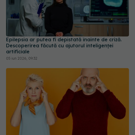
Epilepsia ar putea fi depistată înainte de criză.
Descoperirea făcută cu ajutorul inteligenței
artificiale
05 iun 2026, 09:32