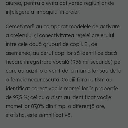
aiurea, pentru a evita activarea regiunilor de
înțelegere a limbajului în creier.
Cercetătorii au comparat modelele de activare
a creierului și conectivitatea rețelei creierului
între cele două grupuri de copii. Ei, de
asemenea, au cerut copiilor să identifice dacă
fiecare înregistrare vocală (956 milisecunde) pe
care au auzit-o a venit de la mama lor sau de la
o femeie necunoscută. Copiii fără autism au
identificat corect vocile mamei lor în proporție
de 97,5 %; cei cu autism au identificat vocile
mamei lor 87,8% din timp, o diferență are,
statistic, este semnificativă.