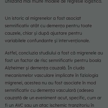
utilizând mai multe modele de regresie logistică.
Un istoric al migrenelor a fost asociat
semnificativ atât cu demența pentru toate
cauzele, chiar și după ajustare pentru
variabilele confundante și intervenționale.
Astfel, concluzia studiului a fost că migrenele au
fost un factor de risc semnificativ pentru boala
Alzheimer și demența cauzală. În ciuda
mecanismelor vasculare implicate în fiziologia
migrenei, acestea nu au fost asociate în mod
semnificativ cu demența vasculară (adesea
cauzată de un eveniment acut, specific, cum ar
fi un AVC sau un atac ischemic tranzitoriu în