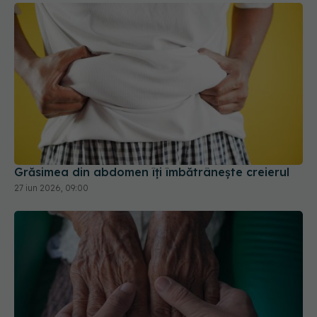
Grăsimea din abdomen îți îmbătrânește creierul
27 iun 2026, 09:00