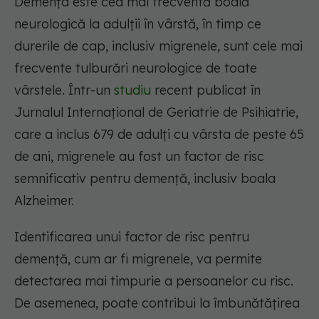
Demența este cea mai frecventă boală
neurologică la adulții în vârstă, în timp ce
durerile de cap, inclusiv migrenele, sunt cele mai
frecvente tulburări neurologice de toate
vârstele. Într-un
studiu
recent publicat în
Jurnalul Internațional de Geriatrie de Psihiatrie,
care a inclus 679 de adulți cu vârsta de peste 65
de ani, migrenele au fost un factor de risc
semnificativ pentru demență, inclusiv boala
Alzheimer.
Identificarea unui factor de risc pentru
demență, cum ar fi migrenele, va permite
detectarea mai timpurie a persoanelor cu risc.
De asemenea, poate contribui la îmbunătățirea