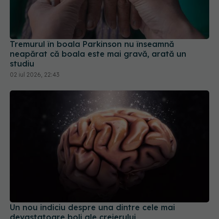
Tremurul în boala Parkinson nu înseamnă
neapărat că boala este mai gravă, arată un
studiu
02 iul 2026, 22:43
Un nou indiciu despre una dintre cele mai
devastatoare boli ale creierului