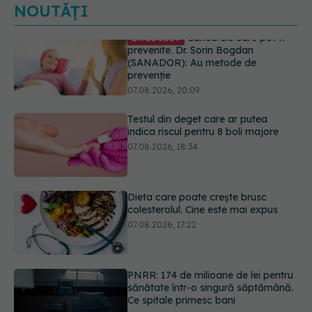
NOUTĂȚI
Testul din deget care ar putea
indica riscul pentru 8 boli majore
07.08.2026, 18:34
Dieta care poate crește brusc
colesterolul. Cine este mai expus
07.08.2026, 17:22
PNRR: 174 de milioane de lei pentru
sănătate într-o singură săptămână.
Ce spitale primesc bani
07.08.2026, 16:41
Cât durează simptomele
menopauzei?