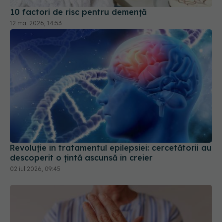
10 factori de risc pentru demență
12 mai 2026, 14:53
Revoluție în tratamentul epilepsiei: cercetătorii au
descoperit o țintă ascunsă în creier
02 iul 2026, 09:45