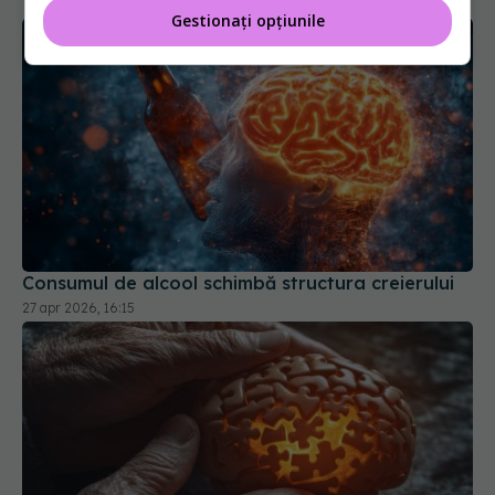
Gestionați opțiunile
Consumul de alcool schimbă structura creierului
27 apr 2026, 16:15