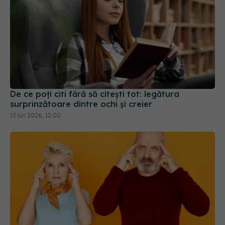
De ce poți citi fără să citești tot: legătura
surprinzătoare dintre ochi și creier
13 iun 2026, 12:00