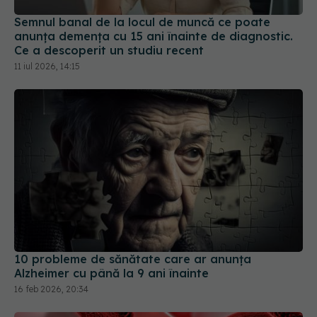
Semnul banal de la locul de muncă ce poate
anunța demența cu 15 ani înainte de diagnostic.
Ce a descoperit un studiu recent
11 iul 2026, 14:15
10 probleme de sănătate care ar anunța
Alzheimer cu până la 9 ani înainte
16 feb 2026, 20:34