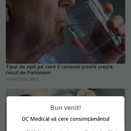
Tipul de apă pe care îl consumi poate crește
riscul de Parkinson
04 mar 2026, 09:25
Bun venit!
DC Medical vă cere consimțământul