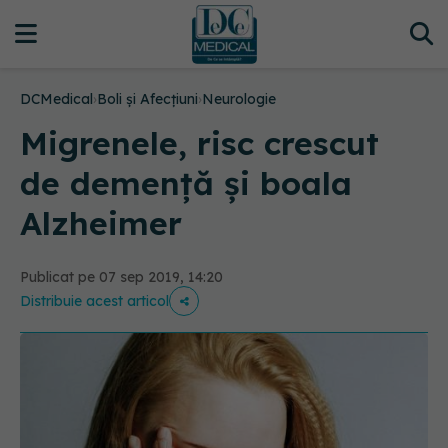
DCMedical
›
Boli și Afecțiuni
›
Neurologie
Migrenele, risc crescut
de demență și boala
Alzheimer
Publicat pe 07 sep 2019, 14:20
Distribuie acest articol