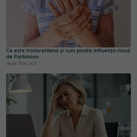
Ce este tricloretilena și cum poate influența riscul
de Parkinson
18 apr 2026, 16:17