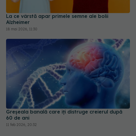
La ce vârstă apar primele semne ale bolii
Alzheimer
18 mai 2026, 11:30
Greșeala banală care îți distruge creierul după
60 de ani
11 feb 2026, 20:32