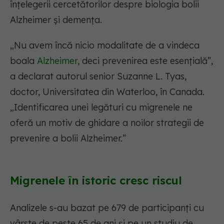
înțelegerii cercetătorilor despre biologia bolii
Alzheimer și demența.
„Nu avem încă nicio modalitate de a vindeca
boala
Alzheimer,
deci prevenirea este esențială”,
a declarat autorul senior Suzanne L. Tyas,
doctor, Universitatea din Waterloo, în Canada.
„Identificarea unei legături cu migrenele ne
oferă un motiv de ghidare a noilor strategii de
prevenire a bolii Alzheimer.”
Migrenele în istoric cresc riscul
Analizele s-au bazat pe 679 de participanți cu
vârste de peste 65 de ani și pe un studiu de