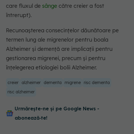
care fluxul de
sânge
către creier a fost
întrerupt).
Recunoașterea consecințelor dăunătoare pe
termen lung ale migrenelor pentru boala
Alzheimer și demență are implicații pentru
gestionarea migrenei, precum și pentru
înțelegerea etiologiei bolii Alzheimer.
creier
alzheimer
dementa
migrene
risc dementa
risc alzheimer
Urmărește-ne și pe Google News -
abonează‑te!