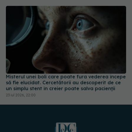
Misterul unei boli care poate fura vederea începe
să fie elucidat. Cercetătorii au descoperit de ce
un simplu stent în creier poate salva pacienții
23 iul 2026, 22:00