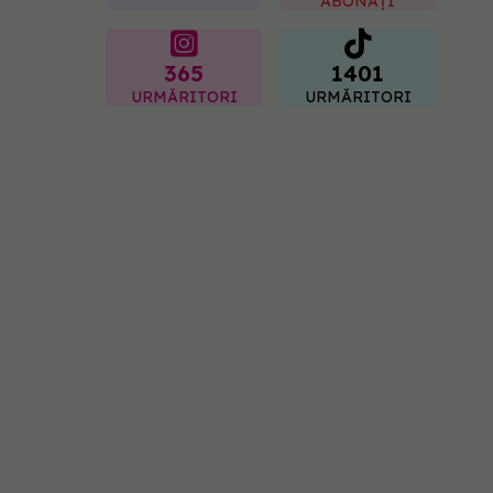
ABONAȚI
365
1401
URMĂRITORI
URMĂRITORI