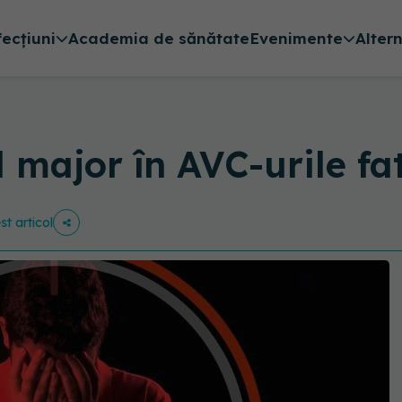
fecțiuni
Academia de sănătate
Evenimente
Alter
 major în AVC-urile fata
st articol