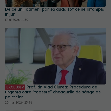
De ce unii oameni par să audă tot ce se întâmplă
în jur
17 iul 2026, 11:50
Prof. dr. Vlad Ciurea: Procedura de
EXCLUSIV
urgență care "topește" cheagurile de sânge de
pe creier
20 mai 2026, 23:48