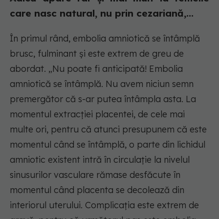
care nasc natural, nu prin cezariană,...
În primul rând, embolia amniotică se întâmplă
brusc, fulminant și este extrem de greu de
abordat. „Nu poate fi anticipată! Embolia
amniotică se întâmplă. Nu avem niciun semn
premergător că s-ar putea întâmpla asta. La
momentul extracției placentei, de cele mai
multe ori, pentru că atunci presupunem că este
momentul când se întâmplă, o parte din lichidul
amniotic existent intră în circulație la nivelul
sinusurilor vasculare rămase desfăcute în
momentul când placenta se decolează din
interiorul uterului. Complicația este extrem de