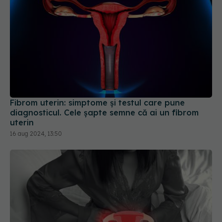
Fibrom uterin: simptome și testul care pune
diagnosticul. Cele șapte semne că ai un fibrom
uterin
16 aug 2024, 13:50