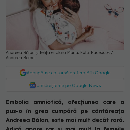
Andreea Bălan și fetița ei Clara Maria. Foto: Facebook /
Andreea Balan
Adaugă-ne ca sursă preferată în Google
Urmărește-ne pe Google News
Embolia amniotică, afecțiunea care a
pus-o în grea cumpără pe cântăreața
Andreea Bălan, este mai mult decât rară.
Adică apare rar și mai mult la femeile