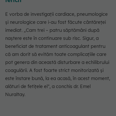
fericit
E vorba de investigații cardiace, pneumologice
și neurologice care i-au fost făcute cântăreței
imediat. „Cam trei – patru săptămâni după
naștere este în continuare sub risc. Sigur, a
beneficiat de tratament anticoagulant pentru
că am dorit să evităm toate complicațiile care
pot genera din această disturbare a echilibrului
coagulării. A fost foarte strict monitorizată și
este înstare bună, la ea acasă, în acest moment,
alături de fetițele ei", a conchis dr. Emel
Nuraltay.