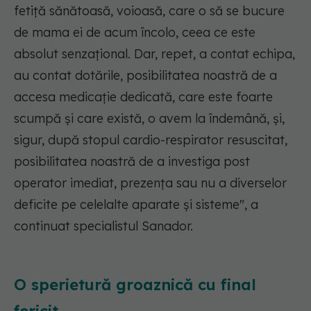
fetiță sănătoasă, voioasă, care o să se bucure
de mama ei de acum încolo, ceea ce este
absolut senzațional. Dar, repet, a contat echipa,
au contat dotările, posibilitatea noastră de a
accesa medicație dedicată, care este foarte
scumpă și care există, o avem la îndemână, și,
sigur, după stopul cardio-respirator resuscitat,
posibilitatea noastră de a investiga post
operator imediat, prezența sau nu a diverselor
deficite pe celelalte aparate și sisteme", a
continuat specialistul Sanador.
O sperietură groaznică cu final