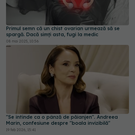
Primul semn că un chist ovarian urmează să se
spargă. Dacă simți asta, fugi la medic
08 mai 2025, 10:56
"Se întinde ca o pânză de păianjen". Andreea
Marin, confesiune despre "boala invizibilă"
19 feb 2026, 15:41