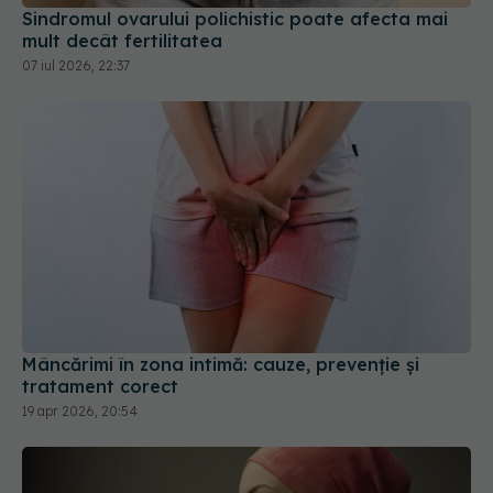
Mâncărimi în zona intimă: cauze, prevenție și
tratament corect
19 apr 2026, 20:54