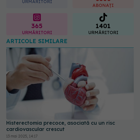
365
1401
URMĂRITORI
URMĂRITORI
ARTICOLE SIMILARE
Histerectomia precoce, asociată cu un risc
cardiovascular crescut
13 mai 2025, 14:17