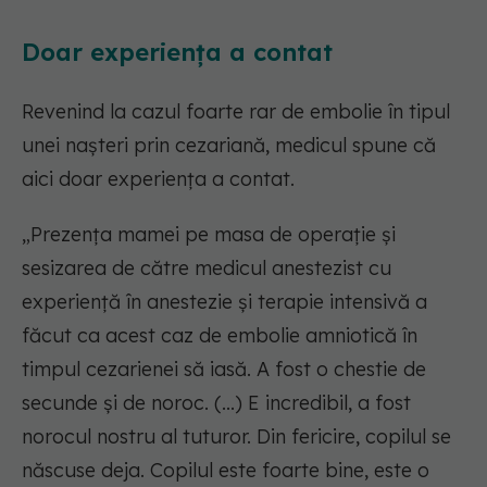
Doar experiența a contat
Revenind la cazul foarte rar de embolie în tipul
unei nașteri prin cezariană, medicul spune că
aici doar experiența a contat.
„Prezența mamei pe masa de operație și
sesizarea de către medicul anestezist cu
experiență în anestezie și terapie intensivă a
făcut ca acest caz de embolie amniotică în
timpul cezarienei să iasă. A fost o chestie de
secunde și de noroc. (...) E incredibil, a fost
norocul nostru al tuturor. Din fericire, copilul se
născuse deja. Copilul este foarte bine, este o