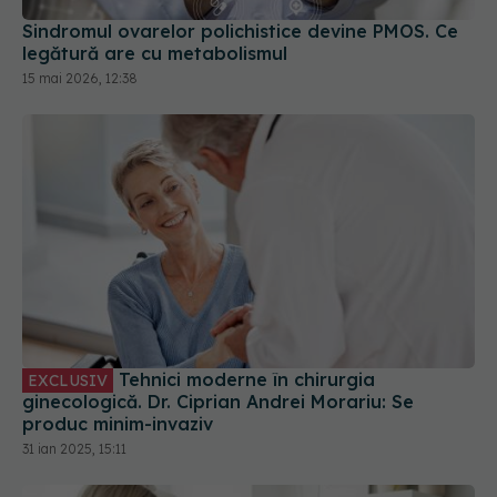
15 mai 2026, 12:38
Tehnici moderne în chirurgia
EXCLUSIV
ginecologică. Dr. Ciprian Andrei Morariu: Se
produc minim-invaziv
31 ian 2025, 15:11