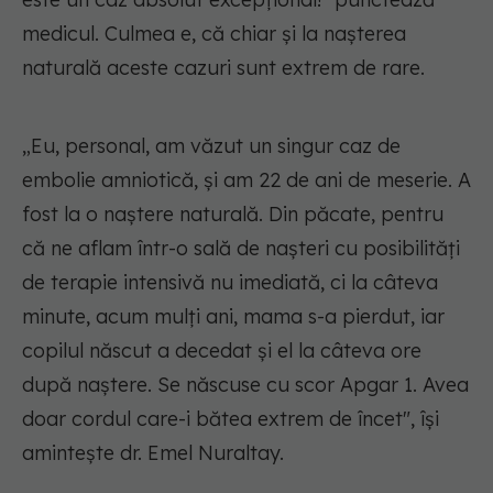
medicul. Culmea e, că chiar și la nașterea
naturală aceste cazuri sunt extrem de rare.
„Eu, personal, am văzut un singur caz de
embolie amniotică, și am 22 de ani de meserie. A
fost la o naștere naturală. Din păcate, pentru
că ne aflam într-o sală de nașteri cu posibilități
de terapie intensivă nu imediată, ci la câteva
minute, acum mulți ani, mama s-a pierdut, iar
copilul născut a decedat și el la câteva ore
după naștere. Se născuse cu scor Apgar 1. Avea
doar cordul care-i bătea extrem de încet", își
amintește dr. Emel Nuraltay.