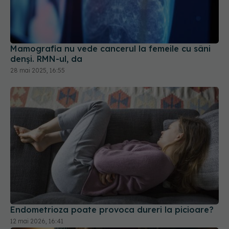
Mamografia nu vede cancerul la femeile cu sâni
denși. RMN-ul, da
28 mai 2025, 16:55
Endometrioza poate provoca dureri la picioare?
12 mai 2026, 16:41