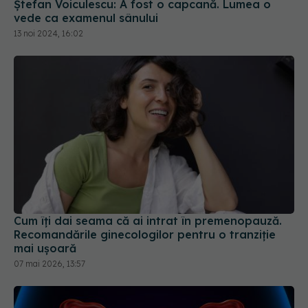
Cum îți dai seama că ai intrat în premenopauză.
Recomandările ginecologilor pentru o tranziție
mai ușoară
07 mai 2026, 13:57