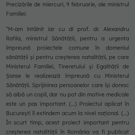
Precizările de miercuri, 9 februarie, ale ministrul
Familiei:
”M-am întâlnit iar cu dl prof. dr. Alexandru
Rafila, ministrul Sănătăţii, pentru a urgenta
împreună proiectele comune în domeniul
sănătăţii şi pentru creşterea natalităţii, pe care
Ministerul Familiei, Tineretului şi Egalităţii de
Şanse le realizează împreună cu Ministerul
Sănătăţii. Sprijinirea persoanelor care îşi doresc
să aibă un copil, dar nu pot din motive medicale
este un pas important. (...) Proiectul aplicat în
Bucureşti îl extindem acum la nivel naţional. (...)
În scurt timp, acest proiect important pentru
creşterea natalităţii în România va fi publicat