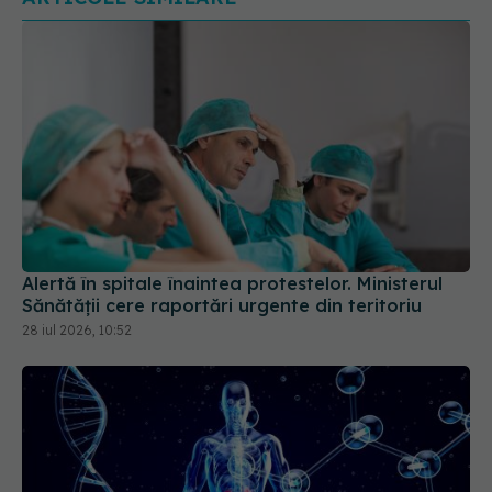
Alertă în spitale înaintea protestelor. Ministerul
Sănătății cere raportări urgente din teritoriu
28 iul 2026, 10:52