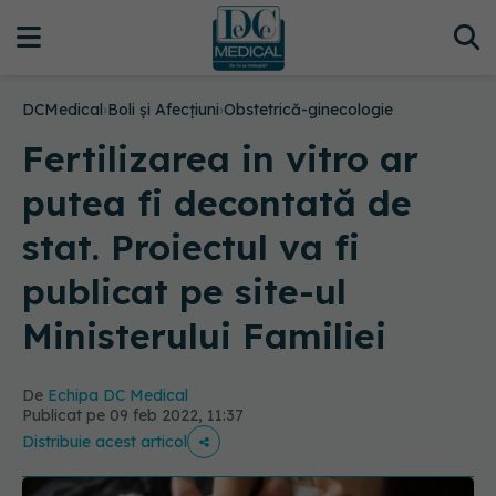
DCMedical
›
Boli și Afecțiuni
›
Obstetrică-ginecologie
Fertilizarea in vitro ar
putea fi decontată de
stat. Proiectul va fi
publicat pe site-ul
Ministerului Familiei
De
Echipa DC Medical
Publicat pe 09 feb 2022, 11:37
Distribuie acest articol