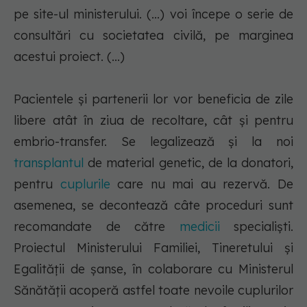
pe site-ul ministerului. (...) voi începe o serie de
consultări cu societatea civilă, pe marginea
acestui proiect. (...)
Pacientele şi partenerii lor vor beneficia de zile
libere atât în ziua de recoltare, cât şi pentru
embrio-transfer. Se legalizează şi la noi
transplantul
de material genetic, de la donatori,
pentru
cuplurile
care nu mai au rezervă. De
asemenea, se decontează câte proceduri sunt
recomandate de către
medicii
specialişti.
Proiectul Ministerului Familiei, Tineretului şi
Egalităţii de şanse, în colaborare cu Ministerul
Sănătăţii acoperă astfel toate nevoile cuplurilor