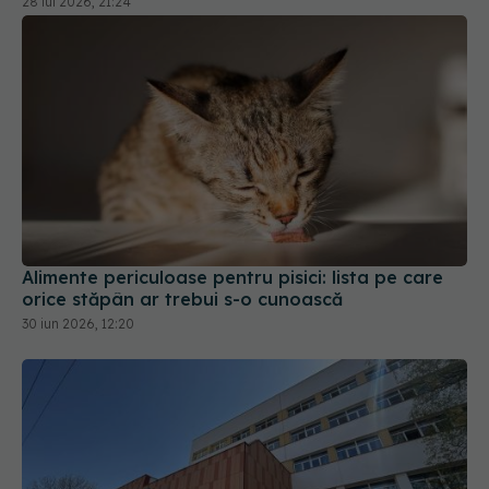
Alimente periculoase pentru pisici: lista pe care
orice stăpân ar trebui s-o cunoască
30 iun 2026, 12:20