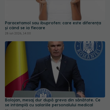
Paracetamol sau ibuprofen: care este diferența
și când se ia fiecare
28 iun 2026, 14:00
Bolojan, mesaj dur după greva din sănătate. Ce
se întâmplă cu salariile personalului medical
28 iul 2026, 21:24