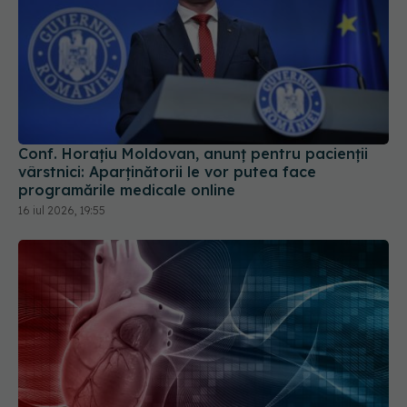
Conf. Horațiu Moldovan, anunț pentru pacienții
vârstnici: Aparținătorii le vor putea face
programările medicale online
16 iul 2026, 19:55