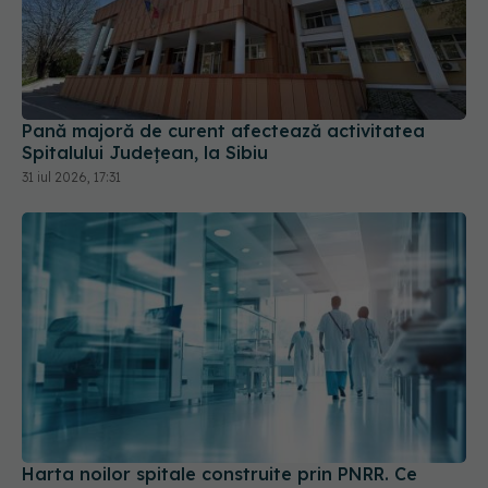
Pană majoră de curent afectează activitatea
Spitalului Județean, la Sibiu
31 iul 2026, 17:31
Harta noilor spitale construite prin PNRR. Ce
orașe vor avea unități medicale moderne
28 iul 2026, 11:33