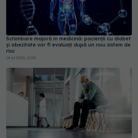
Schimbare majoră în medicină: pacienții cu diabet
și obezitate vor fi evaluați după un nou sistem de
risc
14 iul 2026, 11:06
Internările și intervențiile programate se
suspendă la SCJU Constanța pe 20 iulie