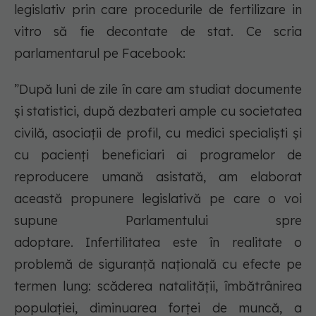
legislativ prin care procedurile de fertilizare in
vitro să fie decontate de stat. Ce scria
parlamentarul pe Facebook:
”După luni de zile în care am studiat documente
și statistici, după dezbateri ample cu societatea
civilă, asociații de profil, cu medici specialiști și
cu pacienți beneficiari ai programelor de
reproducere umană asistată, am elaborat
această propunere legislativă pe care o voi
supune Parlamentului spre
adoptare. Infertilitatea este în realitate o
problemă de siguranță națională cu efecte pe
termen lung: scăderea natalității, îmbătrânirea
populației, diminuarea forței de muncă, a