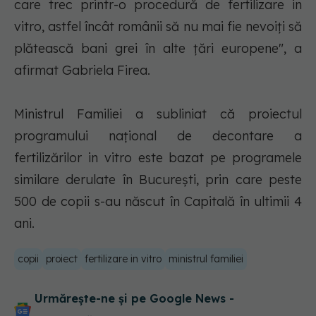
care trec printr-o procedură de fertilizare in
vitro, astfel încât românii să nu mai fie nevoiţi să
plătească bani grei în alte ţări europene", a
afirmat Gabriela Firea.
Ministrul Familiei a subliniat că proiectul
programului naţional de decontare a
fertilizărilor in vitro este bazat pe programele
similare derulate în Bucureşti, prin care peste
500 de copii s-au născut în Capitală în ultimii 4
ani.
copii
proiect
fertilizare in vitro
ministrul familiei
Urmărește-ne și pe Google News -