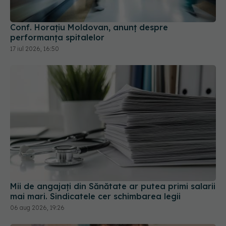
Conf. Horațiu Moldovan, anunț despre
performanța spitalelor
17 iul 2026, 16:50
Mii de angajați din Sănătate ar putea primi salarii
mai mari. Sindicatele cer schimbarea legii
06 aug 2026, 19:26