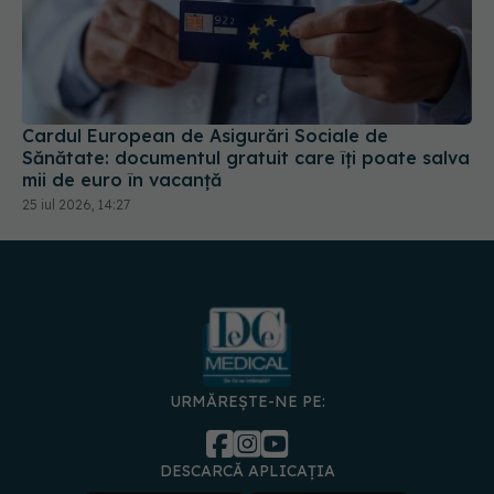
Cardul European de Asigurări Sociale de
Sănătate: documentul gratuit care îți poate salva
mii de euro în vacanță
25 iul 2026, 14:27
URMĂREȘTE-NE PE:
DESCARCĂ APLICAȚIA