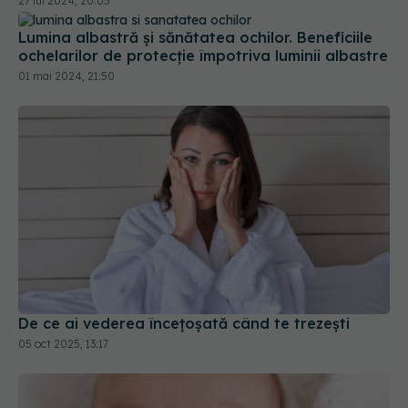
27 iul 2024, 20:05
Lumina albastră și sănătatea ochilor. Beneficiile
ochelarilor de protecție împotriva luminii albastre
01 mai 2024, 21:50
De ce ai vederea încețoșată când te trezești
05 oct 2025, 13:17