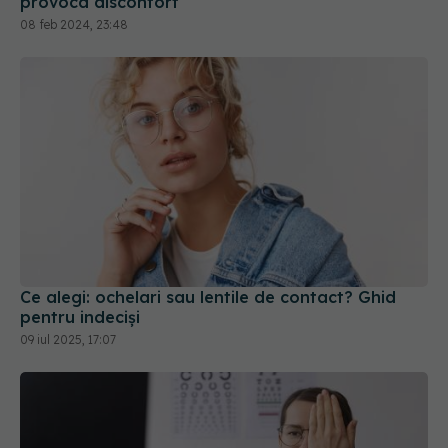
provoca disconfort
08 feb 2024, 23:48
Ce alegi: ochelari sau lentile de contact? Ghid
pentru indeciși
09 iul 2025, 17:07