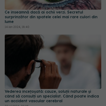
Ce înseamnă dacă ai ochii verzi. Secretul
surprinzător din spatele celei mai rare culori din
lume
14 ian 2024, 18:40
Vederea încețoșată: cauze, soluții naturale și
când să consulți un specialist. Când poate indica
un accident vascular cerebral