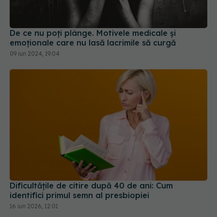
De ce nu poți plânge. Motivele medicale și
emoționale care nu lasă lacrimile să curgă
09 iun 2024, 19:04
Dificultățile de citire după 40 de ani: Cum
identifici primul semn al presbiopiei
16 iun 2026, 12:01