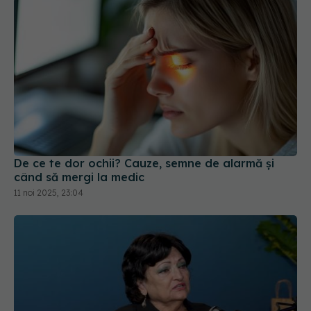
De ce te dor ochii? Cauze, semne de alarmă și
când să mergi la medic
11 noi 2025, 23:04