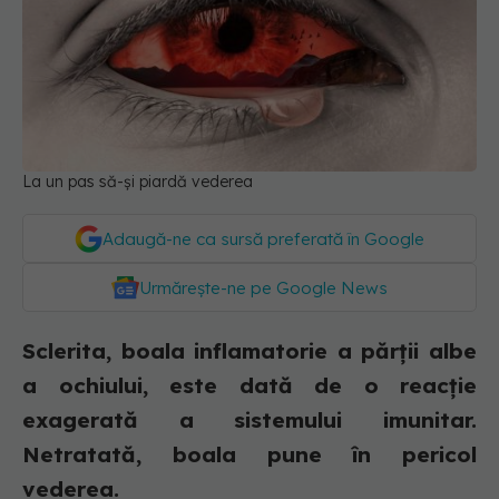
La un pas să-și piardă vederea
Adaugă-ne ca sursă preferată în Google
Urmărește-ne pe Google News
Sclerita, boala inflamatorie a părții albe
a ochiului, este dată de o reacție
exagerată a sistemului imunitar.
Netratată, boala pune în pericol
vederea.