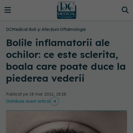
DCMedical
›
Boli și Afecțiuni
›
Oftalmologie
Bolile inflamatorii ale
ochilor: ce este sclerita,
boala care poate duce la
piederea vederii
Publicat pe 18 mar 2021, 18:28
Distribuie acest articol