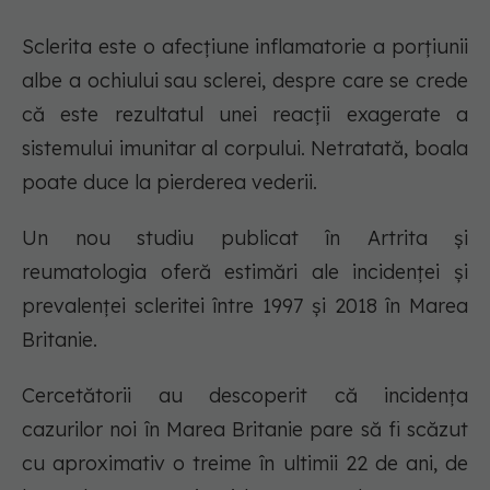
Sclerita este o afecțiune inflamatorie a porțiunii
albe a ochiului sau sclerei, despre care se crede
că este rezultatul unei reacții exagerate a
sistemului imunitar al corpului. Netratată, boala
poate duce la pierderea vederii.
Un nou studiu publicat în Artrita și
reumatologia oferă estimări ale incidenței și
prevalenței scleritei între 1997 și 2018 în Marea
Britanie.
Cercetătorii au descoperit că incidența
cazurilor noi în Marea Britanie pare să fi scăzut
cu aproximativ o treime în ultimii 22 de ani, de