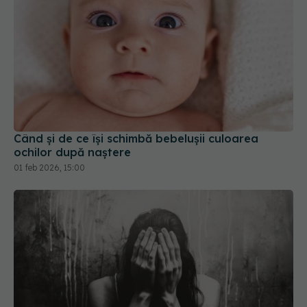
Când și de ce își schimbă bebelușii culoarea
ochilor după naștere
01 feb 2026, 15:00