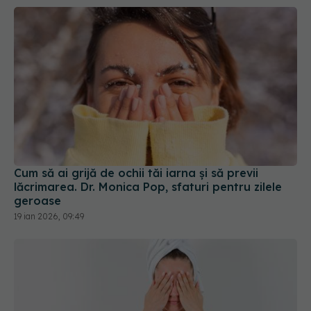
Cum să ai grijă de ochii tăi iarna și să previi
lăcrimarea. Dr. Monica Pop, sfaturi pentru zilele
geroase
19 ian 2026, 09:49