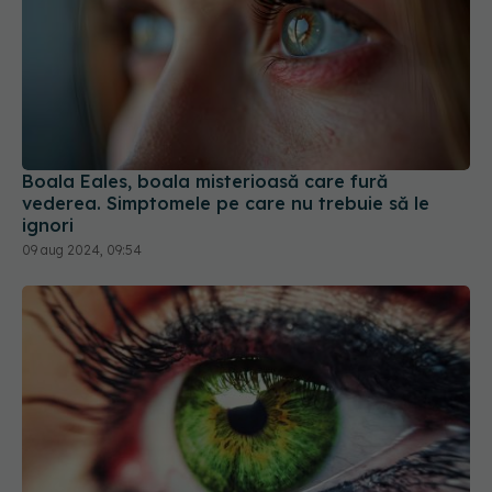
Boala Eales, boala misterioasă care fură
vederea. Simptomele pe care nu trebuie să le
ignori
09 aug 2024, 09:54