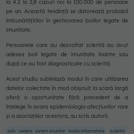
la 4.2 la 2,8 cazuri noi la 100.000 de persoane
pe an. Această tendință se datorează probabil
îmbunătățirilor în gestionarea bolilor legate de
imunitate.
Persoanele care au dezvoltat sclerită au avut
adesea boli legate de imunitate înainte sau
după ce au fost diagnosticate cu sclerită.
Acest studiu subliniază modul în care utilizarea
datelor colectate în mod obișnuit la scară largă
oferă o oportunitate fără precedent de a
înțelege în avans epidemiologia afecțiunilor rare
și a asociațiilor acestora, au scris autorii.
ochi
vedere
sistem imunitar
boala inflamatorie
sclerita