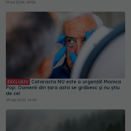
Cataracta NU este o urgență! Monica
EXCLUSIV
Pop: Oamenii din țara asta se grăbesc și nu știu
de ce!
09 sep 2025, 14:45