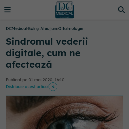
DCMedical
›
Boli și Afecțiuni
›
Oftalmologie
Sindromul vederii
digitale, cum ne
afectează
Publicat pe 01 mai 2020, 16:10
Distribuie acest articol