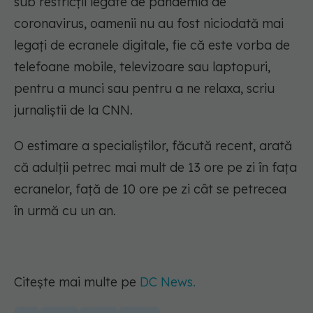
sub restricții legate de pandemia de
coronavirus, oamenii nu au fost niciodată mai
legați de ecranele digitale, fie că este vorba de
telefoane mobile, televizoare sau laptopuri,
pentru a munci sau pentru a ne relaxa, scriu
jurnaliștii de la CNN.
O estimare a specialiștilor, făcută recent, arată
că adulții petrec mai mult de 13 ore pe zi în fața
ecranelor, față de 10 ore pe zi cât se petrecea
în urmă cu un an.
Citește mai multe pe
DC News.