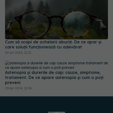
Cum să scapi de ochelarii aburiți. De ce apar și
care soluții funcționează cu adevărat
20 oct 2024, 22:21
Astenopia și durerile de cap: cauze, simptome,
tratament. De ce apare astenopia și cum o poți
preveni
03 apr 2024, 22:36