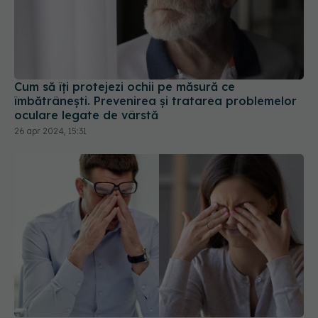
Cum să îți protejezi ochii pe măsură ce
îmbătrânești. Prevenirea și tratarea problemelor
oculare legate de vârstă
26 apr 2024, 15:31
Trei motive pentru care să nu te freci la ochi.