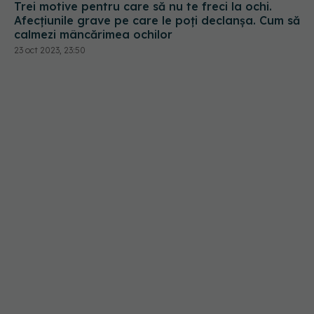
Afecțiunile grave pe care le poți declanșa. Cum să
calmezi mâncărimea ochilor
23 oct 2023, 23:50