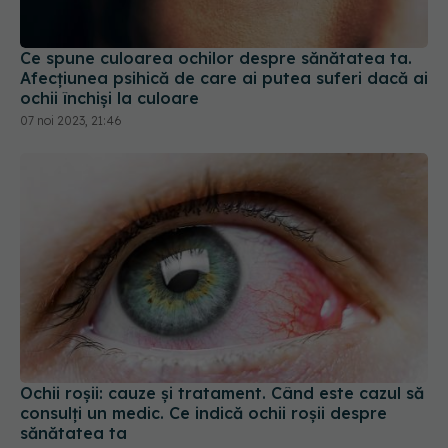
Ce spune culoarea ochilor despre sănătatea ta.
Afecțiunea psihică de care ai putea suferi dacă ai
ochii închiși la culoare
07 noi 2023, 21:46
Ochii roșii: cauze și tratament. Când este cazul să
consulți un medic. Ce indică ochii roșii despre
sănătatea ta
19 noi 2024, 09:58