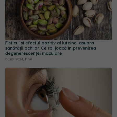
Fisticul și efectul pozitiv al luteinei asupra
sănătății ochilor. Ce rol joacă în prevenirea
degenerescenței maculare
06 noi 2024, 11:58