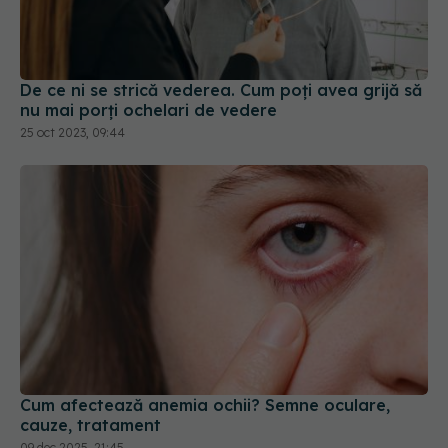
De ce ni se strică vederea. Cum poți avea grijă să
nu mai porți ochelari de vedere
25 oct 2023, 09:44
Cum afectează anemia ochii? Semne oculare,
cauze, tratament
09 dec 2025, 21:45