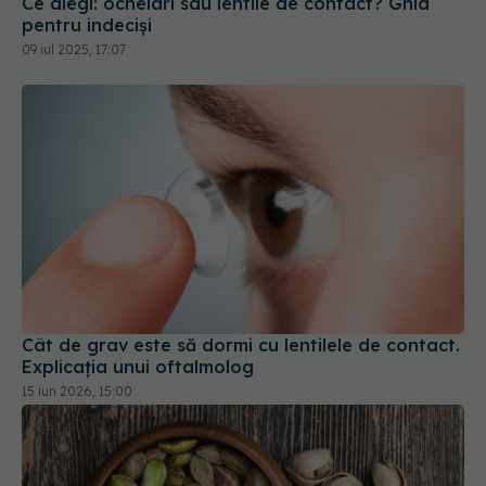
pentru indeciși
09 iul 2025, 17:07
Cât de grav este să dormi cu lentilele de contact.
Explicația unui oftalmolog
15 iun 2026, 15:00