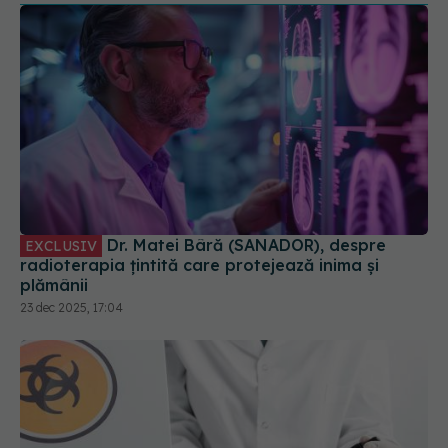
Dr. Matei Bâră (SANADOR), despre
EXCLUSIV
radioterapia țintită care protejează inima și
plămânii
23 dec 2025, 17:04