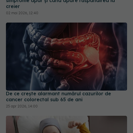
simptome apar și când apare răspândirea la
creier
02 mai 2026, 12:40
De ce crește alarmant numărul cazurilor de
cancer colorectal sub 65 de ani
25 apr 2026, 14:00