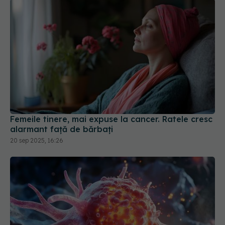
Femeile tinere, mai expuse la cancer. Ratele cresc
alarmant față de bărbați
20 sep 2025, 16:26