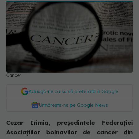
Cancer
Adaugă-ne ca sursă preferată în Google
Urmărește-ne pe Google News
Cezar Irimia, președintele Federației
Asociațiilor bolnavilor de cancer din