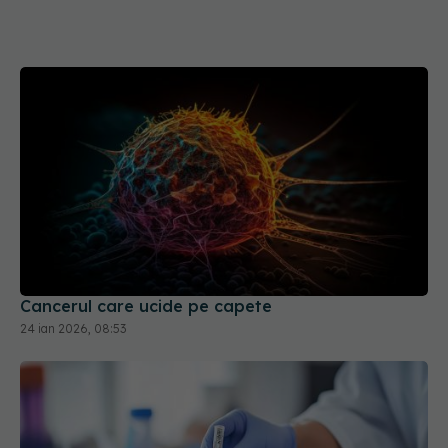
Cancerul care ucide pe capete
24 ian 2026, 08:53