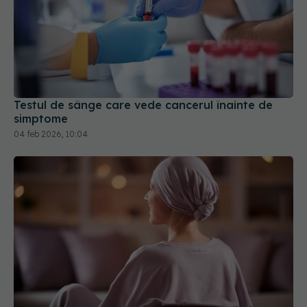
Testul de sânge care vede cancerul înainte de
simptome
04 feb 2026, 10:04