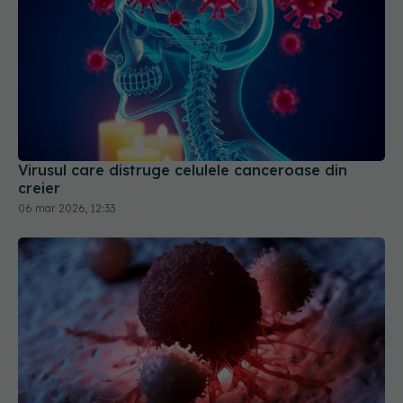
Virusul care distruge celulele canceroase din
creier
06 mar 2026, 12:33