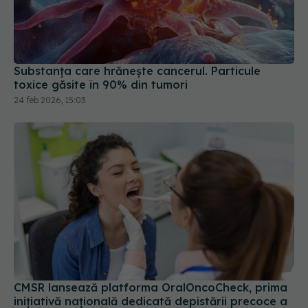
Substanța care hrănește cancerul. Particule
toxice găsite în 90% din tumori
24 feb 2026, 15:03
CMSR lansează platforma OralOncoCheck, prima
inițiativă națională dedicată depistării precoce a