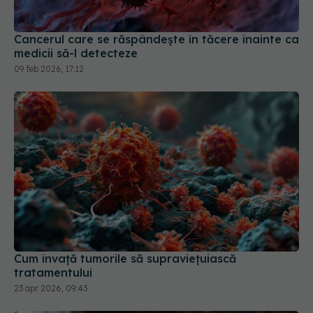
Cancerul care se răspândește în tăcere înainte ca
medicii să-l detecteze
09 feb 2026, 17:12
Cum învață tumorile să supraviețuiască
tratamentului
23 apr 2026, 09:43