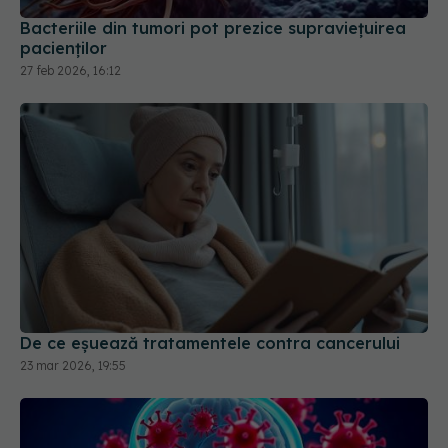
Bacteriile din tumori pot prezice supraviețuirea
pacienților
27 feb 2026, 16:12
De ce eșuează tratamentele contra cancerului
23 mar 2026, 19:55