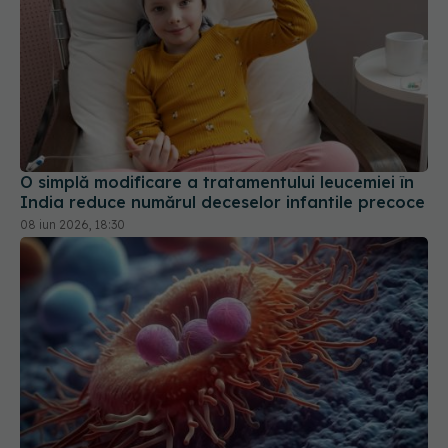
O simplă modificare a tratamentului leucemiei în
India reduce numărul deceselor infantile precoce
08 iun 2026, 18:30