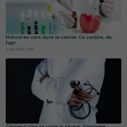
Mâncarea care duce la cancer. Ce conține, de
fapt
12 ian 2026, 14:50
Cancerul care te ucide în tăcere: Simptome