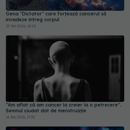
Gena "Dictator" care forțează cancerul să
invadeze întreg corpul
25 feb 2026, 18:14
“Am aflat că am cancer la creier la o petrecere”.
Semnul ciudat dat de menstruație
16 feb 2026, 17:32