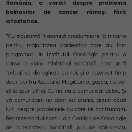
România, a vorbit despre problema
bolnavilor de cancer rămași fără
citostatice.
"Cu siguranță înseamnă condamnare la moarte
pentru majoritatea pacienților care au fost
programați în Institutul Oncologic pentru o
șansă la viață. Ministerul Sănătății, care ar fi
trebuit să dialogheze cu noi, și-a rezervat timp
doar pentru Asociația MagiCamp, gașca, nu pot
să le spun altfel. Cu noi nu a comunicat deloc. Și
vă comunicam nu doar eu atunci, acum două
luni, despre problemele cu care ne confruntăm.
Reprezentantul nostru din Comisia de Oncologie
de la Ministerul Sănătății, pus de Voiculescu,