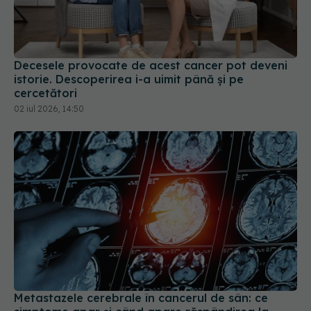
Decesele provocate de acest cancer pot deveni
istorie. Descoperirea i-a uimit până și pe
cercetători
02 iul 2026, 14:50
Metastazele cerebrale în cancerul de sân: ce