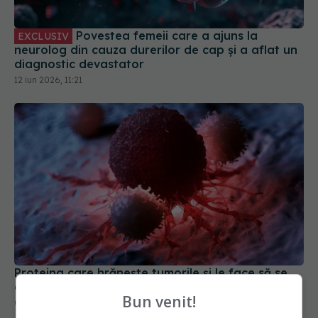
Povestea femeii care a ajuns la
EXCLUSIV
neurolog din cauza durerilor de cap și a aflat un
diagnostic devastator
12 iun 2026, 11:21
Proteina care hrănește tumorile și le face să se
dezvolte
Bun venit!
07 mar 2026, 15:29