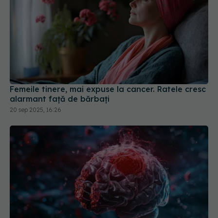
Femeile tinere, mai expuse la cancer. Ratele cresc
alarmant față de bărbați
20 sep 2025, 16:26