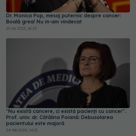
Dr. Monica Pop, mesaj puternic despre cancer:
Boală grea! Nu m-am vindecat
01 noi 2025, 18:23
"Nu există cancere, ci există pacienți cu cancer".
Prof. univ. dr. Cătălina Poiană: Debusolarea
pacientului este majoră
04 feb 2026, 14:21