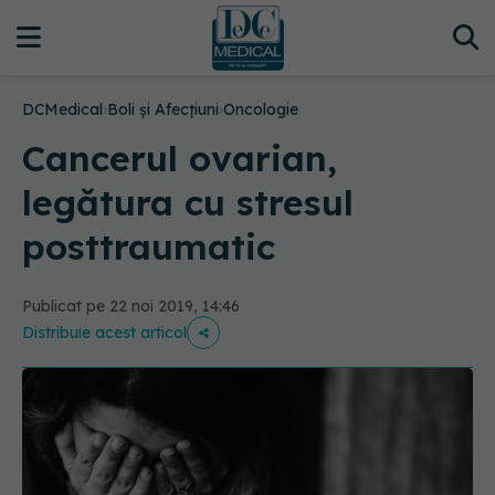
DCMedical
›
Boli și Afecțiuni
›
Oncologie
Cancerul ovarian,
legătura cu stresul
posttraumatic
Publicat pe 22 noi 2019, 14:46
Distribuie acest articol