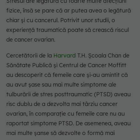
Stresul are legătură cu foarte multe afecțiuni
fizice, însă se pare că ar putea avea o legătură
chiar și cu cancerul. Potrivit unor studii, o
experiență traumatică poate să crească riscul
de cancer ovarian.
Cercetătorii de la
Harvard
T.H. Școala Chan de
Sănătate Publică și Centrul de Cancer Moffitt
au descoperit că femeile care și-au amintit că
au avut șase sau mai multe simptome ale
tulburării de stres posttraumatic (PTSD) aveau
risc dublu de a dezvolta mai târziu cancer
ovarian, în comparație cu femeile care nu au
raportat simptome PTSD. De asemenea, aveau
mai multe șanse să dezvolte o formă mai