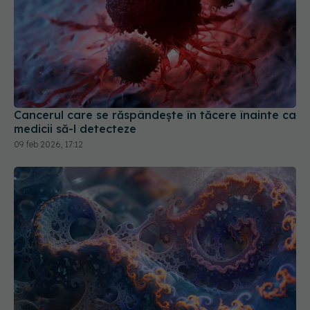
Cancerul care se răspândește în tăcere înainte ca
medicii să-l detecteze
09 feb 2026, 17:12