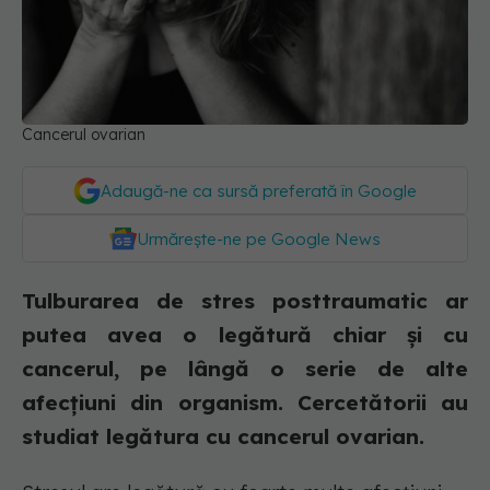
Cancerul ovarian
Adaugă-ne ca sursă preferată în Google
Urmărește-ne pe Google News
Tulburarea de stres posttraumatic ar
putea avea o legătură chiar și cu
cancerul, pe lângă o serie de alte
afecțiuni din organism. Cercetătorii au
studiat legătura cu cancerul ovarian.