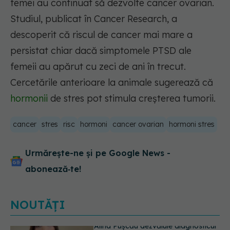
femei au continuat să dezvolte cancer ovarian.
Studiul, publicat în Cancer Research, a
descoperit că riscul de cancer mai mare a
persistat chiar dacă simptomele PTSD ale
femeii au apărut cu zeci de ani în trecut.
Cercetările anterioare la animale sugerează că
hormonii
de stres pot stimula creșterea tumorii.
cancer
stres
risc
hormoni
cancer ovarian
hormoni stres
Urmărește-ne și pe Google News -
abonează‑te!
NOUTĂȚI