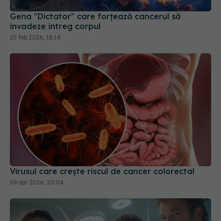
Gena "Dictator" care forțează cancerul să
invadeze întreg corpul
25 feb 2026, 18:14
Virusul care crește riscul de cancer colorectal
09 apr 2026, 20:04