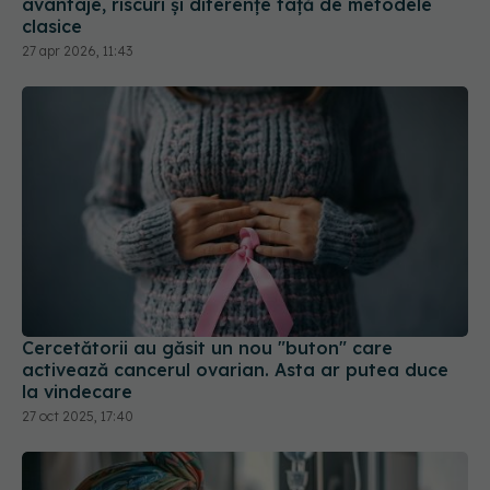
avantaje, riscuri și diferențe față de metodele
clasice
27 apr 2026, 11:43
Cercetătorii au găsit un nou "buton" care
activează cancerul ovarian. Asta ar putea duce
la vindecare
27 oct 2025, 17:40