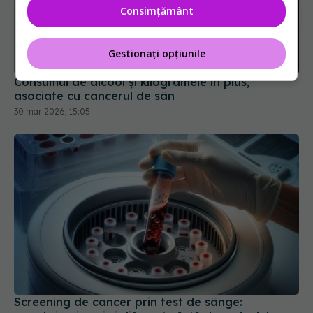
Consimțământ
Gestionați opțiunile
Consumul de alcool și kilogramele în plus,
asociate cu cancerul de sân
30 mar 2026, 15:05
Screening de cancer prin test de sânge: