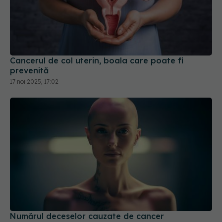
Cancerul de col uterin, boala care poate fi
prevenită
17 noi 2025, 17:02
Numărul deceselor cauzate de cancer