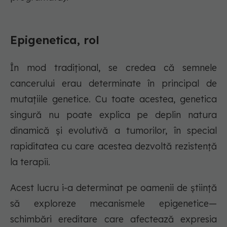
Epigenetica, rol
În mod tradițional, se credea că semnele
cancerului erau determinate în principal de
mutațiile genetice. Cu toate acestea, genetica
singură nu poate explica pe deplin natura
dinamică și evolutivă a tumorilor, în special
rapiditatea cu care acestea dezvoltă rezistență
la terapii.
Acest lucru i-a determinat pe oamenii de știință
să exploreze mecanismele epigenetice—
schimbări ereditare care afectează expresia