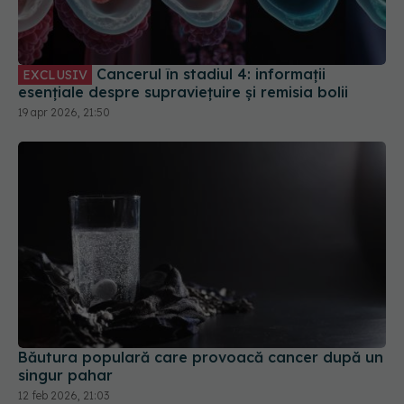
Cancerul în stadiul 4: informații
EXCLUSIV
esențiale despre supraviețuire și remisia bolii
19 apr 2026, 21:50
Băutura populară care provoacă cancer după un
singur pahar
12 feb 2026, 21:03