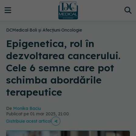
DCMedical
›
Boli și Afecțiuni
›
Oncologie
Epigenetica, rol în
dezvoltarea cancerului.
Cele 6 semne care pot
schimba abordările
terapeutice
De
Monika Baciu
Publicat pe 01 mar 2025, 21:00
Distribuie acest articol