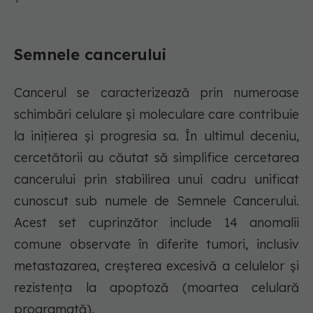
Semnele cancerului
Cancerul se caracterizează prin numeroase
schimbări celulare și moleculare care contribuie
la inițierea și progresia sa. În ultimul deceniu,
cercetătorii au căutat să simplifice cercetarea
cancerului prin stabilirea unui cadru unificat
cunoscut sub numele de Semnele Cancerului.
Acest set cuprinzător include 14 anomalii
comune observate în diferite tumori, inclusiv
metastazarea, creșterea excesivă a celulelor și
rezistența la apoptoză (moartea celulară
programată).