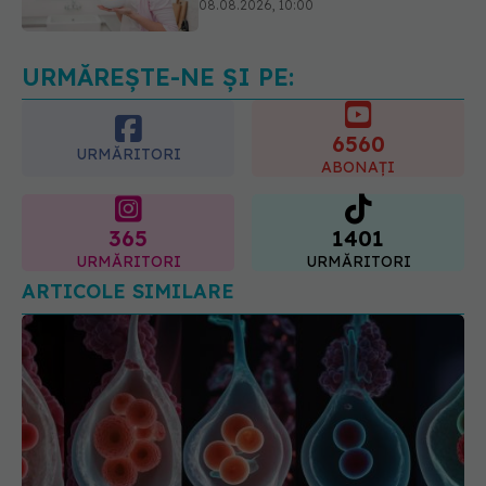
08.08.2026, 13:00
URMĂREȘTE-NE ȘI PE:
6560
URMĂRITORI
ABONAȚI
365
1401
URMĂRITORI
URMĂRITORI
ARTICOLE SIMILARE