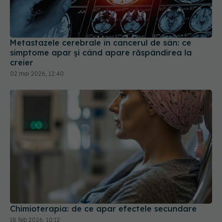
Metastazele cerebrale în cancerul de sân: ce
simptome apar și când apare răspândirea la
creier
02 mai 2026, 12:40
Chimioterapia: de ce apar efectele secundare
18 feb 2026, 10:12