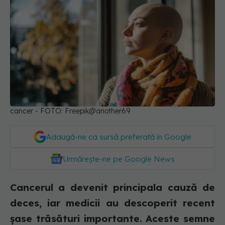
cancer - FOTO: Freepik@another69
Adaugă-ne ca sursă preferată în Google
Urmărește-ne pe Google News
Cancerul a devenit principala cauză de
deces, iar medicii au descoperit recent
șase trăsături importante. Aceste semne