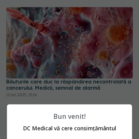
Băuturile care duc la răspândirea necontrolată a
cancerului. Medicii, semnal de alarmă
12 oct 2025, 15:16
Bun venit!
DC Medical vă cere consimțământul