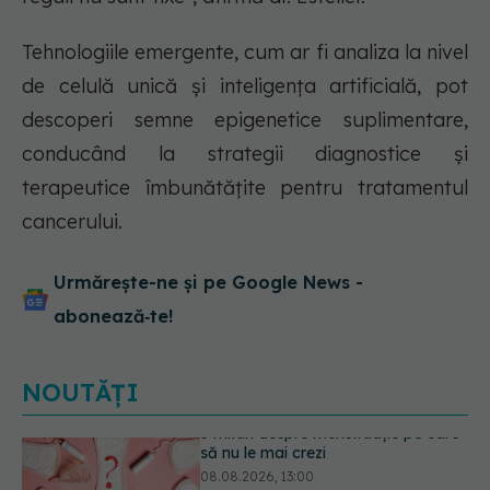
Tehnologiile emergente, cum ar fi analiza la nivel
de celulă unică și inteligența artificială, pot
descoperi semne epigenetice suplimentare,
conducând la strategii diagnostice și
terapeutice îmbunătățite pentru tratamentul
cancerului.
Urmărește-ne și pe Google News -
abonează‑te!
NOUTĂȚI
Primele 1.000 de zile ar putea
decide sănătatea creierului pentru