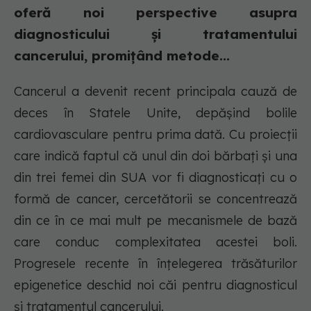
oferă noi perspective asupra
diagnosticului și tratamentului
cancerului, promițând metode...
Cancerul a devenit recent principala cauză de
deces în Statele Unite, depășind bolile
cardiovasculare pentru prima dată. Cu proiecții
care indică faptul că unul din doi bărbați și una
din trei femei din SUA vor fi diagnosticați cu o
formă de cancer, cercetătorii se concentrează
din ce în ce mai mult pe mecanismele de bază
care conduc complexitatea acestei boli.
Progresele recente în înțelegerea trăsăturilor
epigenetice deschid noi căi pentru diagnosticul
și tratamentul cancerului.