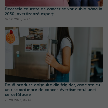
Decesele cauzate de cancer se vor dubla până în
2050, avertizează experții
09 dec 2025, 14:27
Două produse obișnuite din frigider, asociate cu
un risc mai mare de cancer. Avertismentul unei
cercetătoare
21 mai 2026, 08:43