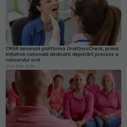
CMSR lansează platforma OralOncoCheck, prima
inițiativă națională dedicată depistării precoce a
cancerului oral
17 iun 2026, 10:54