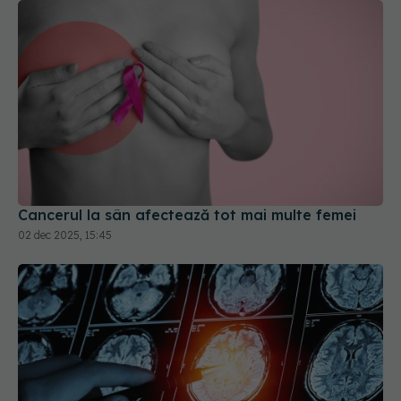
Cancerul la sân afectează tot mai multe femei
02 dec 2025, 15:45