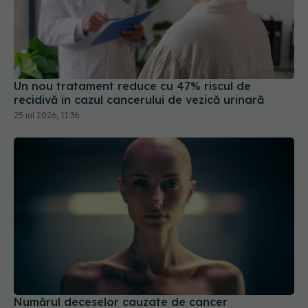
Un nou tratament reduce cu 47% riscul de
recidivă în cazul cancerului de vezică urinară
25 iul 2026, 11:36
Numărul deceselor cauzate de cancer