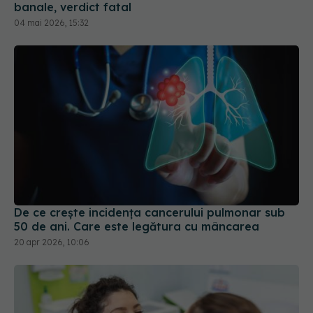
banale, verdict fatal
04 mai 2026, 15:32
De ce crește incidența cancerului pulmonar sub
50 de ani. Care este legătura cu mâncarea
20 apr 2026, 10:06