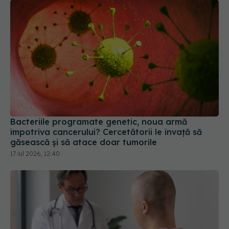
Bacteriile programate genetic, noua armă
împotriva cancerului? Cercetătorii le învață să
găsească și să atace doar tumorile
17 iul 2026, 12:40