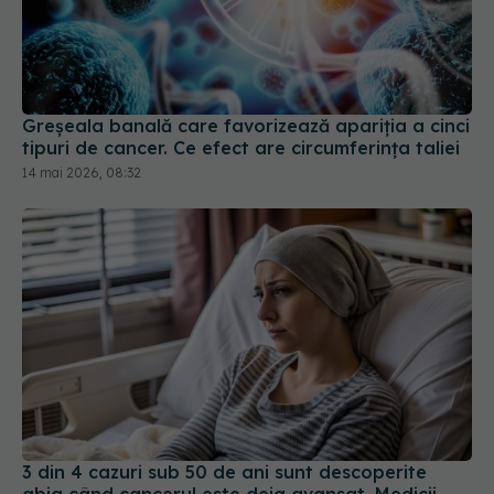
Greșeala banală care favorizează apariția a cinci
tipuri de cancer. Ce efect are circumferința taliei
14 mai 2026, 08:32
3 din 4 cazuri sub 50 de ani sunt descoperite