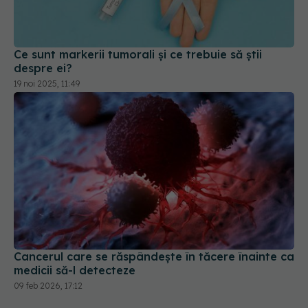
Ce sunt markerii tumorali și ce trebuie să știi
despre ei?
19 noi 2025, 11:49
Cancerul care se răspândește în tăcere înainte ca
medicii să-l detecteze
09 feb 2026, 17:12