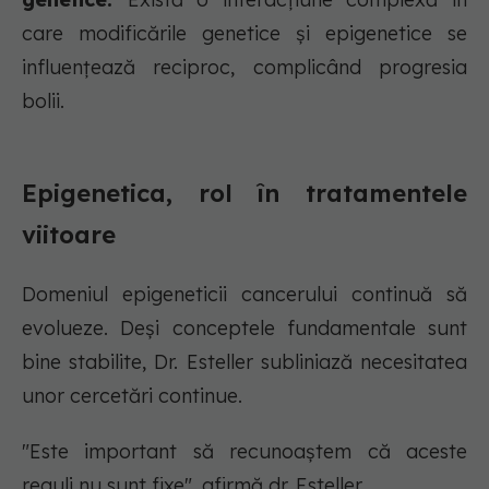
care modificările genetice și epigenetice se
influențează reciproc, complicând progresia
bolii.
Epigenetica, rol în tratamentele
viitoare
Domeniul epigeneticii cancerului continuă să
evolueze. Deși conceptele fundamentale sunt
bine stabilite, Dr. Esteller subliniază necesitatea
unor cercetări continue.
"Este important să recunoaștem că aceste
reguli nu sunt fixe", afirmă dr. Esteller.