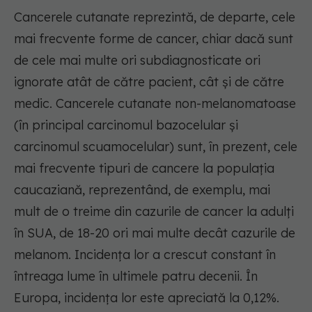
Cancerele cutanate reprezintă, de departe, cele
mai frecvente forme de cancer, chiar dacă sunt
de cele mai multe ori subdiagnosticate ori
ignorate atât de către pacient, cât și de către
medic. Cancerele cutanate non-melanomatoase
(în principal carcinomul bazocelular și
carcinomul scuamocelular) sunt, în prezent, cele
mai frecvente tipuri de cancere la populația
caucaziană, reprezentând, de exemplu, mai
mult de o treime din cazurile de cancer la adulți
în SUA, de 18-20 ori mai multe decât cazurile de
melanom. Incidența lor a crescut constant în
întreaga lume în ultimele patru decenii. În
Europa, incidența lor este apreciată la 0,12%.