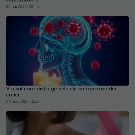
21 mai 2026, 08:43
Virusul care distruge celulele canceroase din
creier
06 mar 2026, 12:33