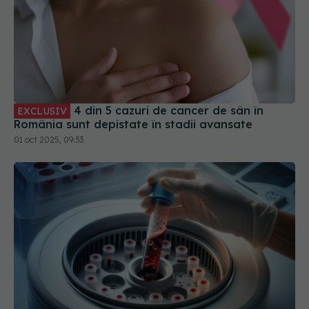
4 din 5 cazuri de cancer de sân în
EXCLUSIV
România sunt depistate în stadii avansate
01 oct 2025, 09:33