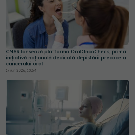
CMSR lansează platforma OralOncoCheck, prima
inițiativă națională dedicată depistării precoce a
cancerului oral
17 iun 2026, 10:54