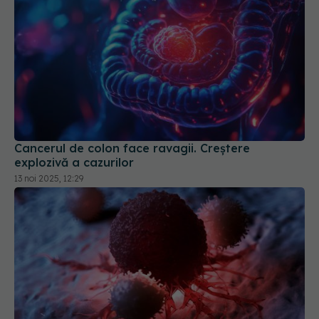
Cancerul de colon face ravagii. Creștere
explozivă a cazurilor
13 noi 2025, 12:29