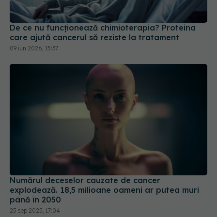
De ce nu funcționează chimioterapia? Proteina
care ajută cancerul să reziste la tratament
09 iun 2026, 15:37
Numărul deceselor cauzate de cancer
explodează. 18,5 milioane oameni ar putea muri
până în 2050
25 sep 2025, 17:04