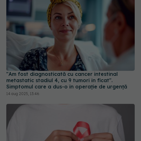
"Am fost diagnosticată cu cancer intestinal
metastatic stadiul 4, cu 9 tumori în ficat".
Simptomul care a dus-o în operație de urgență
14 aug 2025, 13:46