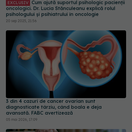
Cum ajută suportul psihologic pacienții
EXCLUSIV
oncologici. Dr. Lucia Stănculeanu explică rolul
psihologului și psihiatrului în oncologie
20 sep 2025, 21:56
3 din 4 cazuri de cancer ovarian sunt
diagnosticate târziu, când boala e deja
avansată. FABC avertizează
05 mai 2026, 17:09