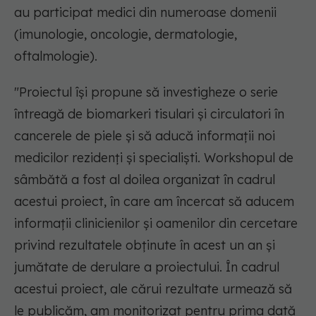
au participat medici din numeroase domenii
(imunologie, oncologie, dermatologie,
oftalmologie).
"Proiectul își propune să investigheze o serie
întreagă de biomarkeri tisulari și circulatori în
cancerele de piele și să aducă informații noi
medicilor rezidenți și specialiști. Workshopul de
sâmbătă a fost al doilea organizat în cadrul
acestui proiect, în care am încercat să aducem
informații clinicienilor și oamenilor din cercetare
privind rezultatele obținute în acest un an și
jumătate de derulare a proiectului. În cadrul
acestui proiect, ale cărui rezultate urmează să
le publicăm, am monitorizat pentru prima dată