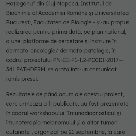
Hațieganu" din Cluj-Napoca, Institutul de
Biochimie al Academiei Române și Universitatea
București, Facultatea de Biologie - și-au propus
realizarea pentru prima dată, pe plan național,
a unei platforme de cercetare și instruire în
dermato-oncologie/ dermato-patologie, în
cadrul proiectului PN-III-P1-1.2-PCCDI-2017—
341 PATHDERM, se arată într-un comunicat
remis presei.
Rezultatele de până acum ale acestui proiect,
care urmează a fi publicate, au fost prezentate
în cadrul workshopului "Imunodiagnosticul și
imunoterapia melanomului și a altor tumori
cutanate", organizat pe 21 septembrie, la care