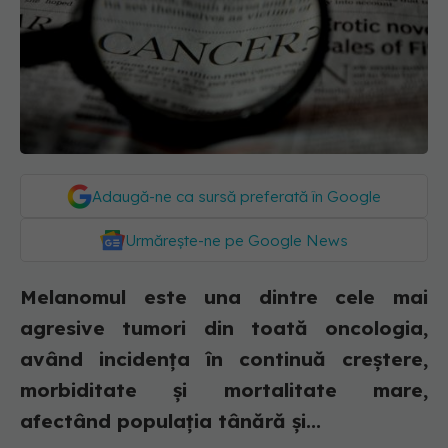
Adaugă-ne ca sursă preferată în Google
Urmărește-ne pe Google News
Melanomul este una dintre cele mai
agresive tumori din toată oncologia,
având incidența în continuă creștere,
morbiditate și mortalitate mare,
afectând populația tânără și...