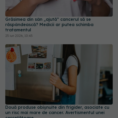
Grăsimea din sân „ajută” cancerul să se
răspândească? Medicii ar putea schimba
tratamentul
25 iun 2026, 10:45
Două produse obișnuite din frigider, asociate cu
un risc mai mare de cancer. Avertismentul unei
cercetătoare