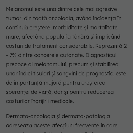
Melanomul este una dintre cele mai agresive
tumori din toată oncologia, având incidența în
continuă creștere, morbiditate și mortalitate
mare, afectând populația tânără și implicând
costuri de tratament considerabile. Reprezintă 2
- 7% dintre cancerele cutanate. Diagnosticul
precoce al melanomului, precum și stabilirea
unor indici tisulari și sangvini de prognostic, este
de importanță majoră pentru creșterea
speranței de viață, dar și pentru reducerea
costurilor îngrijirii medicale.
Dermato-oncologia și dermato-patologia
adresează aceste afecțiuni frecvente în care