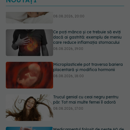
NOUTĂȚI
Ce poți mânca și ce trebuie să eviți
dacă ai gastrită: exemplu de meniu
care reduce inflamația stomacului
08.08.2026, 19:00
Microplasticele pot traversa bariera
placentară și modifica hormonii
08.08.2026, 18:00
Trucul genial cu ceai negru pentru
păr. Tot mai multe femei îl adoră
08.08.2026, 17:00
Medicamentul folosit de peste 60 de
ani care acționează într-un loc
neașteptat