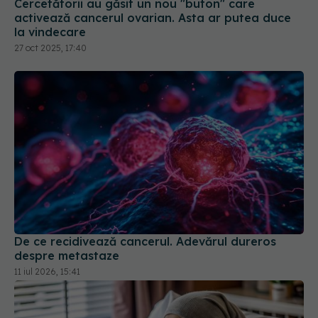
Cercetătorii au găsit un nou "buton" care
activează cancerul ovarian. Asta ar putea duce
la vindecare
27 oct 2025, 17:40
De ce recidivează cancerul. Adevărul dureros
despre metastaze
11 iul 2026, 15:41