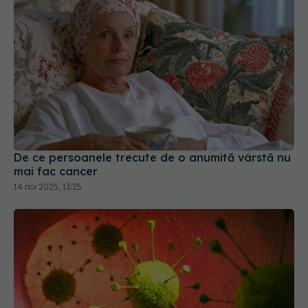
De ce persoanele trecute de o anumită vârstă nu
mai fac cancer
14 noi 2025, 13:25