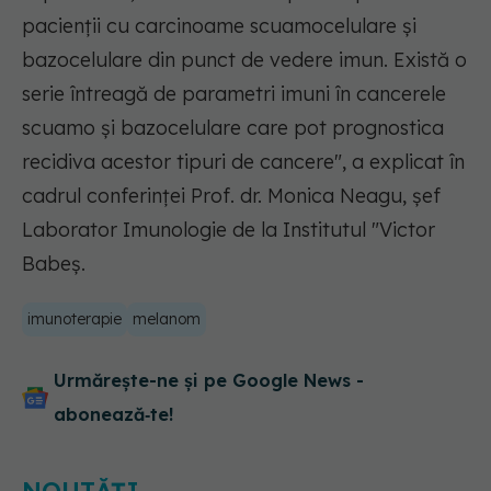
pacienții cu carcinoame scuamocelulare și
bazocelulare din punct de vedere imun. Există o
serie întreagă de parametri imuni în cancerele
scuamo și bazocelulare care pot prognostica
recidiva acestor tipuri de cancere", a explicat în
cadrul conferinței Prof. dr. Monica Neagu, șef
Laborator Imunologie de la Institutul "Victor
Babeș.
imunoterapie
melanom
Urmărește-ne și pe Google News -
abonează‑te!