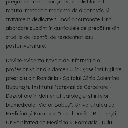
pregătirea medicilor și a specialiștilor este
redusă, metodele moderne de diagnostic și
tratament dedicate tumorilor cutanate fiind
abordate succint în curriculele de pregătire din
studiile de licență, de rezidențiat sau
postuniversitare.
Devine evidentă nevoia de informația a
profesioniștilor din domeniu, iar șase instituții de
prestigiu din România - Spitalul Clinic Colentina
București, Institutul Național de Cercetare -
Dezvoltare în domeniul patologiei științelor
biomedicale "Victor Babeș", Universitatea de
Medicină și Farmacie "Carol Davila" București,
Universitatea de Medicină și Farmacie „Iuliu