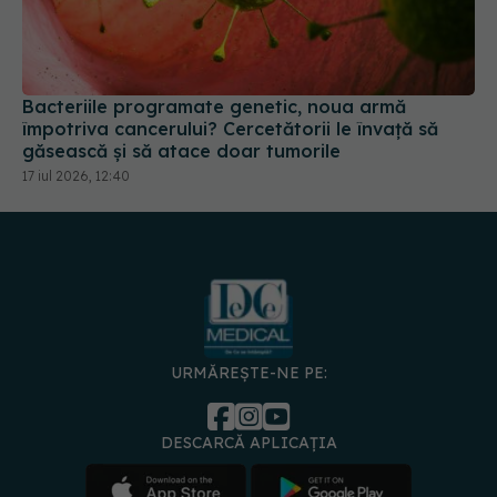
Bacteriile programate genetic, noua armă
împotriva cancerului? Cercetătorii le învață să
găsească și să atace doar tumorile
17 iul 2026, 12:40
URMĂREȘTE-NE PE:
DESCARCĂ APLICAȚIA