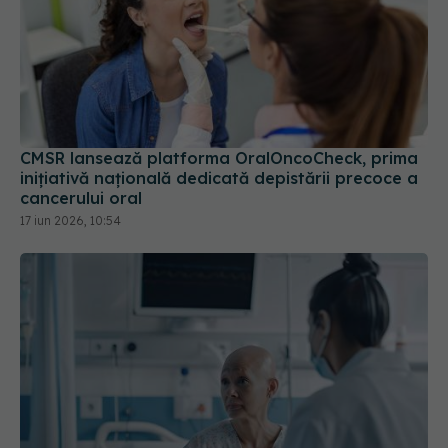
CMSR lansează platforma OralOncoCheck, prima
inițiativă națională dedicată depistării precoce a
cancerului oral
17 iun 2026, 10:54