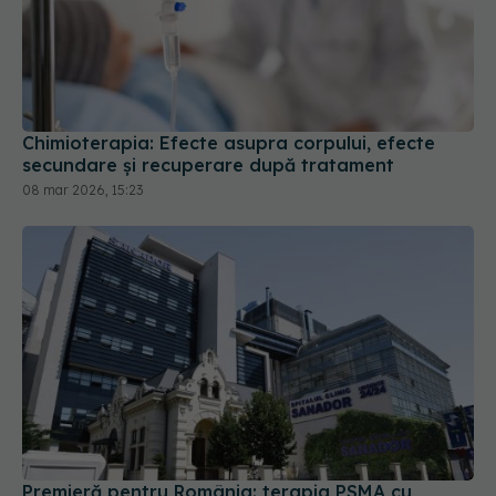
Chimioterapia: Efecte asupra corpului, efecte
secundare și recuperare după tratament
08 mar 2026, 15:23
Premieră pentru România: terapia PSMA cu