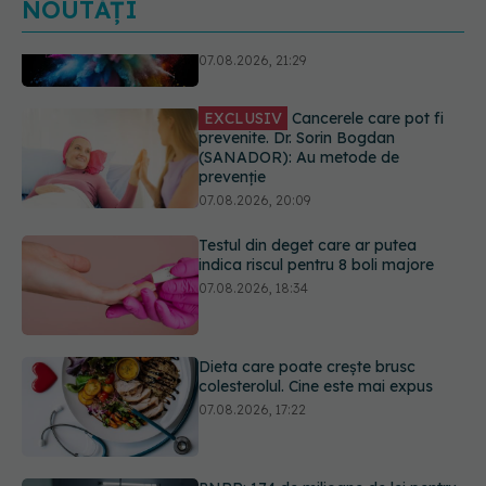
NOUTĂȚI
EXCLUSIV
Cancerele care pot fi
prevenite. Dr. Sorin Bogdan
(SANADOR): Au metode de
prevenție
07.08.2026, 20:09
Testul din deget care ar putea
indica riscul pentru 8 boli majore
07.08.2026, 18:34
Dieta care poate crește brusc
colesterolul. Cine este mai expus
07.08.2026, 17:22
PNRR: 174 de milioane de lei pentru
sănătate într-o singură săptămână.