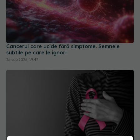
Cancerul care ucide fără simptome. Semnele
subtile pe care le ignori
25 sep 2025, 19:47