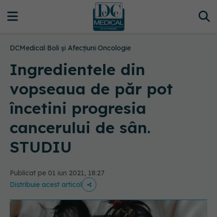
DCMedical
›
Boli și Afecțiuni
›
Oncologie
Ingredientele din
vopseaua de păr pot
încetini progresia
cancerului de sân.
STUDIU
Publicat pe 01 iun 2021, 18:27
Distribuie acest articol