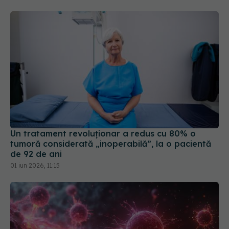
Un tratament revoluționar a redus cu 80% o
tumoră considerată „inoperabilă”, la o pacientă
de 92 de ani
01 iun 2026, 11:15