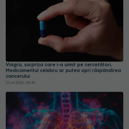
Viagra, surpriza care i-a uimit pe cercetători.
Medicamentul celebru ar putea opri răspândirea
cancerului
22 iul 2026, 08:45