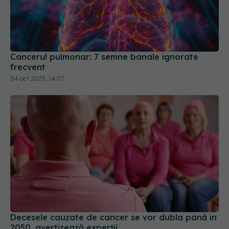
Cancerul pulmonar: 7 semne banale ignorate
frecvent
04 oct 2025, 14:07
Decesele cauzate de cancer se vor dubla până în
2050, avertizează experții