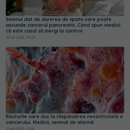
Semnul dat de durerea de spate care poate
ascunde cancerul pancreatic. Când spun medicii
că este cazul să mergi la control
20 iul 2026, 08:59
Băuturile care duc la răspândirea necontrolată a
cancerului. Medicii, semnal de alarmă
12 oct 2025, 15:16