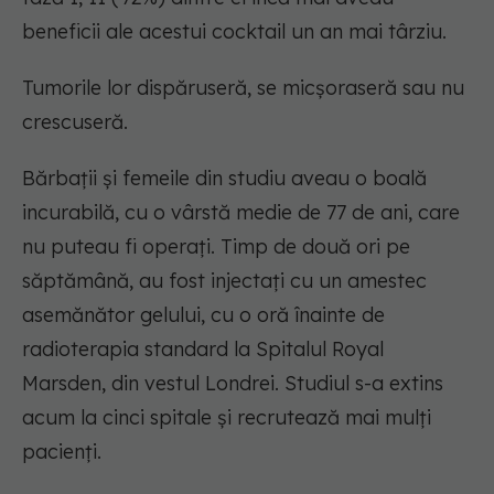
beneficii ale acestui cocktail un an mai târziu.
Tumorile lor dispăruseră, se micșoraseră sau nu
crescuseră.
Bărbații și femeile din studiu aveau o boală
incurabilă, cu o vârstă medie de 77 de ani, care
nu puteau fi operați. Timp de două ori pe
săptămână, au fost injectați cu un amestec
asemănător gelului, cu o oră înainte de
radioterapia standard la Spitalul Royal
Marsden, din vestul Londrei. Studiul s-a extins
acum la cinci spitale și recrutează mai mulți
pacienți.