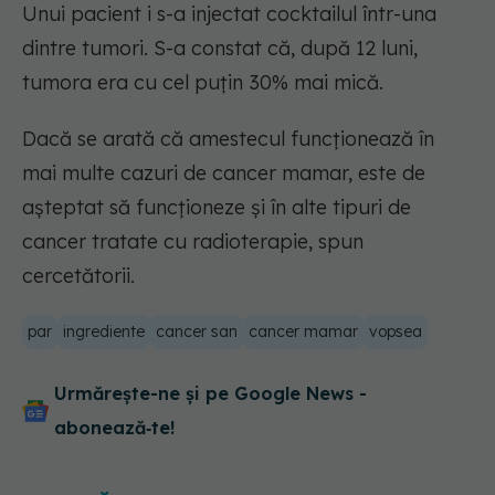
Unui pacient i s-a injectat cocktailul într-una
dintre tumori. S-a constat că, după 12 luni,
tumora era cu cel puțin 30% mai mică.
Dacă se arată că amestecul funcționează în
mai multe cazuri de cancer mamar, este de
așteptat să funcționeze și în alte tipuri de
cancer tratate cu radioterapie, spun
cercetătorii.
par
ingrediente
cancer san
cancer mamar
vopsea
Urmărește-ne și pe Google News -
abonează‑te!