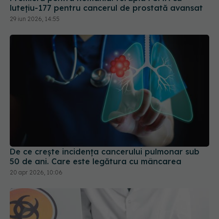
lutețiu-177 pentru cancerul de prostată avansat
29 iun 2026, 14:55
De ce crește incidența cancerului pulmonar sub
50 de ani. Care este legătura cu mâncarea
20 apr 2026, 10:06