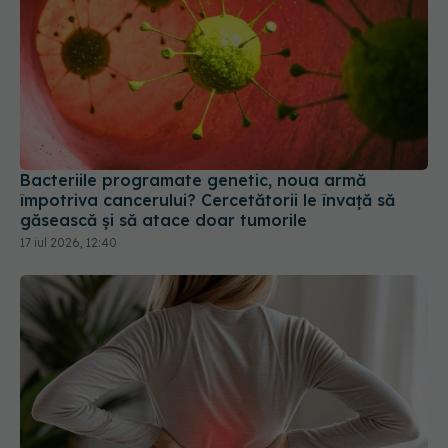
Bacteriile programate genetic, noua armă
împotriva cancerului? Cercetătorii le învață să
găsească și să atace doar tumorile
17 iul 2026, 12:40