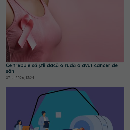
Ce trebuie să știi dacă o rudă a avut cancer de
sân
07 iul 2026, 13:24