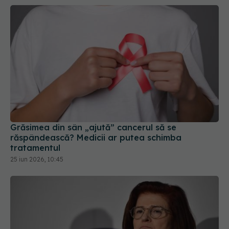
Grăsimea din sân „ajută” cancerul să se
răspândească? Medicii ar putea schimba
tratamentul
25 iun 2026, 10:45