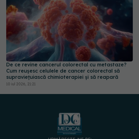
De ce revine cancerul colorectal cu metastaze?
Cum reușesc celulele de cancer colorectal să
supraviețuiască chimioterapiei și să reapară
10 iul 2026, 21:21
URMĂREȘTE-NE PE: