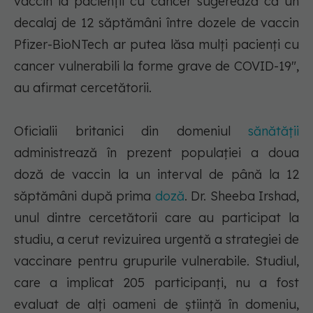
vaccin la pacienţii cu cancer sugerează că un
decalaj de 12 săptămâni între dozele de vaccin
Pfizer-BioNTech ar putea lăsa mulţi pacienţi cu
cancer vulnerabili la forme grave de COVID-19",
au afirmat cercetătorii.
Oficialii britanici din domeniul
sănătăţii
administrează în prezent populaţiei a doua
doză de vaccin la un interval de până la 12
săptămâni după prima
doză
. Dr. Sheeba Irshad,
unul dintre cercetătorii care au participat la
studiu, a cerut revizuirea urgentă a strategiei de
vaccinare pentru grupurile vulnerabile. Studiul,
care a implicat 205 participanţi, nu a fost
evaluat de alţi oameni de ştiinţă în domeniu,