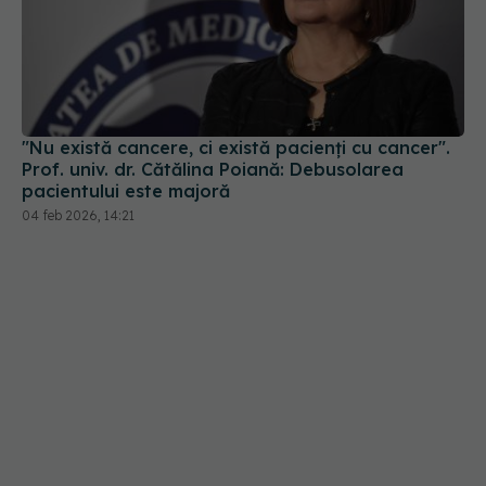
"Nu există cancere, ci există pacienți cu cancer".
Prof. univ. dr. Cătălina Poiană: Debusolarea
pacientului este majoră
04 feb 2026, 14:21