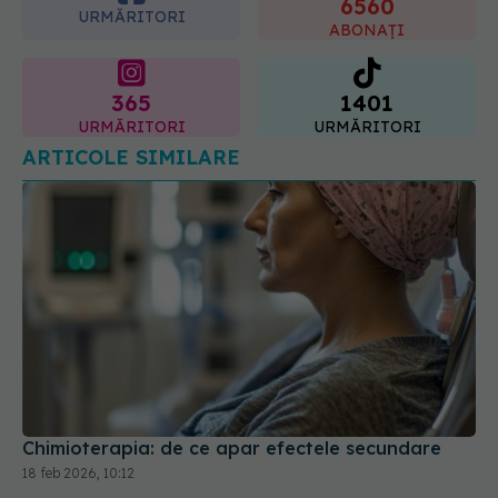
365
1401
URMĂRITORI
URMĂRITORI
ARTICOLE SIMILARE
Chimioterapia: de ce apar efectele secundare
18 feb 2026, 10:12