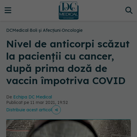
DCMedical
›
Boli și Afecțiuni
›
Oncologie
Nivel de anticorpi scăzut
la pacienții cu cancer,
după prima doză de
vaccin împotriva COVID
De
Echipa DC Medical
Publicat pe 11 mar 2021, 19:52
Distribuie acest articol