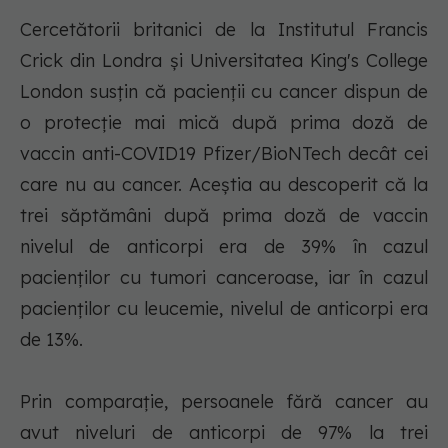
Cercetătorii britanici de la Institutul Francis
Crick din Londra şi Universitatea King's College
London susțin că pacienţii cu cancer dispun de
o protecţie mai mică după prima doză de
vaccin anti-COVID19 Pfizer/BioNTech decât cei
care nu au cancer. Aceștia au descoperit că la
trei săptămâni după prima doză de vaccin
nivelul de anticorpi era de 39% în cazul
pacienţilor cu tumori canceroase, iar în cazul
pacienţilor cu leucemie, nivelul de anticorpi era
de 13%.
Prin comparaţie, persoanele fără cancer au
avut niveluri de anticorpi de 97% la trei