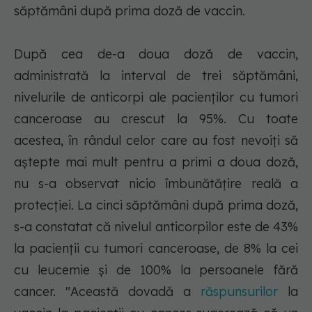
săptămâni după prima doză de vaccin.
După cea de-a doua doză de vaccin,
administrată la interval de trei săptămâni,
nivelurile de anticorpi ale pacienţilor cu tumori
canceroase au crescut la 95%. Cu toate
acestea, în rândul celor care au fost nevoiţi să
aştepte mai mult pentru a primi a doua doză,
nu s-a observat nicio îmbunătăţire reală a
protecţiei. La cinci săptămâni după prima doză,
s-a constatat că nivelul anticorpilor este de 43%
la pacienţii cu tumori canceroase, de 8% la cei
cu leucemie şi de 100% la persoanele fără
cancer. "Această dovadă a
răspunsurilor
la