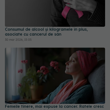
Consumul de alcool și kilogramele în plus,
asociate cu cancerul de sân
30 mar 2026, 15:05
Femeile tinere, mai expuse la cancer. Ratele cresc
alarmant față de bărbați
20 sep 2025, 16:26