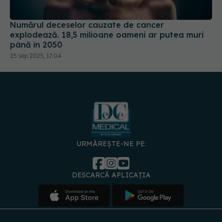
Numărul deceselor cauzate de cancer
explodează. 18,5 milioane oameni ar putea muri
până în 2050
25 sep 2025, 17:04
URMĂREȘTE-NE PE:
DESCARCĂ APLICAȚIA