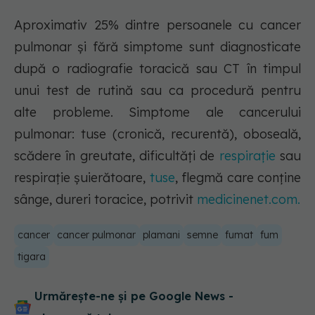
Aproximativ 25% dintre persoanele cu cancer
pulmonar și fără simptome sunt diagnosticate
după o radiografie toracică sau CT în timpul
unui test de rutină sau ca procedură pentru
alte probleme. Simptome ale cancerului
pulmonar: tuse (cronică, recurentă), oboseală,
scădere în greutate, dificultăți de
respirație
sau
respirație șuierătoare,
tuse
, flegmă care conține
sânge, dureri toracice, potrivit
medicinenet.com.
cancer
cancer pulmonar
plamani
semne
fumat
fum
tigara
Urmărește-ne și pe Google News -