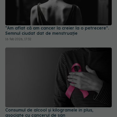
“Am aflat că am cancer la creier la o petrecere”.
Semnul ciudat dat de menstruație
16 feb 2026, 17:32
Consumul de alcool și kilogramele în plus,
asociate cu cancerul de sân