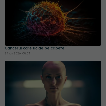
Cancerul care ucide pe capete
24 ian 2026, 08:53