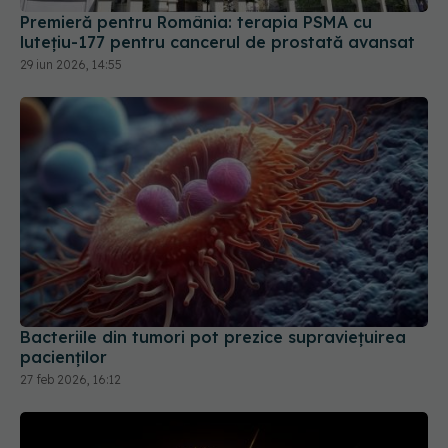
Premieră pentru România: terapia PSMA cu
lutețiu-177 pentru cancerul de prostată avansat
29 iun 2026, 14:55
Bacteriile din tumori pot prezice supraviețuirea
pacienților
27 feb 2026, 16:12