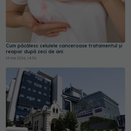
Cum păcălesc celulele canceroase tratamentul și
reapar după zeci de ani
13 mai 2026, 14:56