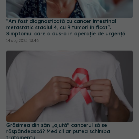
"Am fost diagnosticată cu cancer intestinal
metastatic stadiul 4, cu 9 tumori în ficat".
Simptomul care a dus-o în operație de urgență
14 aug 2025, 13:46
Grăsimea din sân „ajută” cancerul să se
răspândească? Medicii ar putea schimba
tratamentul