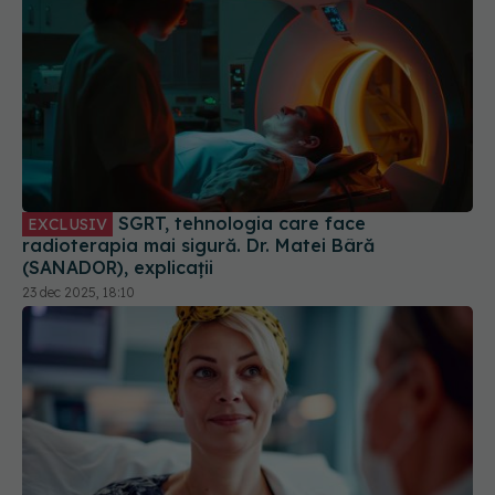
SGRT, tehnologia care face
EXCLUSIV
radioterapia mai sigură. Dr. Matei Bâră
(SANADOR), explicații
23 dec 2025, 18:10