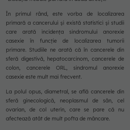
În primul rând, este vorba de localizarea
primară a cancerului și există statistici și studii
care arată incidența sindromului anorexie
casexie în funcție de localizarea tumorii
primare. Studiile ne arată că în cancerele din
sferă digestivă, hepatocarcinom, cancerele de
colon, cancerele ORL, sindromul anorexie
casexie este mult mai frecvent.
La polul opus, diametral, se află cancerele din
sferă ginecologică, neoplasmul de sân, cel
ovarian, de col uterin, care se pare că nu
afectează atât de mult pofta de mâncare.