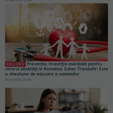
Prevenția, investiția esențială pentru
EXCLUSIV
viitorul sănătății în România. Iulian Trandafir: Este
o chestiune de educare a oamenilor
19 iun 2025, 20:48