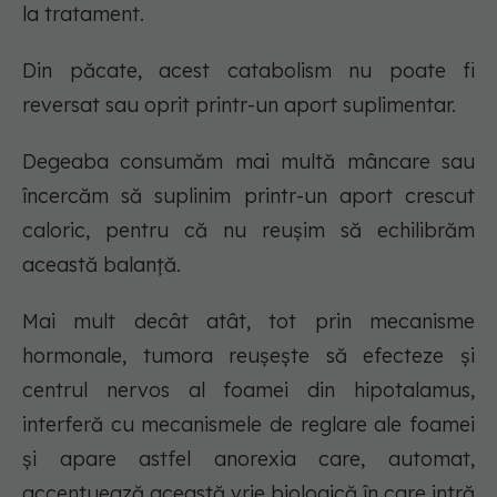
la tratament.
Din păcate, acest catabolism nu poate fi
reversat sau oprit printr-un aport suplimentar.
Degeaba consumăm mai multă mâncare sau
încercăm să suplinim printr-un aport crescut
caloric, pentru că nu reușim să echilibrăm
această balanță.
Mai mult decât atât, tot prin mecanisme
hormonale, tumora reușește să efecteze și
centrul nervos al foamei din hipotalamus,
interferă cu mecanismele de reglare ale foamei
și apare astfel anorexia care, automat,
accentuează această vrie biologică în care intră