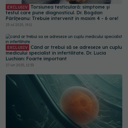
Pârlițeanu: Trebuie intervenit în maxim 4 - 6 ore!
25 iul 2025, 19:11
Când ar trebui să se adreseze un cuplu
EXCLUSIV
medicului specialist în infertilitate. Dr. Lucia
Luchian: Foarte important
27 iun 2025, 12:33