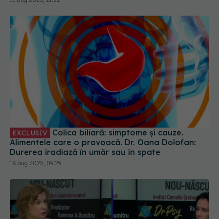
Colica biliară: simptome și cauze.
EXCLUSIV
Alimentele care o provoacă. Dr. Oana Dolofan:
Durerea iradiază în umăr sau în spate
18 aug 2025, 09:29