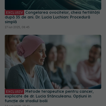
Congelarea ovocitelor, cheia fertilității
EXCLUSIV
după 35 de ani. Dr. Lucia Luchian: Procedură
simplă
27 iun 2025, 08:45
Metode terapeutice pentru cancer,
EXCLUSIV
explicate de dr. Lucia Stănculeanu. Opțiuni în
funcție de stadiul bolii
24 sep 2025, 23:49