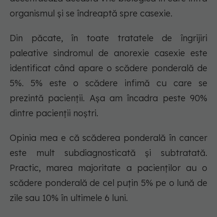
organismul și se îndreaptă spre casexie.
Din păcate, în toate tratatele de îngrijiri
paleative sindromul de anorexie casexie este
identificat când apare o scădere ponderală de
5%. 5% este o scădere infimă cu care se
prezintă pacienții. Așa am încadra peste 90%
dintre pacienții noștri.
Opinia mea e că scăderea ponderală în cancer
este mult subdiagnosticată și subtratată.
Practic, marea majoritate a pacienților au o
scădere ponderală de cel puțin 5% pe o lună de
zile sau 10% în ultimele 6 luni.