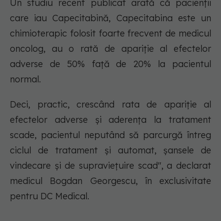
Un studiu recent publicat arată că pacienții
care iau Capecitabină, Capecitabina este un
chimioterapic folosit foarte frecvent de medicul
oncolog, au o rată de apariție al efectelor
adverse de 50% față de 20% la pacientul
normal.
Deci, practic, crescând rata de apariție al
efectelor adverse și aderența la tratament
scade, pacientul neputând să parcurgă întreg
ciclul de tratament și automat, șansele de
vindecare și de supraviețuire scad", a declarat
medicul Bogdan Georgescu, în exclusivitate
pentru DC Medical.