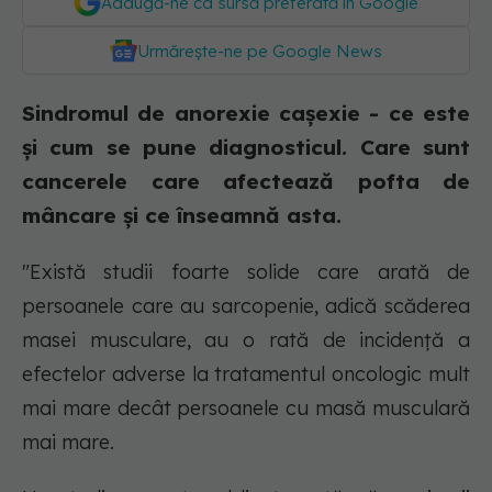
Adaugă-ne ca sursă preferată în Google
Urmărește-ne pe Google News
Sindromul de anorexie cașexie - ce este
și cum se pune diagnosticul. Care sunt
cancerele care afectează pofta de
mâncare și ce înseamnă asta.
"Există studii foarte solide care arată de
persoanele care au sarcopenie, adică scăderea
masei musculare, au o rată de incidență a
efectelor adverse la tratamentul oncologic mult
mai mare decât persoanele cu masă musculară
mai mare.