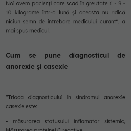
Noi avem pacienți care scad în greutate 6 - 8 -
10 kilograme într-o lună și aceasta nu ridică
niciun semn de întrebare medicului curant", a
mai spus medicul.
Cum se pune diagnosticul de
anorexie și casexie
"Triada diagnosticului în sindromul anorexie
casexie este:
- măsurarea statusului inflamator sistemic,
Măsurarea proteinei C reactive