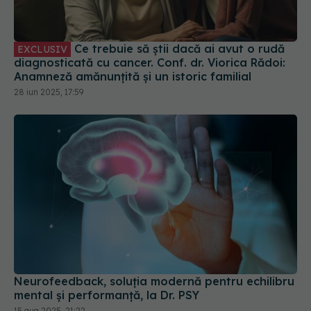
Ce trebuie să știi dacă ai avut o rudă
EXCLUSIV
diagnosticată cu cancer. Conf. dr. Viorica Rădoi:
Anamneză amănunțită și un istoric familial
28 iun 2025, 17:59
Neurofeedback, soluția modernă pentru echilibru
mental și performanță, la Dr. PSY
15 aug 2025, 21:22