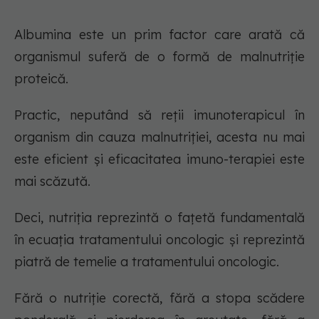
Albumina este un prim factor care arată că
organismul suferă de o formă de malnutriție
proteică.
Practic, neputând să reții imunoterapicul în
organism din cauza malnutriției, acesta nu mai
este eficient și eficacitatea imuno-terapiei este
mai scăzută.
Deci, nutriția reprezintă o fațetă fundamentală
în ecuația tratamentului oncologic și reprezintă
piatră de temelie a tratamentului oncologic.
Fără o nutriție corectă, fără a stopa scădere