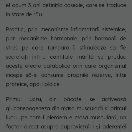
el acum 3 ani definiția casexie, care se traduce
în stare de rău.
Practic, prin mecanisme inflamatorii sistemice,
prin mecanisme hormonale, prin hormonii de
stres pe care tumoara îi stimulează să fie
secretați într-o cantitate mărită se produc
aceste efecte catabolice prin care organismul
începe să-și consume propriile rezerve, întâi
proteice, apoi lipidice.
Primul lucru, din păcate, se activează
gluconeoogeneza din masa musculară și primul
lucru pe care-l pierdem e masa musculară, un
factor direct asupra supraviețuirii și aderenței