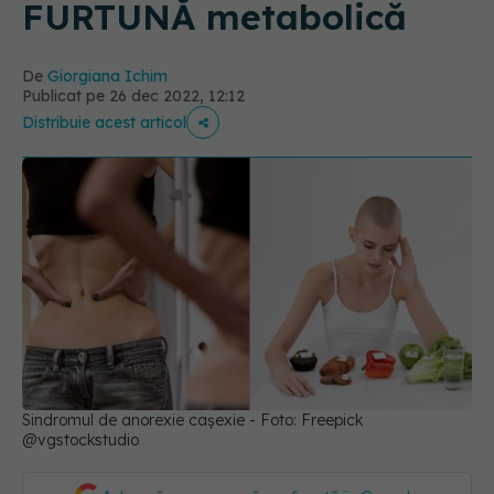
FURTUNĂ metabolică
De
Giorgiana Ichim
Publicat pe 26 dec 2022, 12:12
Distribuie acest articol
Sindromul de anorexie cașexie - Foto: Freepick
@vgstockstudio