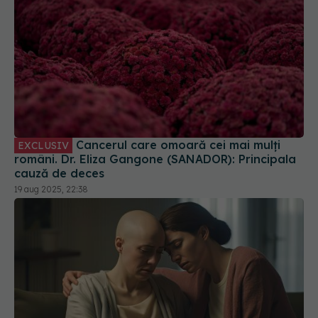
Cancerul care omoară cei mai mulți
EXCLUSIV
români. Dr. Eliza Gangone (SANADOR): Principala
cauză de deces
19 aug 2025, 22:38