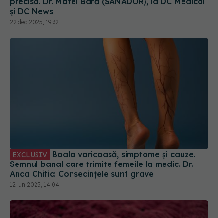
Boala varicoasă, simptome și cauze.
EXCLUSIV
Semnul banal care trimite femeile la medic. Dr.
Anca Chitic: Consecințele sunt grave
12 iun 2025, 14:04