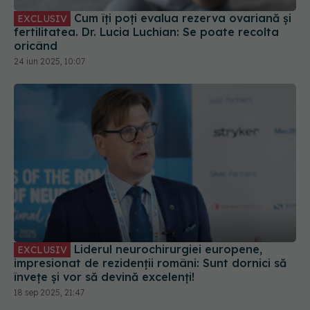
oricând
24 iun 2025, 10:07
Liderul neurochirurgiei europene,
EXCLUSIV
impresionat de rezidenții români: Sunt dornici să
învețe și vor să devină excelenți!
18 sep 2025, 21:47