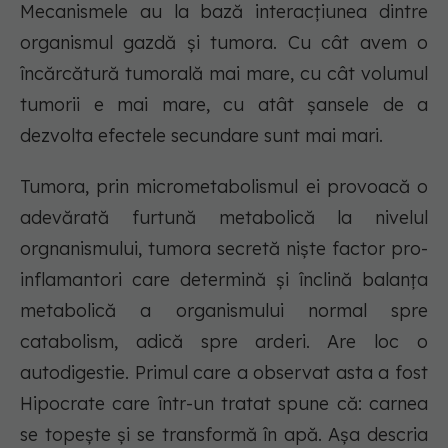
Mecanismele au la bază interacțiunea dintre
organismul gazdă și tumora. Cu cât avem o
încărcătură tumorală mai mare, cu cât volumul
tumorii e mai mare, cu atât șansele de a
dezvolta efectele secundare sunt mai mari.
Tumora, prin micrometabolismul ei provoacă o
adevărată furtună metabolică la nivelul
orgnanismului, tumora secretă niște factor pro-
inflamantori care determină și înclină balanța
metabolică a organismului normal spre
catabolism, adică spre arderi. Are loc o
autodigestie. Primul care a observat asta a fost
Hipocrate care într-un tratat spune că: carnea
se topește și se transformă în apă. Așa descria