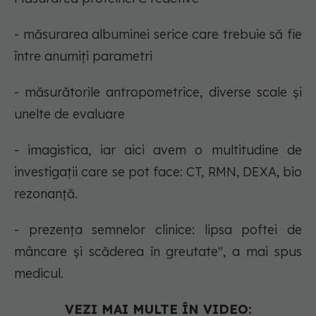
- măsurarea albuminei serice care trebuie să fie
între anumiți parametri
- măsurătorile antropometrice, diverse scale și
unelte de evaluare
- imagistica, iar aici avem o multitudine de
investigații care se pot face: CT, RMN, DEXA, bio
rezonanță.
- prezența semnelor clinice: lipsa poftei de
mâncare și scăderea în greutate", a mai spus
medicul.
VEZI MAI MULTE ÎN VIDEO: