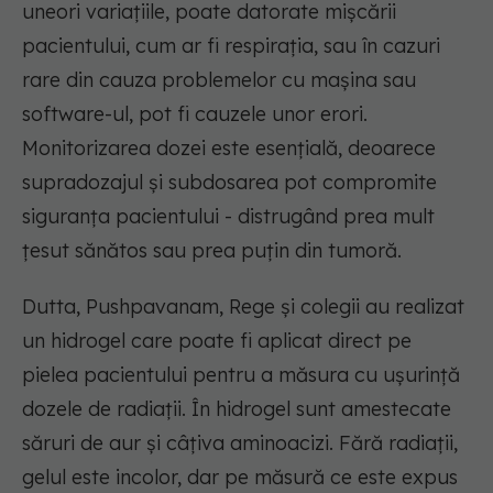
uneori variațiile, poate datorate mișcării
pacientului, cum ar fi respirația, sau în cazuri
rare din cauza problemelor cu mașina sau
software-ul, pot fi cauzele unor erori.
Monitorizarea dozei este esențială, deoarece
supradozajul și subdosarea pot compromite
siguranța pacientului - distrugând prea mult
țesut sănătos sau prea puțin din tumoră.
Dutta, Pushpavanam, Rege și colegii au realizat
un hidrogel care poate fi aplicat direct pe
pielea pacientului pentru a măsura cu ușurință
dozele de radiații. În hidrogel sunt amestecate
săruri de aur și câțiva aminoacizi. Fără radiații,
gelul este incolor, dar pe măsură ce este expus