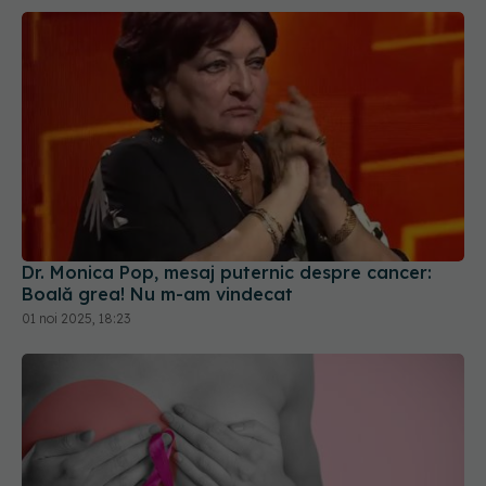
Dr. Monica Pop, mesaj puternic despre cancer:
Boală grea! Nu m-am vindecat
01 noi 2025, 18:23