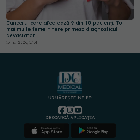
Cancerul care afectează 9 din 10 pacienți. Tot
mai multe femei tinere primesc diagnosticul
devastator
13 mai 2026, 17:31
URMĂREȘTE-NE PE:
DESCARCĂ APLICAȚIA