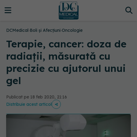
DCMedical
›
Boli și Afecțiuni
›
Oncologie
Terapie, cancer: doza de
radiații, măsurată cu
precizie cu ajutorul unui
gel
Publicat pe 18 feb 2020, 21:16
Distribuie acest articol