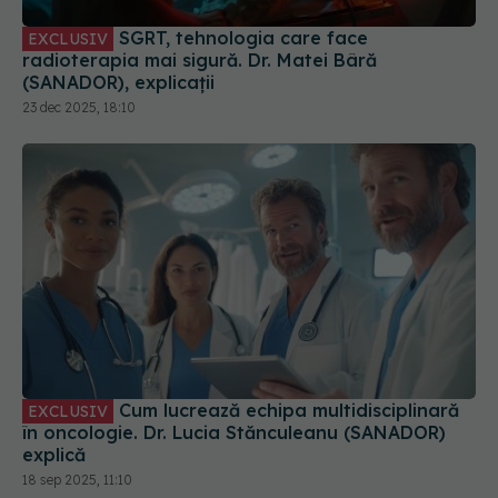
SGRT, tehnologia care face
EXCLUSIV
radioterapia mai sigură. Dr. Matei Bâră
(SANADOR), explicații
23 dec 2025, 18:10
Cum lucrează echipa multidisciplinară
EXCLUSIV
în oncologie. Dr. Lucia Stănculeanu (SANADOR)
explică
18 sep 2025, 11:10