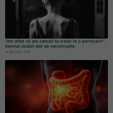
“Am aflat că am cancer la creier la o petrecere”.
Semnul ciudat dat de menstruație
16 feb 2026, 17:32