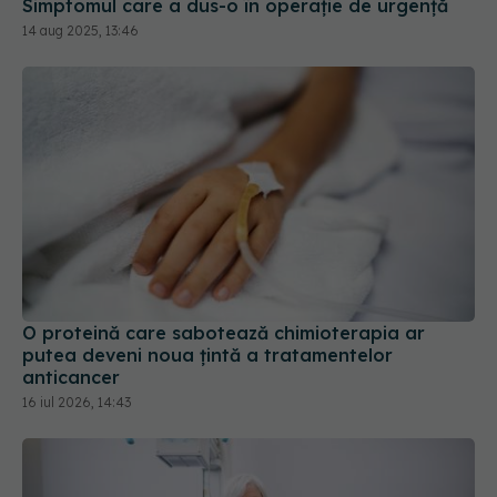
Simptomul care a dus-o în operație de urgență
14 aug 2025, 13:46
O proteină care sabotează chimioterapia ar
putea deveni noua țintă a tratamentelor
anticancer
16 iul 2026, 14:43