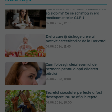
Dieta care îți distruge creierul,
potrivit cercetătorilor de la Harvard
09.08.2026, 11:45
Cum folosești uleiul esențial de
rozmarin pentru a opri căderea
părului
09.08.2026, 11:00
Secretul ciocolatei perfecte a fost
descoperit. Nu se află în rețetă
09.08.2026, 10:00
Plasticul pe care îl folosim zilnic,
legat de ficatul gras. Ce au
descoperit cercetătorii