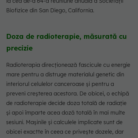
la cea de-a 64-a reuniune anuală a Societății
Biofizice din San Diego, California.
Doza de radioterapie, măsurată cu
precizie
Radioterapia direcționează fascicule cu energie
mare pentru a distruge materialul genetic din
interiorul celulelor canceroase și pentru a
preveni creșterea acestora. De obicei, o echipă
de radioterapie decide doza totală de radiație
și apoi împarte acea doză totală în mai multe
sesiuni. Mașinile și calculele implicate sunt de
obicei exactte în ceea ce privește dozele, dar