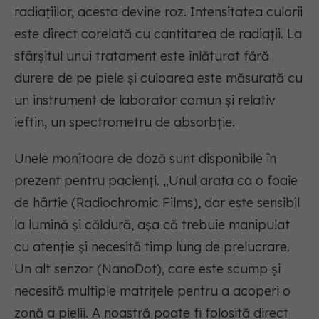
radiațiilor, acesta devine roz. Intensitatea culorii
este direct corelată cu cantitatea de radiații. La
sfârșitul unui tratament este înlăturat fără
durere de pe piele și culoarea este măsurată cu
un instrument de laborator comun și relativ
ieftin, un spectrometru de absorbție.
Unele monitoare de doză sunt disponibile în
prezent pentru pacienți. „Unul arata ca o foaie
de hârtie (Radiochromic Films), dar este sensibil
la lumină și căldură, așa că trebuie manipulat
cu atenție și necesită timp lung de prelucrare.
Un alt senzor (NanoDot), care este scump și
necesită multiple matrițele pentru a acoperi o
zonă a pielii. A noastră poate fi folosită direct