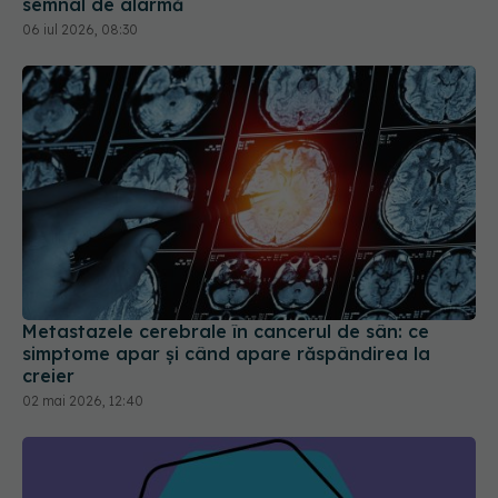
semnal de alarmă
06 iul 2026, 08:30
Metastazele cerebrale în cancerul de sân: ce
simptome apar și când apare răspândirea la
creier
02 mai 2026, 12:40