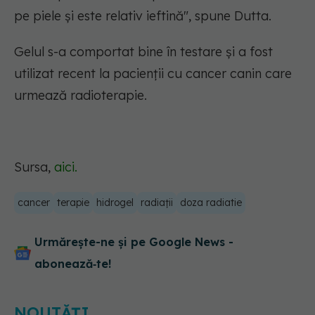
pe piele și este relativ ieftină", spune Dutta.
Gelul s-a comportat bine în testare și a fost
utilizat recent la pacienții cu cancer canin care
urmează radioterapie.
Sursa,
aici.
cancer
terapie
hidrogel
radiații
doza radiatie
Urmărește-ne și pe Google News -
abonează‑te!
NOUTĂȚI