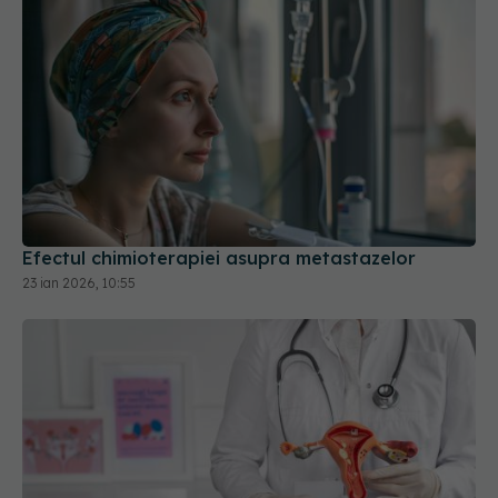
Efectul chimioterapiei asupra metastazelor
23 ian 2026, 10:55