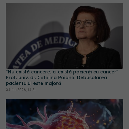
"Nu există cancere, ci există pacienți cu cancer".
Prof. univ. dr. Cătălina Poiană: Debusolarea
pacientului este majoră
04 feb 2026, 14:21