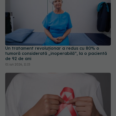
Un tratament revoluționar a redus cu 80% o
tumoră considerată „inoperabilă”, la o pacientă
de 92 de ani
01 iun 2026, 11:15