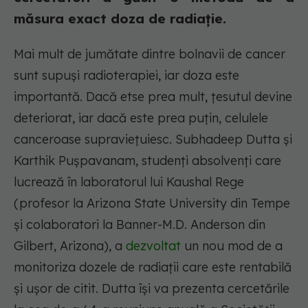
măsura exact doza de radiație.
Mai mult de jumătate dintre bolnavii de cancer
sunt supuși radioterapiei, iar doza este
importantă. Dacă etse prea mult, țesutul devine
deteriorat, iar dacă este prea puțin, celulele
canceroase supraviețuiesc. Subhadeep Dutta și
Karthik Pușpavanam, studenți absolvenți care
lucrează în laboratorul lui Kaushal Rege
(profesor la Arizona State University din Tempe
și colaboratori la Banner-M.D. Anderson din
Gilbert, Arizona), a
dezvoltat
un nou mod de a
monitoriza dozele de radiații care este rentabilă
și ușor de citit. Dutta își va prezenta cercetările