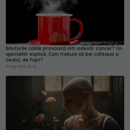
Băuturile calde provoacă într-adevăr cancer? Un
specialist explică. Cum trebuie să bei cafeaua și
ceaiul, de fapt?
15 aug 2025, 22:42