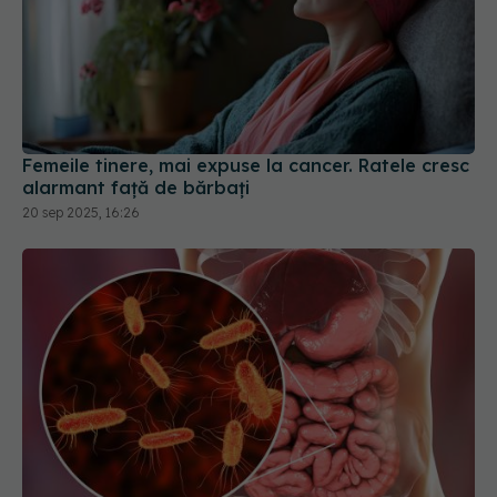
Femeile tinere, mai expuse la cancer. Ratele cresc
alarmant față de bărbați
20 sep 2025, 16:26