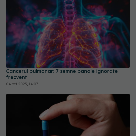
Cancerul pulmonar: 7 semne banale ignorate
frecvent
04 oct 2025, 14:07