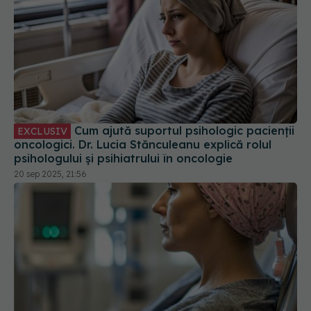
Cum ajută suportul psihologic pacienții
EXCLUSIV
oncologici. Dr. Lucia Stănculeanu explică rolul
psihologului și psihiatrului în oncologie
20 sep 2025, 21:56