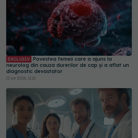
Povestea femeii care a ajuns la
EXCLUSIV
neurolog din cauza durerilor de cap și a aflat un
diagnostic devastator
12 iun 2026, 11:21