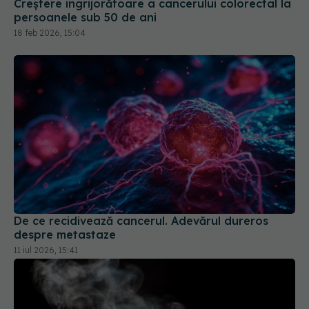
Creștere îngrijorătoare a cancerului colorectal la
persoanele sub 50 de ani
18 feb 2026, 15:04
De ce recidivează cancerul. Adevărul dureros
despre metastaze
11 iul 2026, 15:41