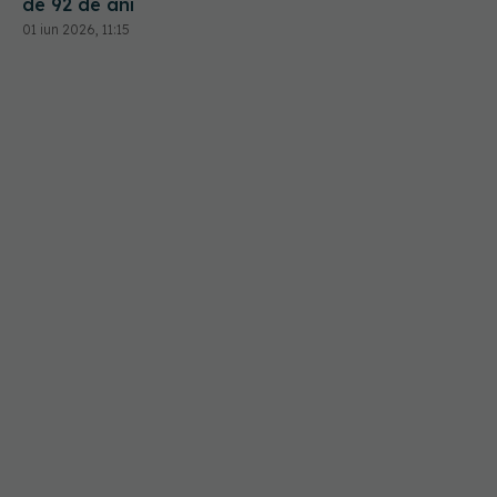
de 92 de ani
01 iun 2026, 11:15