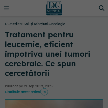
DCMedical
›
Boli și Afecțiuni
›
Oncologie
Tratament pentru
leucemie, eficient
împotriva unei tumori
cerebrale. Ce spun
cercetătorii
Publicat pe 21 sep 2019, 20:39
Distribuie acest articol