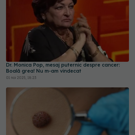
Dr. Monica Pop, mesaj puternic despre cancer:
Boală grea! Nu m-am vindecat
01 noi 2025, 18:23