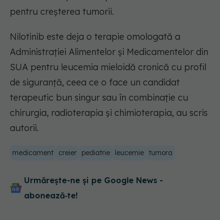
pentru creșterea tumorii.
Nilotinib este deja o terapie omologată a
Administrației Alimentelor și Medicamentelor din
SUA pentru leucemia mieloidă cronică cu profil
de siguranță, ceea ce o face un candidat
terapeutic bun singur sau în combinație cu
chirurgia, radioterapia și chimioterapia, au scris
autorii.
medicament
creier
pediatrie
leucemie
tumora
Urmărește-ne și pe Google News -
abonează‑te!