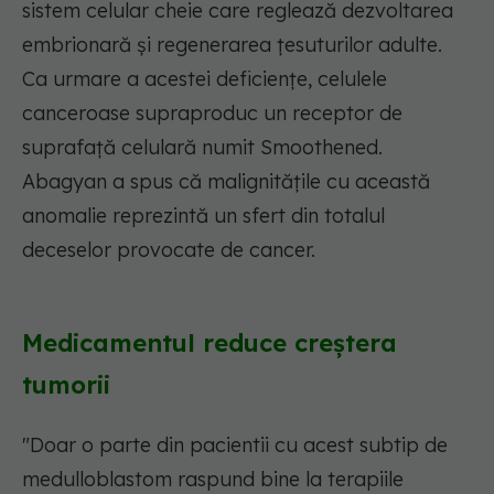
sistem celular cheie care reglează dezvoltarea
embrionară și regenerarea țesuturilor adulte.
Ca urmare a acestei deficiențe, celulele
canceroase supraproduc un receptor de
suprafață celulară numit Smoothened.
Abagyan a spus că malignitățile cu această
anomalie reprezintă un sfert din totalul
deceselor provocate de cancer.
Medicamentul reduce creștera
tumorii
"Doar o parte din pacientii cu acest subtip de
medulloblastom raspund bine la terapiile