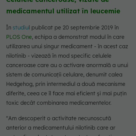
medicamentul utilizat în leucemie
În
studiu
l publicat pe 20 septembrie 2019 în
PLOS One
, echipa a demonstrat modul în care
utilizarea unui singur medicament - în acest caz
nilotinib - vizează în mod specific celulele
canceroase care au o activare anormală a unui
sistem de comunicații celulare, denumit calea
Hedgehog, prin intermediul a două mecanisme
diferite, ceea ce îl face mai eficient și mai puțin
toxic decât combinarea medicamentelor.
"Am descoperit o activitate necunoscută
anterior a medicamentului nilotinib care ar