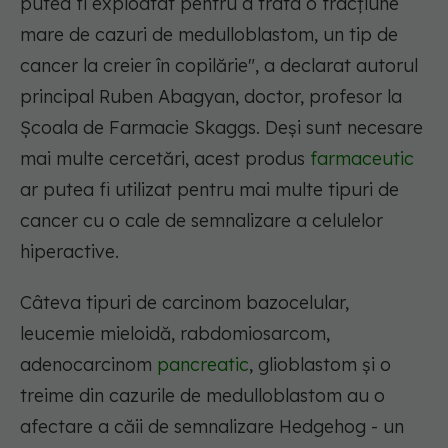
putea fi exploatat pentru a trata o fracțiune
mare de cazuri de medulloblastom, un tip de
cancer la creier în copilărie", a declarat autorul
principal Ruben Abagyan, doctor, profesor la
Școala de Farmacie Skaggs. Deși sunt necesare
mai multe cercetări, acest produs
farmaceutic
ar putea fi utilizat pentru mai multe tipuri de
cancer cu o cale de semnalizare a celulelor
hiperactive.
Câteva tipuri de carcinom bazocelular,
leucemie mieloidă, rabdomiosarcom,
adenocarcinom
pancreatic
, glioblastom și o
treime din cazurile de medulloblastom au o
afectare a căii de semnalizare Hedgehog - un