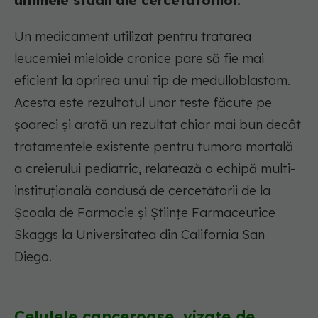
ultimele studii ale cercetătorilor.
Un medicament utilizat pentru tratarea
leucemiei mieloide cronice pare să fie mai
eficient la oprirea unui tip de medulloblastom.
Acesta este rezultatul unor teste făcute pe
șoareci și arată un rezultat chiar mai bun decât
tratamentele existente pentru tumora mortală
a creierului pediatric, relatează o echipă multi-
instituțională condusă de cercetătorii de la
Școala de Farmacie și Științe Farmaceutice
Skaggs la Universitatea din California San
Diego.
Celulele canceroase, vizate de