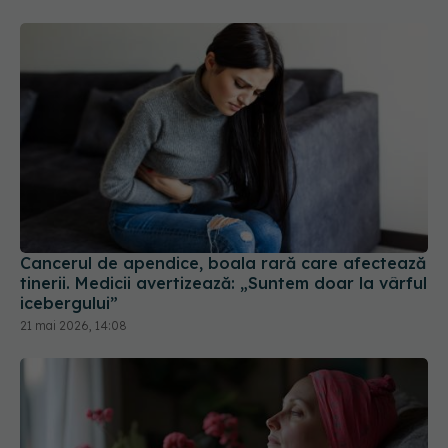
Cancerul de apendice, boala rară care afectează
tinerii. Medicii avertizează: „Suntem doar la vârful
icebergului”
21 mai 2026, 14:08