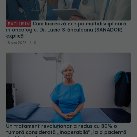
Cum lucrează echipa multidisciplinară
EXCLUSIV
în oncologie. Dr. Lucia Stănculeanu (SANADOR)
explică
18 sep 2025, 11:10
Un tratament revoluționar a redus cu 80% o
tumoră considerată „inoperabilă”, la o pacientă