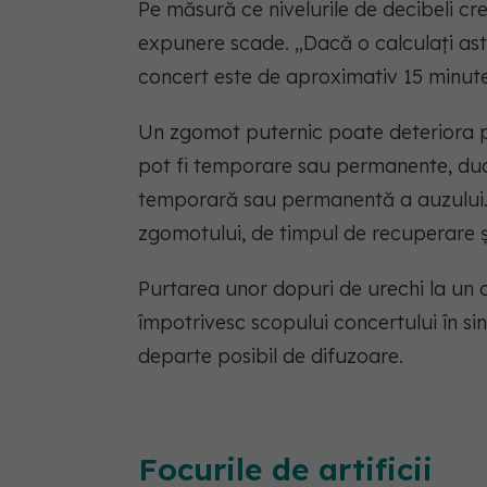
Pe măsură ce nivelurile de decibeli c
expunere scade. „Dacă o calculați astf
concert este de aproximativ 15 minute",
Un zgomot puternic poate deteriora per
pot fi temporare sau permanente, ducân
temporară sau permanentă a auzului.
zgomotului, de timpul de recuperare ș
Purtarea unor dopuri de urechi la un 
împotrivesc scopului concertului în sin
departe posibil de difuzoare.
Focurile de artificii