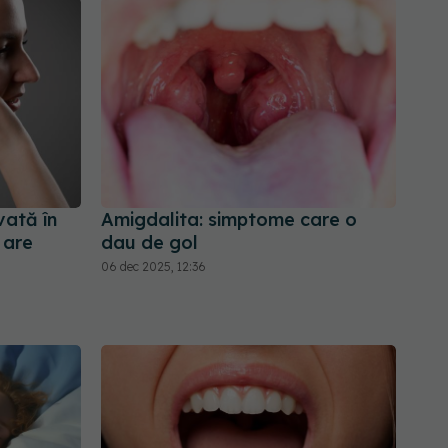
vată în
Amigdalita: simptome care o
l are
dau de gol
06 dec 2025, 12:36