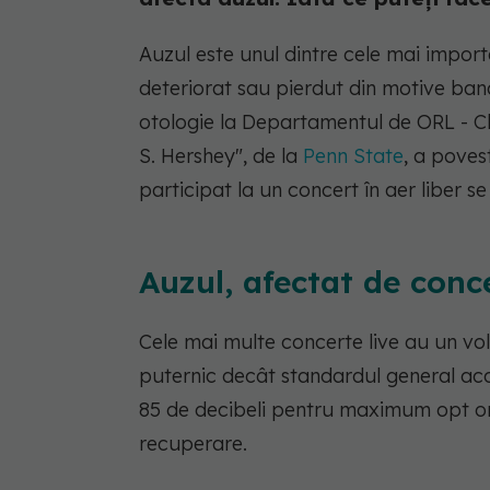
Auzul este unul dintre cele mai import
deteriorat sau pierdut din motive bana
otologie la Departamentul de ORL - Chi
S. Hershey", de la
Penn State
, a poves
participat la un concert în aer liber se
Auzul, afectat de conce
Cele mai multe concerte live au un vo
puternic decât standardul general ac
85 de decibeli pentru maximum opt or
recuperare.