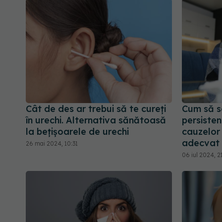
Cât de des ar trebui să te cureți
Cum să s
în urechi. Alternativa sănătoasă
persisten
la bețișoarele de urechi
cauzelor 
adecvat
26 mai 2024, 10:31
06 iul 2024, 2