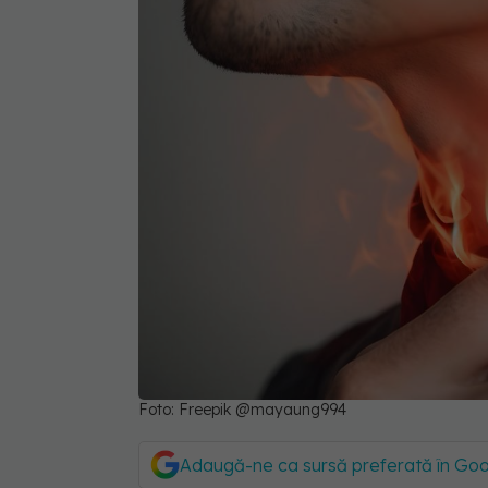
Foto: Freepik @mayaung994
Adaugă-ne ca sursă preferată în Go