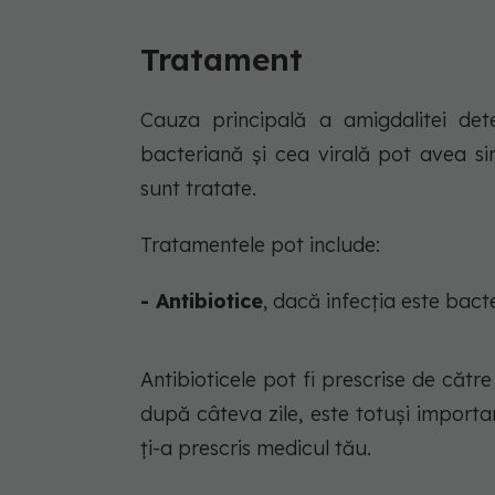
Tratament
Cauza principală a amigdalitei det
bacteriană și cea virală pot avea si
sunt tratate.
Tratamentele pot include:
- Antibiotice
, dacă infecția este bact
Antibioticele pot fi prescrise de cătr
după câteva zile, este totuși importa
ți-a prescris medicul tău.