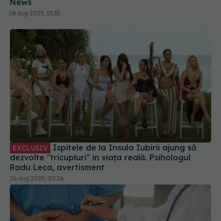
News
18 aug 2025, 13:35
Ispitele de la Insula Iubirii ajung să
EXCLUSIV
dezvolte "tricupluri" în viața reală. Psihologul
Radu Leca, avertisment
26 aug 2025, 20:26