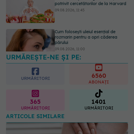
potrivit cercetătorilor de la Harvard
09.08.2026, 11:45
Cum folosești uleiul esențial de
rozmarin pentru a opri căderea
părului
09.08.2026, 11:00
URMĂREȘTE-NE ȘI PE:
6560
URMĂRITORI
ABONAȚI
365
1401
URMĂRITORI
URMĂRITORI
ARTICOLE SIMILARE