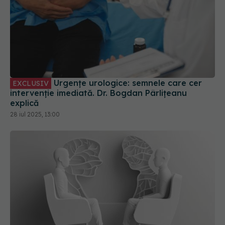
Urgențe urologice: semnele care cer
EXCLUSIV
intervenție imediată. Dr. Bogdan Pârlițeanu
explică
28 iul 2025, 13:00