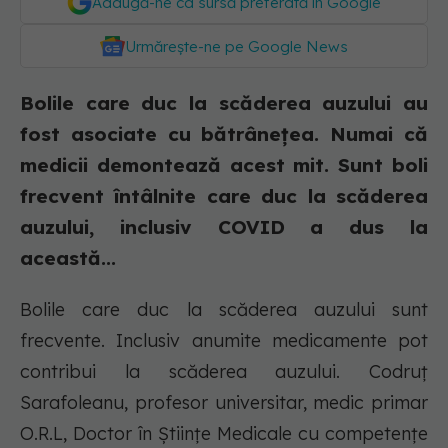
Adaugă-ne ca sursă preferată în Google
Urmărește-ne pe Google News
Bolile care duc la scăderea auzului au
fost asociate cu bătrânețea. Numai că
medicii demontează acest mit. Sunt boli
frecvent întâlnite care duc la scăderea
auzului, inclusiv COVID a dus la
această...
Bolile care duc la scăderea auzului sunt
frecvente. Inclusiv anumite medicamente pot
contribui la scăderea auzului. Codruț
Sarafoleanu, profesor universitar, medic primar
O.R.L, Doctor în Științe Medicale cu competențe