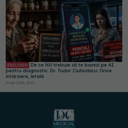
De ce NU trebuie să te bazezi pe AI
EXCLUSIV
pentru diagnostic. Dr. Tudor Ciuhodaru: Orice
întârziere, letală
15 apr 2026, 18:15