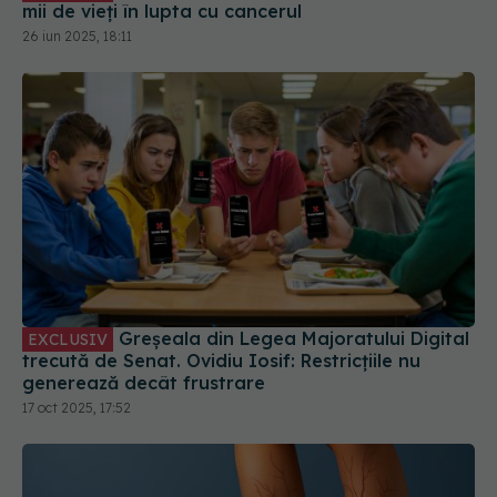
mii de vieți în lupta cu cancerul
26 iun 2025, 18:11
Greșeala din Legea Majoratului Digital
EXCLUSIV
trecută de Senat. Ovidiu Iosif: Restricțiile nu
generează decât frustrare
17 oct 2025, 17:52