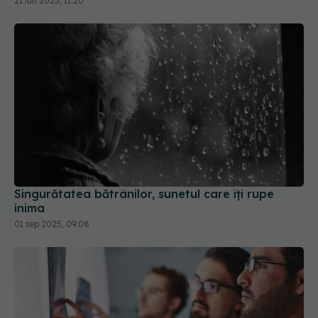
21 iun 2025, 11:20
Singurătatea bătrânilor, sunetul care îți rupe
inima
01 sep 2025, 09:08