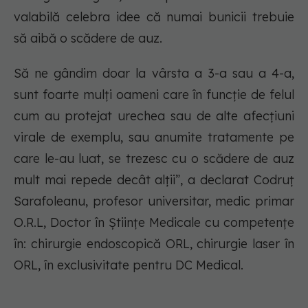
valabilă celebra idee că numai bunicii trebuie
să aibă o scădere de auz.
Să ne gândim doar la vârsta a 3-a sau a 4-a,
sunt foarte mulți oameni care în funcție de felul
cum au protejat urechea sau de alte afecțiuni
virale de exemplu, sau anumite tratamente pe
care le-au luat, se trezesc cu o scădere de auz
mult mai repede decât alții”, a declarat Codruț
Sarafoleanu, profesor universitar, medic primar
O.R.L, Doctor în Științe Medicale cu competențe
în: chirurgie endoscopică ORL, chirurgie laser în
ORL, în exclusivitate pentru DC Medical.