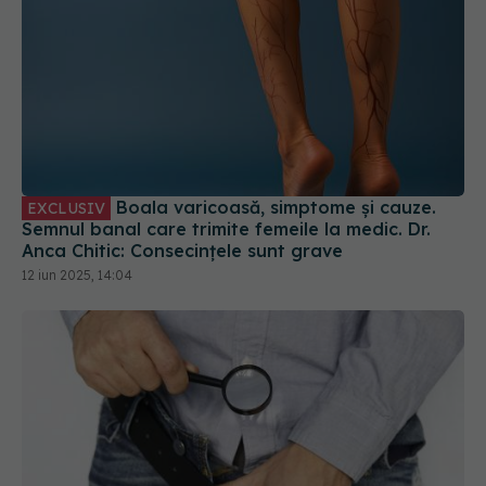
Boala varicoasă, simptome și cauze.
EXCLUSIV
Semnul banal care trimite femeile la medic. Dr.
Anca Chitic: Consecințele sunt grave
12 iun 2025, 14:04