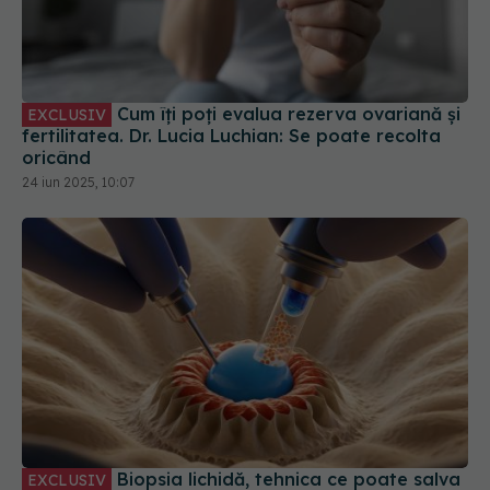
Cum îți poți evalua rezerva ovariană și
EXCLUSIV
fertilitatea. Dr. Lucia Luchian: Se poate recolta
oricând
24 iun 2025, 10:07
Biopsia lichidă, tehnica ce poate salva
EXCLUSIV