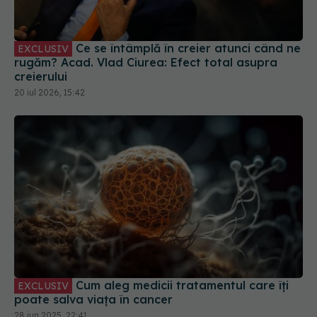
Ce se întâmplă în creier atunci când ne
EXCLUSIV
rugăm? Acad. Vlad Ciurea: Efect total asupra
creierului
20 iul 2026, 15:42
Cum aleg medicii tratamentul care îți
EXCLUSIV
poate salva viața în cancer
28 iun 2025, 22:41