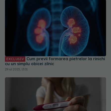
Cum previi formarea pietrelor la rinichi
EXCLUSIV
cu un simplu obicei zilnic
29 iul 2025, 13:31