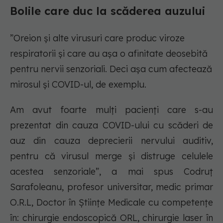
Bolile care duc la scăderea auzului
”Oreion și alte virusuri care produc viroze
respiratorii și care au așa o afinitate deosebită
pentru nervii senzoriali. Deci așa cum afectează
mirosul și COVID-ul, de exemplu.
Am avut foarte mulți pacienți care s-au
prezentat din cauza COVID-ului cu scăderi de
auz din cauza deprecierii nervului auditiv,
pentru că virusul merge și distruge celulele
acestea senzoriale”, a mai spus Codruț
Sarafoleanu, profesor universitar, medic primar
O.R.L, Doctor în Științe Medicale cu competențe
în: chirurgie endoscopică ORL, chirurgie laser în