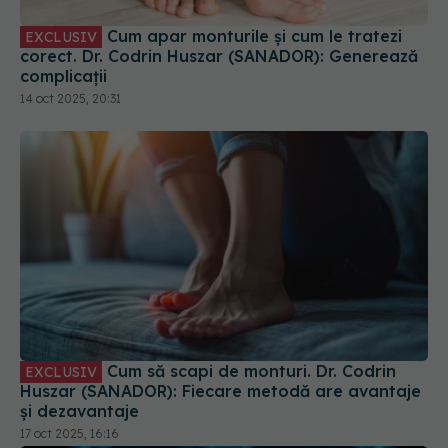
Cum apar monturile și cum le tratezi
EXCLUSIV
corect. Dr. Codrin Huszar (SANADOR): Generează
complicații
14 oct 2025, 20:31
Cum să scapi de monturi. Dr. Codrin
EXCLUSIV
Huszar (SANADOR): Fiecare metodă are avantaje
și dezavantaje
17 oct 2025, 16:16