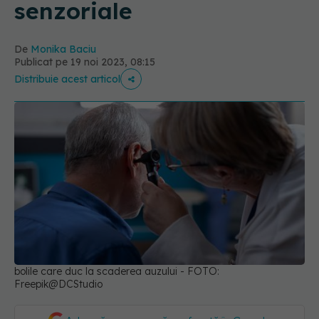
senzoriale
De
Monika Baciu
Publicat pe 19 noi 2023, 08:15
Distribuie acest articol
bolile care duc la scaderea auzului - FOTO:
Freepik@DCStudio