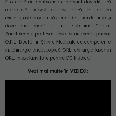
E o clasă de antibiotice care sunt dovedite că
afectează nervul auditiv dacă le folosim
excesiv, asta înseamnă perioade lungi de timp și
doze mai mari”, a mai subliniat Codruț
Sarafoleanu, profesor universitar, medic primar
O.R.L, Doctor în Științe Medicale cu competențe
în: chirurgie endoscopică ORL, chirurgie laser în
ORL, în exclusivitate pentru DC Medical.
Vezi mai multe în VIDEO: