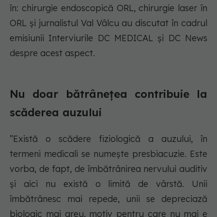
în: chirurgie endoscopică ORL, chirurgie laser în
ORL și jurnalistul Val Vâlcu au discutat în cadrul
emisiunii Interviurile DC MEDICAL și DC News
despre acest aspect.
Nu doar bătrânețea contribuie la
scăderea auzului
”Există o scădere fiziologică a auzului, în
termeni medicali se numește presbiacuzie. Este
vorba, de fapt, de îmbătrânirea nervului auditiv
și aici nu există o limită de vârstă. Unii
îmbătrânesc mai repede, unii se depreciază
biologic mai greu, motiv pentru care nu mai e