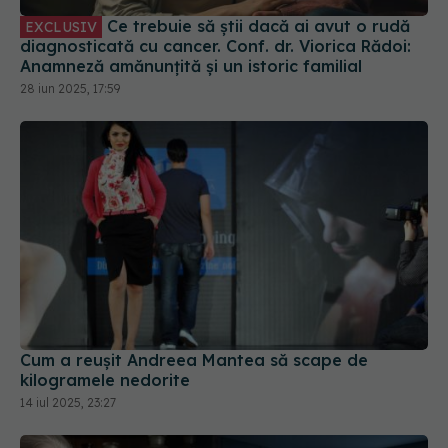
Ce trebuie să știi dacă ai avut o rudă
EXCLUSIV
diagnosticată cu cancer. Conf. dr. Viorica Rădoi:
Anamneză amănunțită și un istoric familial
28 iun 2025, 17:59
Cum a reușit Andreea Mantea să scape de
kilogramele nedorite
14 iul 2025, 23:27