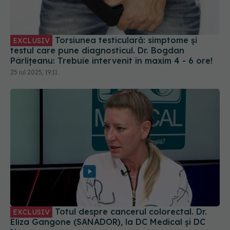
Torsiunea testiculară: simptome și
EXCLUSIV
testul care pune diagnosticul. Dr. Bogdan
Pârlițeanu: Trebuie intervenit în maxim 4 - 6 ore!
25 iul 2025, 19:11
Totul despre cancerul colorectal. Dr.
EXCLUSIV
Eliza Gangone (SANADOR), la DC Medical și DC