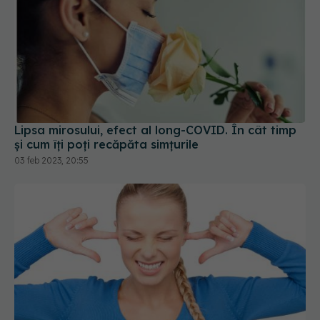
Lipsa mirosului, efect al long-COVID. În cât timp
și cum îți poți recăpăta simțurile
03 feb 2023, 20:55