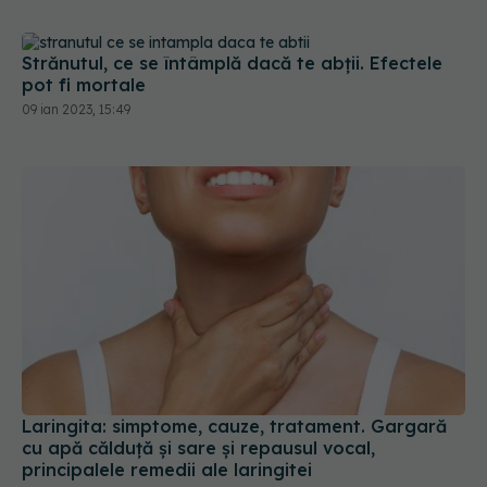
Strănutul, ce se întâmplă dacă te abții. Efectele
pot fi mortale
09 ian 2023, 15:49
Laringita: simptome, cauze, tratament. Gargară
cu apă călduță și sare și repausul vocal,
principalele remedii ale laringitei