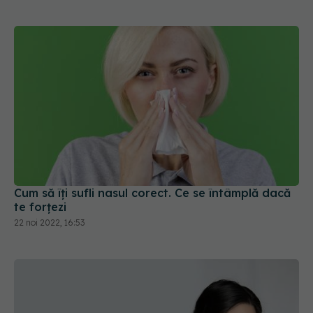
Cum să îți sufli nasul corect. Ce se întâmplă dacă
te forțezi
22 noi 2022, 16:53