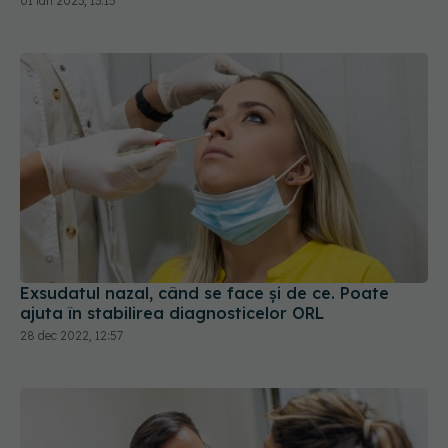
01 ian 2023, 13:15
Exsudatul nazal, când se face și de ce. Poate
ajuta în stabilirea diagnosticelor ORL
28 dec 2022, 12:57