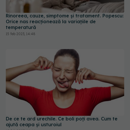
Rinoreea, cauze, simptome și tratament. Popescu:
Orice nas reacționează la variațiile de
temperatură
15 feb 2023, 14:48
De ce te ard urechile. Ce boli poți avea. Cum te
ajută ceapa și usturoiul