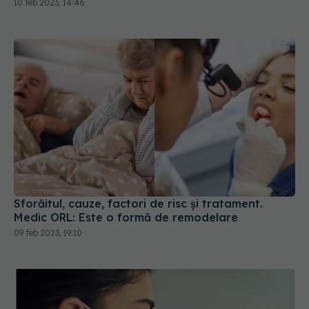
10 feb 2023, 14:46
Sforăitul, cauze, factori de risc și tratament.
Medic ORL: Este o formă de remodelare
09 feb 2023, 19:10