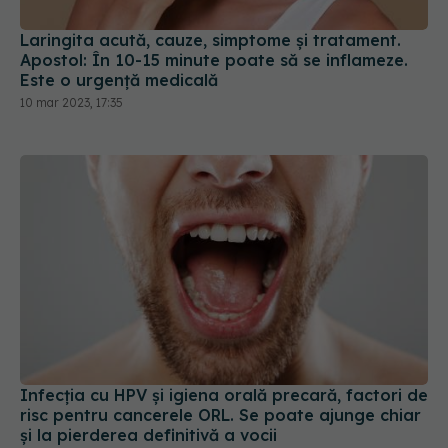
Laringita acută, cauze, simptome și tratament.
Apostol: În 10-15 minute poate să se inflameze.
Este o urgență medicală
10 mar 2023, 17:35
Infecția cu HPV și igiena orală precară, factori de
risc pentru cancerele ORL. Se poate ajunge chiar
și la pierderea definitivă a vocii