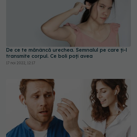
De ce te mănâncă urechea. Semnalul pe care ți-l
transmite corpul. Ce boli poți avea
17 noi 2022, 12:17