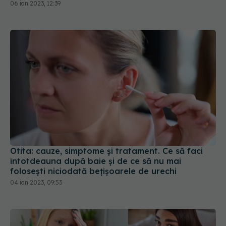
06 ian 2023, 12:39
Otita: cauze, simptome și tratament. Ce să faci
întotdeauna după baie și de ce să nu mai
folosești niciodată bețișoarele de urechi
04 ian 2023, 09:53