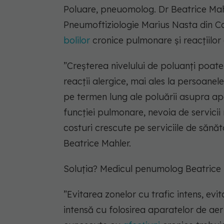
Poluare, pneuomolog. Dr Beatrice Mah
Pneumoftiziologie Marius Nasta din Ca
bolilor
cronice pulmonare și reacțiilor 
”Creșterea nivelului de poluanți poate
reacții alergice, mai ales la persoane
pe termen lung ale poluării asupra ap
funcției pulmonare, nevoia de servicii
costuri crescute pe serviciile de sănăt
Beatrice Mahler.
Soluția? Medicul penumolog Beatric
”Evitarea zonelor cu trafic intens, evit
intensă cu folosirea aparatelor de aer