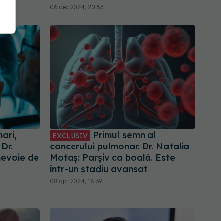
06 dec 2024, 20:53
ari,
Primul semn al
EXCLUSIV
 Dr.
cancerului pulmonar. Dr. Natalia
evoie de
Motaș: Parșiv ca boală. Este
într-un stadiu avansat
08 apr 2024, 18:39