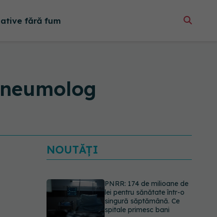
native fără fum
 pneumolog
NOUTĂȚI
PNRR: 174 de milioane de
lei pentru sănătate într-o
singură săptămână. Ce
spitale primesc bani