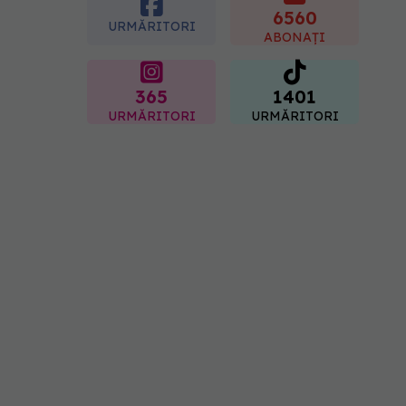
6560
07.08.2026, 17:22
URMĂRITORI
ABONAȚI
365
1401
URMĂRITORI
URMĂRITORI