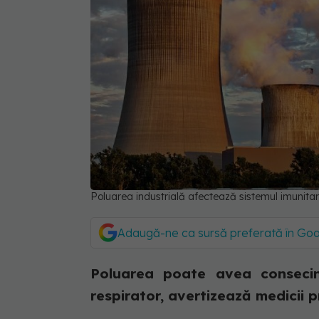
Poluarea industrială afectează sistemul imunita
Adaugă-ne ca sursă preferată în Go
Poluarea poate avea consecin
respirator, avertizează medicii 