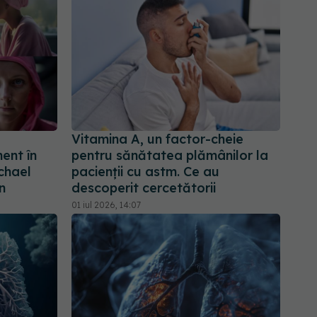
Vitamina A, un factor-cheie
ent în
pentru sănătatea plămânilor la
ichael
pacienții cu astm. Ce au
n
descoperit cercetătorii
01 iul 2026, 14:07