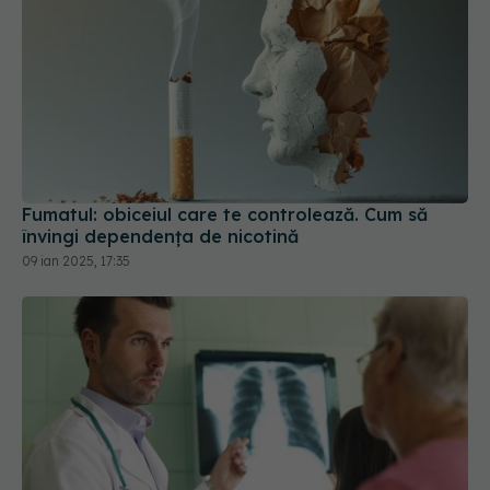
Fumatul: obiceiul care te controlează. Cum să
învingi dependența de nicotină
09 ian 2025, 17:35
Testele care arată cât de sănătoși
EXCLUSIV