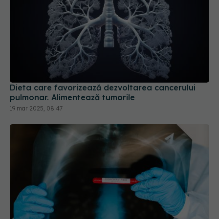
Dieta care favorizează dezvoltarea cancerului
pulmonar. Alimentează tumorile
19 mar 2025, 08:47
OMS aprobă pentru prima dată testul pentru