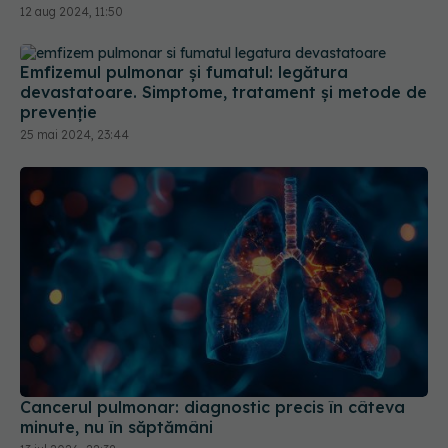
Emfizemul pulmonar și fumatul: legătura
devastatoare. Simptome, tratament și metode de
prevenție
25 mai 2024, 23:44
Cancerul pulmonar: diagnostic precis în câteva
minute, nu în săptămâni
13 iul 2026, 22:38