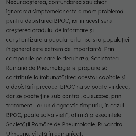
Necunoaşterea, confundarea sau chiar
ignorarea simptomelor este o mare problemă
pentru depistarea BPOC, iar în acest sens
creşterea gradului de informare şi
conştientizare a populaţiei la risc şi a populaţiei
în general este extrem de importantă. Prin
campaniile pe care le derulează, Societatea
Română de Pneumologie îşi propune să
contribuie la îmbunătăţirea acestor capitole şi
a depistării precoce. BPOC nu se poate vindeca,
dar se poate ţine sub control, cu succes, prin
tratament. Iar un diagnostic timpuriu, în cazul
BPOC, poate salva vieţi", afirmă preşedintele
Societăţii Române de Pneumologie, Ruxandra
Ulmeanu, citată în comunicat.