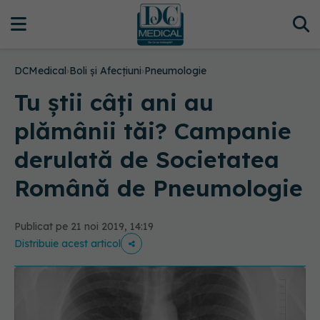
DCMedical
›
Boli și Afecțiuni
›
Pneumologie
Tu ştii câţi ani au
plămânii tăi? Campanie
derulată de Societatea
Română de Pneumologie
Publicat pe 21 noi 2019, 14:19
Distribuie acest articol