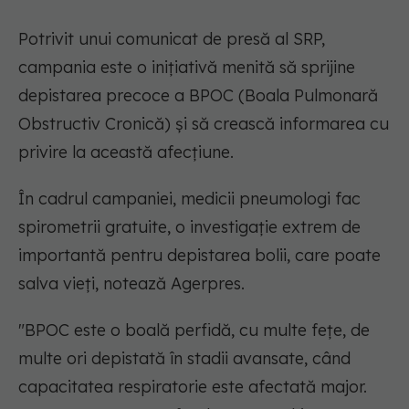
Potrivit unui comunicat de presă al SRP,
campania este o iniţiativă menită să sprijine
depistarea precoce a BPOC (Boala Pulmonară
Obstructiv Cronică) şi să crească informarea cu
privire la această afecţiune.
În cadrul campaniei, medicii pneumologi fac
spirometrii gratuite, o investigaţie extrem de
importantă pentru depistarea bolii, care poate
salva vieţi, notează Agerpres.
"BPOC este o boală perfidă, cu multe feţe, de
multe ori depistată în stadii avansate, când
capacitatea respiratorie este afectată major.