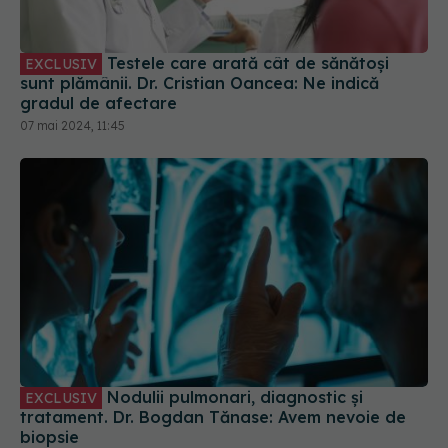
sunt plămânii. Dr. Cristian Oancea: Ne indică
gradul de afectare
07 mai 2024, 11:45
Nodulii pulmonari, diagnostic și
EXCLUSIV
tratament. Dr. Bogdan Tănase: Avem nevoie de
biopsie
12 aug 2024, 11:50