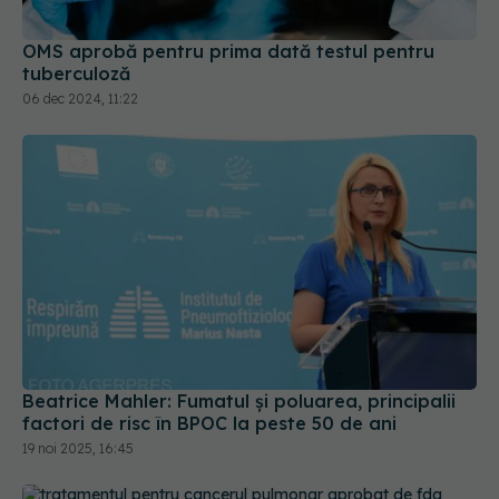
tuberculoză
06 dec 2024, 11:22
Beatrice Mahler: Fumatul și poluarea, principalii
factori de risc în BPOC la peste 50 de ani
19 noi 2025, 16:45
Tratamentul pentru cancerul pulmonar, aprobat
de FDA. Efect asupra bolii avansate
17 mai 2024, 15:58