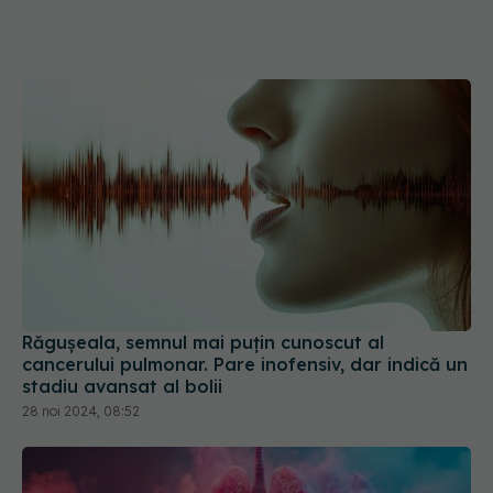
Răgușeala, semnul mai puțin cunoscut al
cancerului pulmonar. Pare inofensiv, dar indică un
stadiu avansat al bolii
28 noi 2024, 08:52