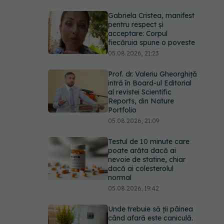
Gabriela Cristea, manifest
pentru respect și
acceptare: Corpul
fiecăruia spune o poveste
05.08.2026, 21:23
Prof. dr. Valeriu Gheorghiță
intră în Board-ul Editorial
al revistei Scientific
Reports, din Nature
Portfolio
05.08.2026, 21:09
Testul de 10 minute care
poate arăta dacă ai
nevoie de statine, chiar
dacă ai colesterolul
normal
05.08.2026, 19:42
Unde trebuie să ții pâinea
când afară este caniculă.