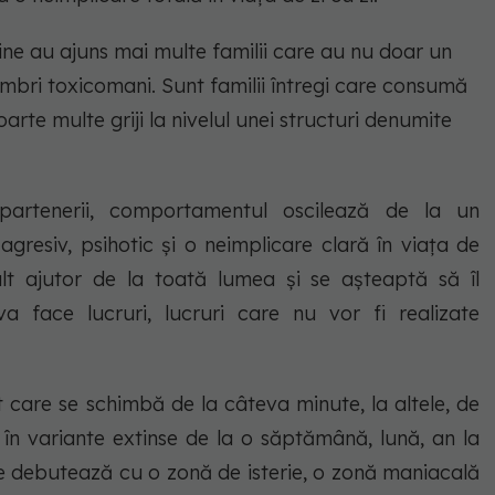
ine au ajuns mai multe familii care au nu doar un
bri toxicomani. Sunt familii întregi care consumă
arte multe griji la nivelul unei structuri denumite
artenerii, comportamentul oscilează de la un
agresiv, psihotic și o neimplicare clară în viața de
lt ajutor de la toată lumea și se așteaptă să îl
 face lucruri, lucruri care nu vor fi realizate
are se schimbă de la câteva minute, la altele, de
ar în variante extinse de la o săptămână, lună, an la
e debutează cu o zonă de isterie, o zonă maniacală