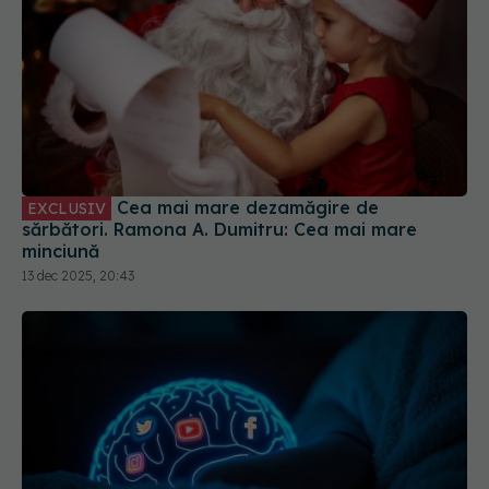
Cea mai mare dezamăgire de
EXCLUSIV
sărbători. Ramona A. Dumitru: Cea mai mare
minciună
13 dec 2025, 20:43