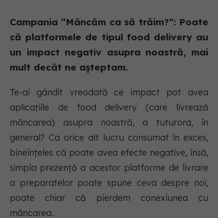
Campania ”Mâncăm ca să trăim?”: Poate
că platformele de tipul food delivery au
un impact negativ asupra noastră, mai
mult decât ne așteptam.
Te-ai gândit vreodată ce impact pot avea
aplicațiile de food delivery (care livrează
mâncarea) asupra noastră, a tuturora, în
general? Ca orice alt lucru consumat în exces,
bineînțeles că poate avea efecte negative, însă,
simpla prezență a acestor platforme de livrare
a preparatelor poate spune ceva despre noi,
poate chiar că
pierdem conexiunea cu
mâncarea.