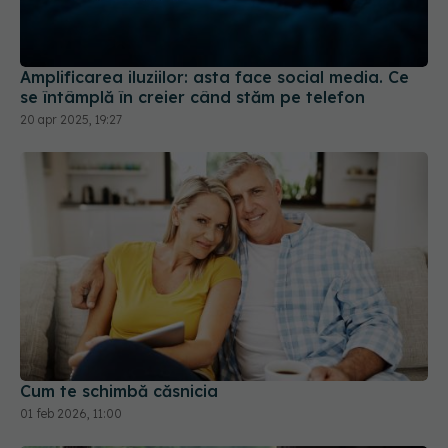
Amplificarea iluziilor: asta face social media. Ce
se întâmplă în creier când stăm pe telefon
20 apr 2025, 19:27
Cum te schimbă căsnicia
01 feb 2026, 11:00