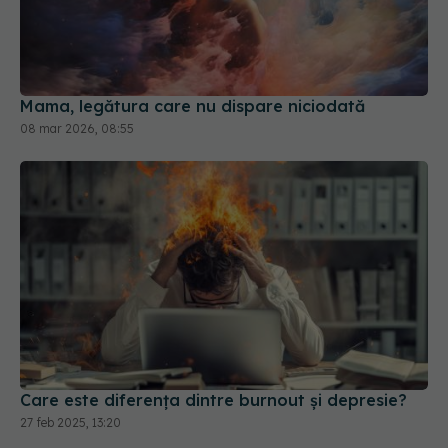
Mama, legătura care nu dispare niciodată
08 mar 2026, 08:55
Care este diferența dintre burnout și depresie?
27 feb 2025, 13:20