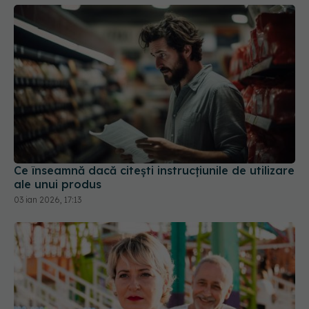
Ce înseamnă dacă citești instrucțiunile de utilizare
ale unui produs
03 ian 2026, 17:13