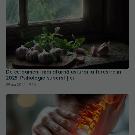
De ce oamenii mai atârnă usturoi la ferestre în
2025. Psihologia superstiției
29 noi 2025, 19:30