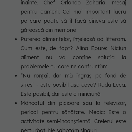
înainte. Chef Orlando Zaharia, mesaj
pentru oameni: Cel mai important lucru
pe care poate să îl facă cineva este să
gătească din memorie
Puterea alimentelor, înțeleasă ad litteram.
Cum este, de fapt? Alina Epure: Niciun
aliment nu va conține soluția la
problemele cu care ne confruntăm
”Nu ronțăi, dar mă îngraș pe fond de
stres” - este posibil așa ceva? Radu Leca:
Este posibil, dar este o minciună
Mâncatul din picioare sau la televizor,
pericol pentru sănătate. Medic: Este o
activitate semi-inconștientă. Creierul este
perturbat. Ne sabotăm singuri