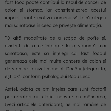
fast food poate contribui la riscul de cancer de
colon și stomac, iar conștientizarea acestui
impact poate motiva oamenii să facă alegeri
mai sănătoase în ceea ce privește alimentația.
”O altă modalitate de a scăpa de pofte și,
evident, de a ne întoarce la o variantă mai
sănătoasă, este să înțelegi că fast foodul
generează cele mai multe cancere de colon și
de stomac la nivel mondial. Dacă înțelegi asta,
ești ok”, conform psihologului Radu Leca.
Astfel, odată ce am înțeles care sunt factorii
perturbatori ai relației noastre cu mâncarea,
(vezi articolele anterioare), ne mai rămâne de