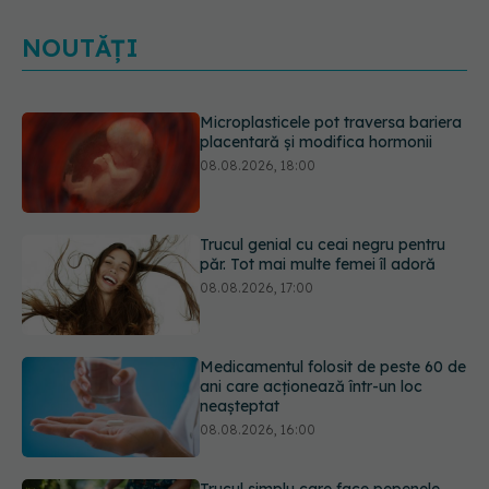
NOUTĂȚI
Trucul genial cu ceai negru pentru
păr. Tot mai multe femei îl adoră
08.08.2026, 17:00
Medicamentul folosit de peste 60 de
ani care acționează într-un loc
neașteptat
08.08.2026, 16:00
Trucul simplu care face pepenele
verde mult mai ușor de tăiat
08.08.2026, 15:32