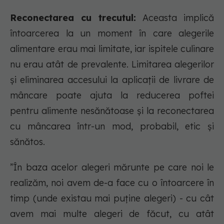
Reconectarea cu trecutul:
Aceasta implică
întoarcerea la un moment în care alegerile
alimentare erau mai limitate, iar ispitele culinare
nu erau atât de prevalente. Limitarea alegerilor
și eliminarea accesului la aplicații de livrare de
mâncare poate ajuta la reducerea poftei
pentru alimente nesănătoase și la reconectarea
cu mâncarea într-un mod, probabil, etic și
sănătos.
”În baza acelor alegeri mărunte pe care noi le
realizăm, noi avem de-a face cu o întoarcere în
timp (unde existau mai puține alegeri) - cu cât
avem mai multe alegeri de făcut, cu atât