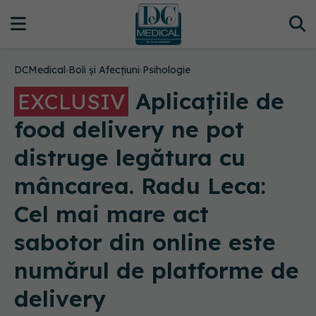
DCMedical
›
Boli și Afecțiuni
›
Psihologie
Aplicațiile de
EXCLUSIV
food delivery ne pot
distruge legătura cu
mâncarea. Radu Leca:
Cel mai mare act
sabotor din online este
numărul de platforme de
delivery