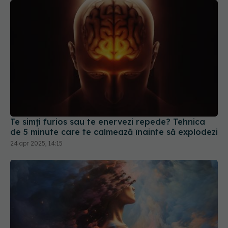
Te simți furios sau te enervezi repede? Tehnica
de 5 minute care te calmează înainte să explodezi
24 apr 2025, 14:15