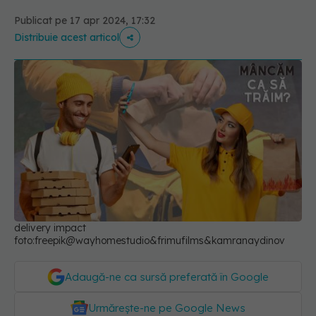
Publicat pe 17 apr 2024, 17:32
Distribuie acest articol
delivery impact
foto:freepik@wayhomestudio&frimufilms&kamranaydinov
Adaugă-ne ca sursă preferată în Google
Urmărește-ne pe Google News