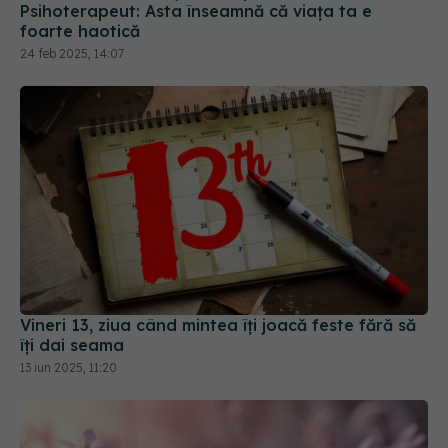
Psihoterapeut: Asta înseamnă că viaţa ta e
foarte haotică
24 feb 2025, 14:07
Vineri 13, ziua când mintea îți joacă feste fără să
îți dai seama
13 iun 2025, 11:20