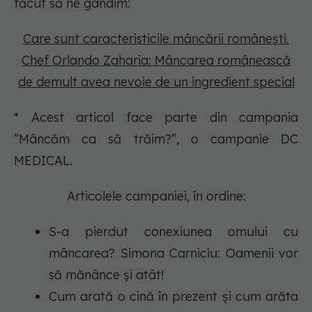
făcut să ne gândim:
Care sunt caracteristicile mâncării românești.
Chef Orlando Zaharia: Mâncarea românească
de demult avea nevoie de un ingredient special
* Acest articol face parte din campania
”Mâncăm ca să trăim?”, o campanie DC
MEDICAL.
Articolele campaniei, în ordine:
S-a pierdut conexiunea omului cu
mâncarea? Simona Carniciu: Oamenii vor
să mănânce și atât!
Cum arată o cină în prezent și cum arăta