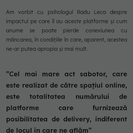
Am vorbit cu psihologul Radu Leca despre
impactul pe care îl au aceste platforme și cum
anume se poate pierde conexiunea cu
mâncarea, în condițiile în care, aparent, acestea
ne-ar putea apropia și mai mult.
”Cel mai mare act sabotor, care
este realizat de către spațiul online,
este totalitatea numărului de
platforme care furnizează
posibilitatea de delivery, indiferent
de locul în care ne aflăm”