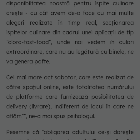
disponibiltatea noastră pentru ispite culinare
crește - cu cât avem de-a face cu mai multe
alegeri realizate în timp real, secționarea
ispitelor culinare din cadrul unei aplicații de tip
”cloro-fast-food”
, unde noi vedem în culori
extraordinare, care nu au legătură cu binele, ne
va genera pofte.
Cel mai mare act sabotor, care este realizat de
către spațiul online, este totalitatea numărului
de platforme care furnizează posibilitatea de
delivery (livrare), indiferent de locul în care ne
aflăm””, ne-a mai spus psihologul.
Pesemne că ”obligarea adultului ce-și dorește