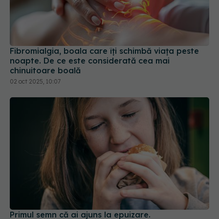
Fibromialgia, boala care îți schimbă viața peste
noapte. De ce este considerată cea mai
chinuitoare boală
02 oct 2025, 10:07
Primul semn că ai ajuns la epuizare.