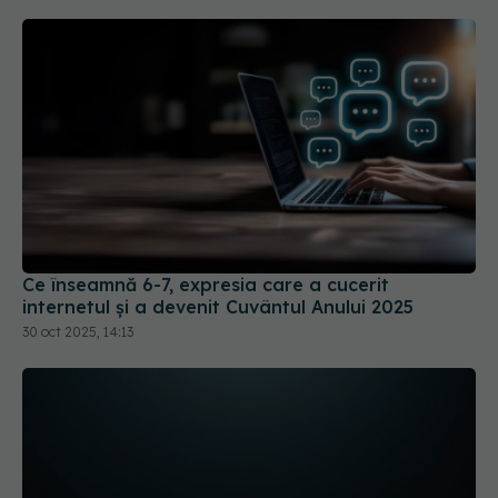
Ce înseamnă 6-7, expresia care a cucerit
internetul și a devenit Cuvântul Anului 2025
30 oct 2025, 14:13