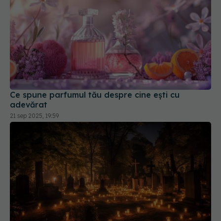
Ce spune parfumul tău despre cine ești cu
adevărat
21 sep 2025, 19:59