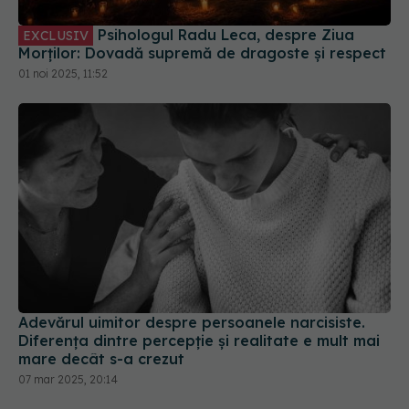
Psihologul Radu Leca, despre Ziua
EXCLUSIV
Morților: Dovadă supremă de dragoste și respect
01 noi 2025, 11:52
Adevărul uimitor despre persoanele narcisiste.
Diferența dintre percepție și realitate e mult mai
mare decât s-a crezut
07 mar 2025, 20:14