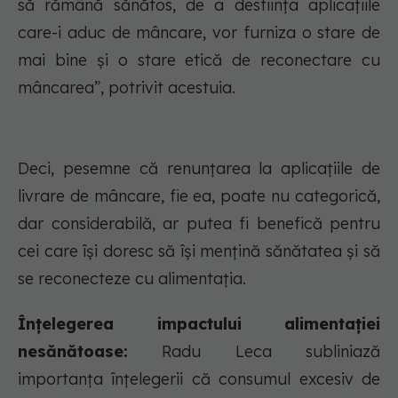
să rămână sănătos, de a desființa aplicațiile
care-i aduc de mâncare, vor furniza o stare de
mai bine și o stare etică de reconectare cu
mâncarea”, potrivit acestuia.
Deci, pesemne că renunțarea la aplicațiile de
livrare de mâncare, fie ea, poate nu categorică,
dar considerabilă, ar putea fi benefică pentru
cei care își doresc să își mențină sănătatea și să
se reconecteze cu alimentația.
Înțelegerea impactului alimentației
nesănătoase:
Radu Leca subliniază
importanța înțelegerii că consumul excesiv de