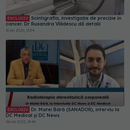
Scintigrafia, investigație de precizie în
EXCLUSIV
cancer. Dr Ruxandra Vlădescu dă detalii
31 ian 2020, 13:54
Dr. Matei Bâră (SANADOR), interviu la
EXCLUSIV
DC Medical și DC News
06 noi 2022, 19:49