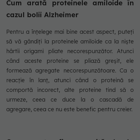
Cum arată proteinele amiloide în
cazul bolii Alzheimer
Pentru a înțelege mai bine acest aspect, puteți
să vă gândiți la proteinele amiloide ca la niște
hârtii origami pliate necorespunzător. Atunci
când aceste proteine se pliază greșit, ele
formează agregate necorespunzătoare. Ca o
reacție în lanț, atunci când o proteină se
comportă incorect, alte proteine tind să o
urmeze, ceea ce duce la o cascadă de
agregare, ceea ce nu este benefic pentru creier.