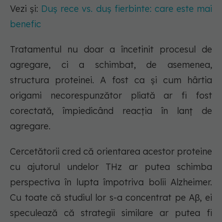
Vezi și:
Duș rece vs. duș fierbinte: care este mai
benefic
Tratamentul nu doar a încetinit procesul de
agregare, ci a schimbat, de asemenea,
structura proteinei. A fost ca și cum hârtia
origami necorespunzător pliată ar fi fost
corectată, împiedicând reacția în lanț de
agregare.
Cercetătorii cred că orientarea acestor proteine
cu ajutorul undelor THz ar putea schimba
perspectiva în lupta împotriva bolii Alzheimer.
Cu toate că studiul lor s-a concentrat pe Aβ, ei
speculează că strategii similare ar putea fi