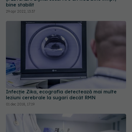
bine stabilit
29 apr 2022, 13:37
Infecție Zika, ecografia detectează mai multe
leziuni cerebrale la sugari decât RMN
01 dec 2018, 17:19