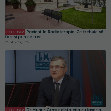
Pacient la Radioterapie. Ce trebuie să
EXCLUSIV
faci și prin ce treci
26 feb 2019, 13:27
Dr Mugur Grasu: distrucția cu laser a
EXCLUSIV