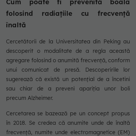
Cum poate fi prevenită boala
folosind radiațiile cu frecvență
înaltă
Cercetătorii de la Universitatea din Peking au
descoperit o modalitate de a regla această
agregare folosind o anumită frecvență, conform
unui comunicat de presă. Descoperirile lor
sugerează că există un potențial de a încetini
sau chiar de a preveni apariția unor boli
precum Alzheimer.
Cercetarea se bazează pe un concept propus
în 2018. Se credea că anumite unde de înaltă
frecvență, numite unde electromagnetice (EM)