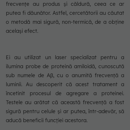
frecvențe au produs și căldură, ceea ce ar
putea fi dăunător. Astfel, cercetătorii au căutat
o metodă mai sigură, non-termică, de a obține
același efect.
Ei au utilizat un laser specializat pentru a
ilumina probe de proteină amiloidă, cunoscută
sub numele de Aβ, cu o anumită frecvență a
luminii. Au descoperit că acest tratament a
încetinit procesul de agregare a proteinei.
Testele au arătat că această frecvență a fost
sigură pentru celule și ar putea, într-adevăr, să
aducă beneficii funcției acestora.