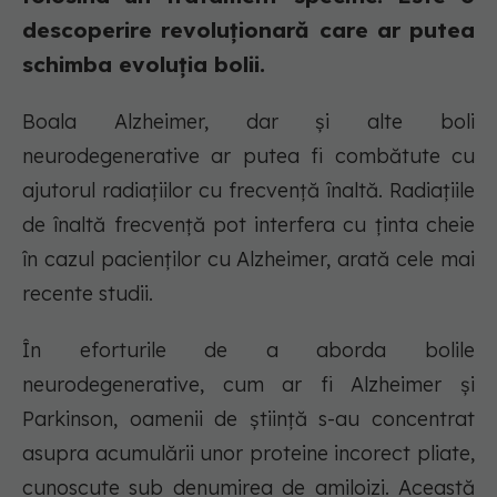
descoperire revoluționară care ar putea
schimba evoluția bolii.
Boala Alzheimer, dar și alte boli
neurodegenerative ar putea fi combătute cu
ajutorul radiațiilor cu frecvență înaltă. Radiațiile
de înaltă frecvență pot interfera cu ținta cheie
în cazul pacienților cu Alzheimer, arată cele mai
recente studii.
În eforturile de a aborda bolile
neurodegenerative, cum ar fi Alzheimer și
Parkinson, oamenii de știință s-au concentrat
asupra acumulării unor proteine incorect pliate,
cunoscute sub denumirea de amiloizi. Această