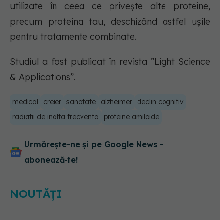
utilizate în ceea ce privește alte proteine,
precum proteina tau, deschizând astfel ușile
pentru tratamente combinate.
Studiul a fost publicat în revista ”Light Science
& Applications”.
medical
creier
sanatate
alzheimer
declin cognitiv
radiatii de inalta frecventa
proteine amiloide
Urmărește-ne și pe Google News -
abonează‑te!
NOUTĂȚI