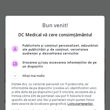
Bun venit!
DC Medical vă cere consimțământul
Publicitate și conținut personalizat, măsurători
ale publicității și de conținut, cercetarea
audienței și dezvoltarea serviciilor
Stocarea și/sau accesarea informațiilor de pe
un dispozitiv
Aflați mai multe
Datele dvs. cu caracter personal vor fi prelucrate, iar
informațiile de pe dispozitiv (cookie-uri, identificatori unici
și alte date de pe dispozitiv) pot fi stocate, accesate de și
trimise către 224 de parteneri sau pot fi folosite în mod
specific de acest site. Noi și partenerii noștri putem folosi
date exacte de localizare geografică.
Lista partenerilor.
Afecțiunile ginecologice, descoperite prin teste