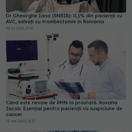
Dr Gheorghe Iana (SNRIR): 0,1% din pacienții cu
AVC, salvați cu trombectomie în România
02 iul 2019, 17:10
Când este nevoie de RMN la prostată. Roxana
Iacob: Esențial pentru pacienții cu suspiciune de
cancer
18 mai 2023, 12:17