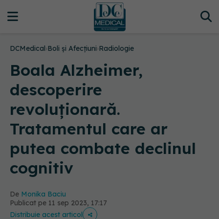
DCMedical
›
Boli și Afecțiuni
›
Radiologie
Boala Alzheimer,
descoperire
revoluționară.
Tratamentul care ar
putea combate declinul
cognitiv
De
Monika Baciu
Publicat pe 11 sep 2023, 17:17
Distribuie acest articol