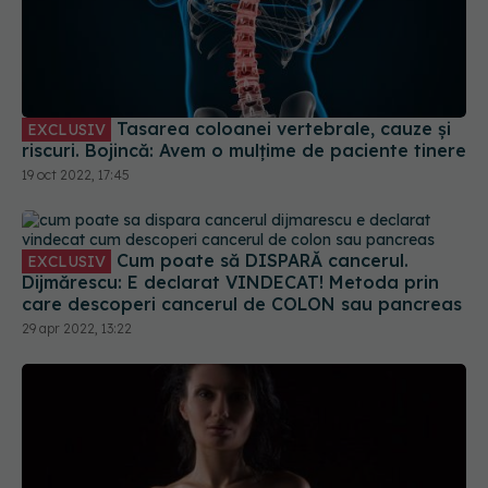
Tasarea coloanei vertebrale, cauze și
EXCLUSIV
riscuri. Bojincă: Avem o mulțime de paciente tinere
19 oct 2022, 17:45
Cum poate să DISPARĂ cancerul.
EXCLUSIV
Dijmărescu: E declarat VINDECAT! Metoda prin
care descoperi cancerul de COLON sau pancreas
29 apr 2022, 13:22