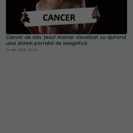
Cancer de sân, țesut mamar vizualizat cu ajutorul
unui sistem portabil de imagistică
24 dec 2018, 10:24