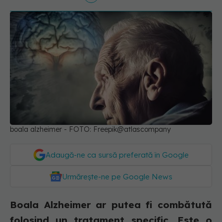
boala alzheimer - FOTO: Freepik@atlascompany
Adaugă-ne ca sursă preferată în Google
Urmărește-ne pe Google News
Boala Alzheimer ar putea fi combătută
folosind un tratament specific. Este o