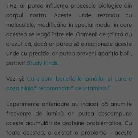
THz, ar putea influența procesele biologice din
corpul nostru. Aceste unde rezonau cu
moleculele, modificând în special modul în care
acestea se leagă între ele. Oamenii de știință au
crezut că, dacă ar putea să direcționeze aceste
unde cu precizie, ar putea preveni apariția bolii,
potrivit
Study Finds.
Vezi și:
Care sunt beneficiile lămâilor și care e
doza zilnică recomandată de vitamina C
Experimente anterioare au indicat că anumite
frecvențe de lumină ar putea descompune
aceste acumulări de proteine problematice. Cu
toate acestea, a existat o problemă - aceste