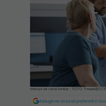
stenoza de canal lombar - FOTO: Freepik@DCS
Adaugă-ne ca sursă preferată în Go