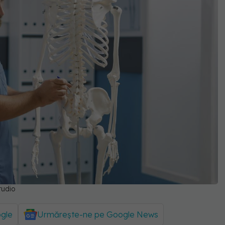
tudio
ogle
Urmărește-ne pe Google News