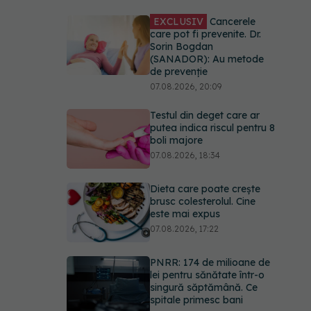
EXCLUSIV
Cancerele
care pot fi prevenite. Dr.
Sorin Bogdan
(SANADOR): Au metode
de prevenție
07.08.2026, 20:09
Testul din deget care ar
putea indica riscul pentru 8
boli majore
07.08.2026, 18:34
Dieta care poate crește
brusc colesterolul. Cine
este mai expus
07.08.2026, 17:22
PNRR: 174 de milioane de
lei pentru sănătate într-o
singură săptămână. Ce
spitale primesc bani