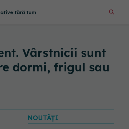
native fără fum
nt. Vârstnicii sunt
re dormi, frigul sau
NOUTĂȚI