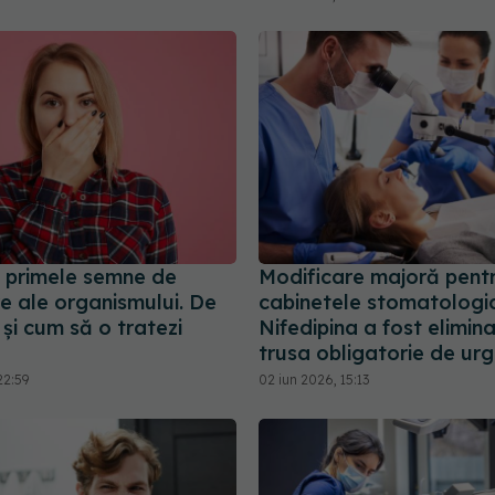
, primele semne de
Modificare majoră pent
e ale organismului. De
cabinetele stomatologi
și cum să o tratezi
Nifedipina a fost elimin
trusa obligatorie de ur
22:59
02 iun 2026, 15:13