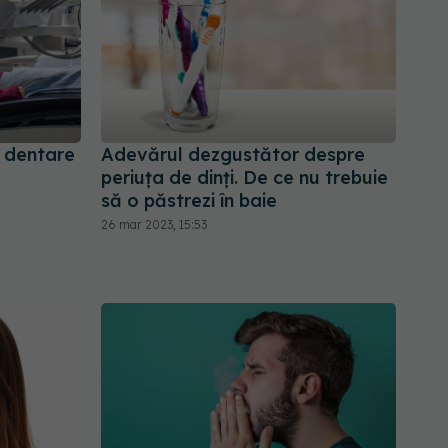
r dentare
Adevărul dezgustător despre
periuța de dinți. De ce nu trebuie
să o păstrezi în baie
26 mar 2023, 15:53