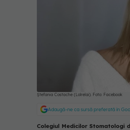
Ștefania Costache (Lolrelai). Foto: Facebook
Adaugă-ne ca sursă preferată în Go
Colegiul Medicilor Stomatologi 