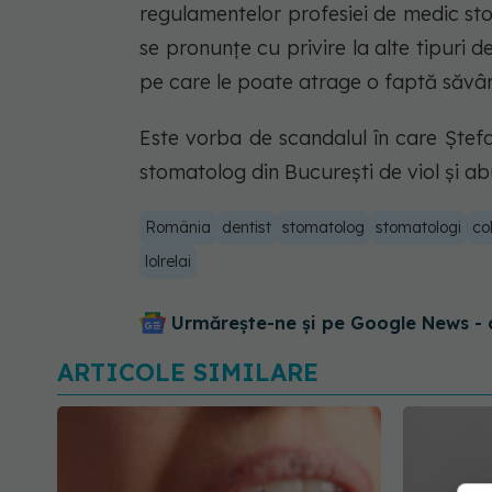
regulamentelor profesiei de medic st
se pronunțe cu privire la alte tipuri 
pe care le poate atrage o faptă săvâr
Este vorba de scandalul în care Ștefan
stomatolog din București de viol și a
România
dentist
stomatolog
stomatologi
co
lolrelai
Urmărește-ne și pe Google News - 
ARTICOLE SIMILARE