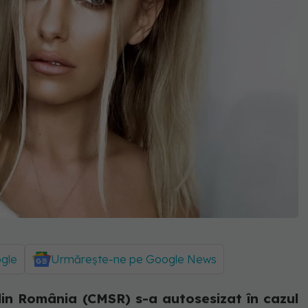
ogle
Urmărește-ne pe Google News
din România (CMSR) s-a autosesizat în cazul