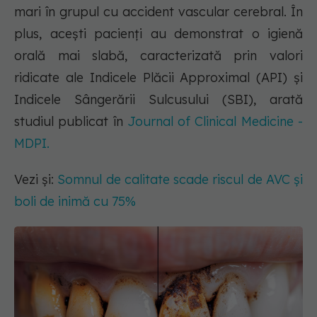
mari în grupul cu accident vascular cerebral. În
plus, acești pacienți au demonstrat o igienă
orală mai slabă, caracterizată prin valori
ridicate ale Indicele Plăcii Approximal (API) și
Indicele Sângerării Sulcusului (SBI), arată
studiul publicat în
Journal of Clinical Medicine -
MDPI.
Vezi și:
Somnul de calitate scade riscul de AVC și
boli de inimă cu 75%