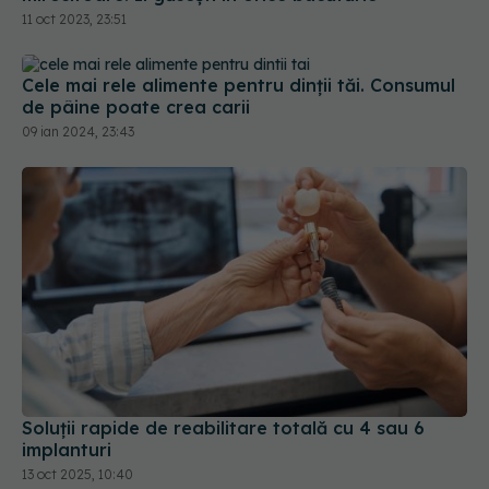
11 oct 2023, 23:51
Cele mai rele alimente pentru dinții tăi. Consumul
de pâine poate crea carii
09 ian 2024, 23:43
Soluții rapide de reabilitare totală cu 4 sau 6
implanturi
13 oct 2025, 10:40