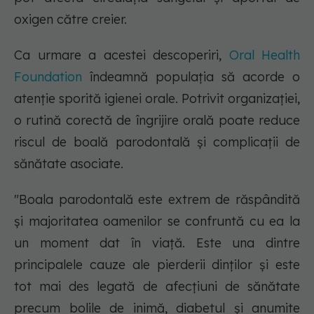
oxigen către creier.
Ca urmare a acestei descoperiri,
Oral Health
Foundation
îndeamnă populația să acorde o
atenție sporită igienei orale. Potrivit organizației,
o rutină corectă de îngrijire orală poate reduce
riscul de boală parodontală și complicații de
sănătate asociate.
"Boala parodontală este extrem de răspândită
și majoritatea oamenilor se confruntă cu ea la
un moment dat în viață. Este una dintre
principalele cauze ale pierderii dinților și este
tot mai des legată de afecțiuni de sănătate
precum bolile de inimă, diabetul și anumite