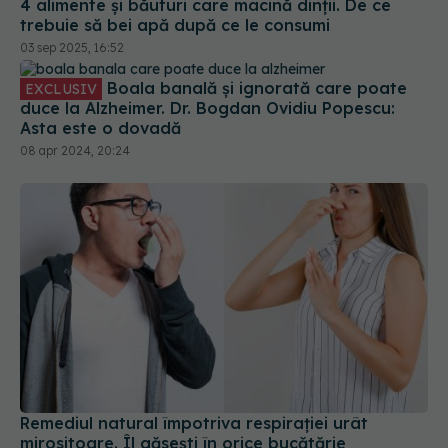
4 alimente și băuturi care macină dinții. De ce
trebuie să bei apă după ce le consumi
03 sep 2025, 16:52
Boala banală și ignorată care poate
EXCLUSIV
duce la Alzheimer. Dr. Bogdan Ovidiu Popescu:
Asta este o dovadă
08 apr 2024, 20:24
Remediul natural împotriva respirației urât
mirositoare. Îl găsești în orice bucătărie