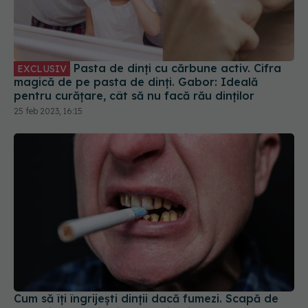
Pasta de dinți cu cărbune activ. Cifra
EXCLUSIV
magică de pe pasta de dinți. Gabor: Ideală
pentru curățare, cât să nu facă rău dinților
25 feb 2023, 16:15
Cum să îți îngrijești dinții dacă fumezi. Scapă de