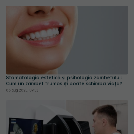
Stomatologia estetică și psihologia zâmbetului:
Cum un zâmbet frumos îți poate schimba viața?
06 aug 2025, 09:51