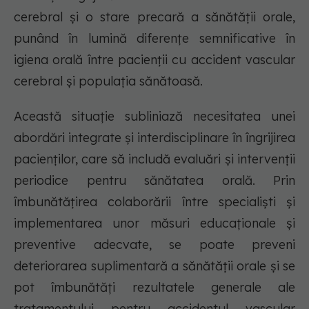
cerebral și o stare precară a sănătății orale,
punând în lumină diferențe semnificative în
igiena orală între pacienții cu accident vascular
cerebral și populația sănătoasă.
Această situație subliniază necesitatea unei
abordări integrate și interdisciplinare în îngrijirea
pacienților, care să includă evaluări și intervenții
periodice pentru sănătatea orală. Prin
îmbunătățirea colaborării între specialiști și
implementarea unor măsuri educaționale și
preventive adecvate, se poate preveni
deteriorarea suplimentară a sănătății orale și se
pot îmbunătăți rezultatele generale ale
tratamentului pentru accidentul vascular