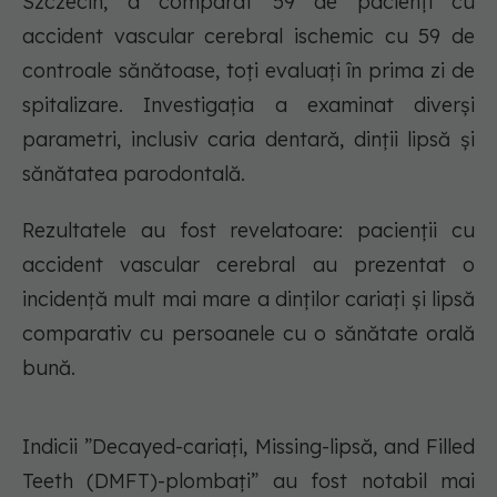
Szczecin, a comparat 59 de pacienți cu
accident vascular cerebral ischemic cu 59 de
controale sănătoase, toți evaluați în prima zi de
spitalizare. Investigația a examinat diverși
parametri, inclusiv caria dentară, dinții lipsă și
sănătatea parodontală.
Rezultatele au fost revelatoare: pacienții cu
accident vascular cerebral au prezentat o
incidență mult mai mare a dinților cariați și lipsă
comparativ cu persoanele cu o sănătate orală
bună.
Indicii ”Decayed-cariați, Missing-lipsă, and Filled
Teeth (DMFT)-plombați” au fost notabil mai