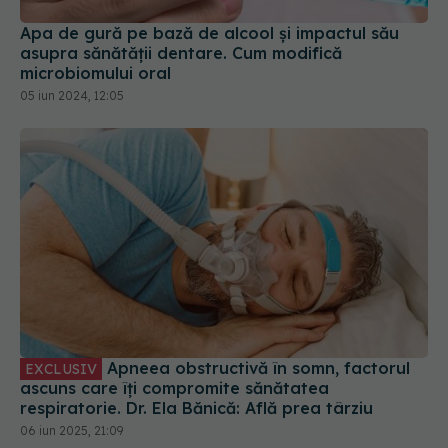
Apa de gură pe bază de alcool și impactul său
asupra sănătății dentare. Cum modifică
microbiomului oral
05 iun 2024, 12:05
Apneea obstructivă în somn, factorul
EXCLUSIV
ascuns care îți compromite sănătatea
respiratorie. Dr. Ela Bănică: Află prea târziu
06 iun 2025, 21:09