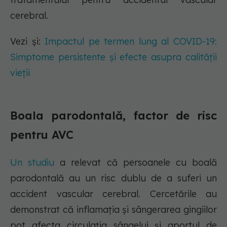
cerebral.
Vezi și:
Impactul pe termen lung al COVID-19:
Simptome persistente și efecte asupra calității
vieții
Boala parodontală, factor de risc
pentru AVC
Un studiu
a relevat că persoanele cu boală
parodontală au un risc dublu de a suferi un
accident vascular cerebral. Cercetările au
demonstrat că inflamația și sângerarea gingiilor
pot afecta circulația sângelui și aportul de