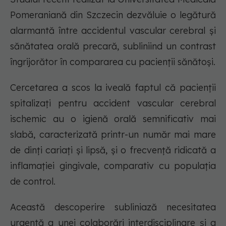
Pomeraniană din Szczecin dezvăluie o legătură
alarmantă între accidentul vascular cerebral și
sănătatea orală precară, subliniind un contrast
îngrijorător în compararea cu pacienții sănătoși.
Cercetarea a scos la iveală faptul că pacienții
spitalizați pentru accident vascular cerebral
ischemic au o igienă orală semnificativ mai
slabă, caracterizată printr-un număr mai mare
de dinți cariați și lipsă, și o frecvență ridicată a
inflamației gingivale, comparativ cu populația
de control.
Această descoperire subliniază necesitatea
urgentă a unei colaborări interdisciplinare și a