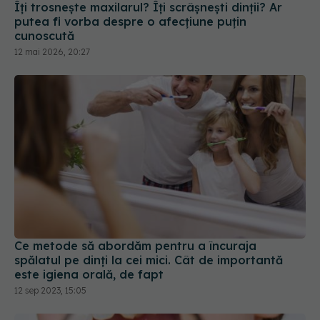
Îți trosnește maxilarul? Îți scrâșnești dinții? Ar
putea fi vorba despre o afecțiune puțin
cunoscută
12 mai 2026, 20:27
Ce metode să abordăm pentru a încuraja
spălatul pe dinți la cei mici. Cât de importantă
este igiena orală, de fapt
12 sep 2023, 15:05