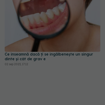
Ce înseamnă dacă ți se îngălbenește un singur
dinte și cât de grav e
02 sep 2023, 17:12