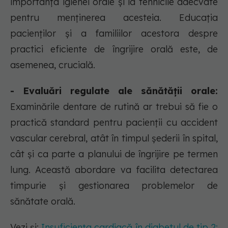
importanța igienei orale și la tehnicile adecvate
pentru menținerea acesteia. Educația
pacienților și a familiilor acestora despre
practici eficiente de îngrijire orală este, de
asemenea, crucială.
- Evaluări regulate ale sănătății orale:
Examinările dentare de rutină ar trebui să fie o
practică standard pentru pacienții cu accident
vascular cerebral, atât în timpul șederii în spital,
cât și ca parte a planului de îngrijire pe termen
lung. Această abordare va facilita detectarea
timpurie și gestionarea problemelor de
sănătate orală.
Vezi și:
Insuficiența cardiacă în diabetul de tip 2: