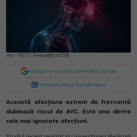
avc - FOTO: Freepik@jruiz1708
Adaugă-ne ca sursă preferată în Google
Urmărește-ne pe Google News
Această afecțiune extrem de frecventă
dublează riscul de AVC. Este una dintre
cele mai ignorate afecțiuni.
Studiul recent realizat la Universitatea Medicală