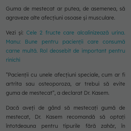
Guma de mestecat ar putea, de asemenea, să
agraveze alte afecțiuni osoase și musculare.
Vezi și:
Cele 2 fructe care alcalinizează urina.
Manu: Bune pentru pacienții care consumă
carne multă. Rol deosebit de important pentru
rinichi
”Pacienții cu unele afecțiuni speciale, cum ar fi
artrita sau osteoporoza, ar trebui să evite
guma de mestecat”, a declarat Dr. Kasem.
Dacă aveți de gând să mestecați gumă de
mestecat, Dr. Kasem recomandă să optați
întotdeauna pentru tipurile fără zahăr, în