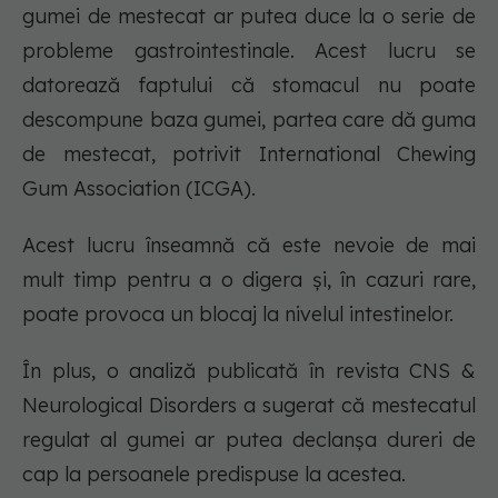
gumei de mestecat ar putea duce la o serie de
probleme gastrointestinale. Acest lucru se
datorează faptului că stomacul nu poate
descompune baza gumei, partea care dă guma
de mestecat, potrivit International Chewing
Gum Association (ICGA).
Acest lucru înseamnă că este nevoie de mai
mult timp pentru a o digera și, în cazuri rare,
poate provoca un blocaj la nivelul intestinelor.
În plus, o analiză publicată în revista CNS &
Neurological Disorders a sugerat că mestecatul
regulat al gumei ar putea declanșa dureri de
cap la persoanele predispuse la acestea.