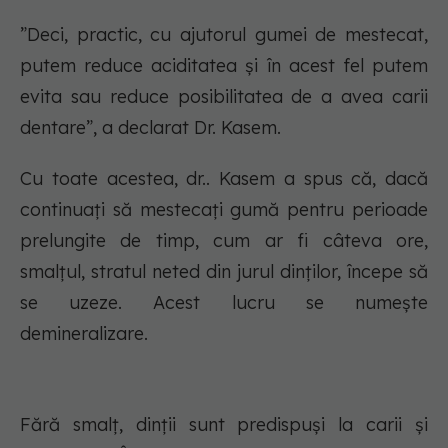
”Deci, practic, cu ajutorul gumei de mestecat,
putem reduce aciditatea și în acest fel putem
evita sau reduce posibilitatea de a avea carii
dentare”, a declarat Dr. Kasem.
Cu toate acestea, dr.. Kasem a spus că, dacă
continuați să mestecați gumă pentru perioade
prelungite de timp, cum ar fi câteva ore,
smalțul, stratul neted din jurul dinților, începe să
se uzeze. Acest lucru se numește
demineralizare.
Fără smalț, dinții sunt predispuși la carii și