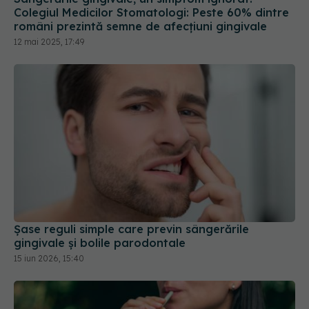
12 mai 2025, 17:49
Șase reguli simple care previn sângerările
gingivale și bolile parodontale
15 iun 2026, 15:40