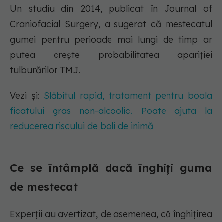
Un studiu din 2014, publicat în Journal of
Craniofacial Surgery, a sugerat că mestecatul
gumei pentru perioade mai lungi de timp ar
putea crește probabilitatea apariției
tulburărilor TMJ.
Vezi și:
Slăbitul rapid, tratament pentru boala
ficatului gras non-alcoolic. Poate ajuta la
reducerea riscului de boli de inimă
Ce se întâmplă dacă înghiți guma
de mestecat
Experții au avertizat, de asemenea, că înghițirea