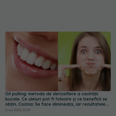
Oil pulling: metoda de detoxifiere a cavității
bucale. Ce uleiuri pot fi folosite și ce beneficii se
obțin. Cozma: Se face dimineața, iar rezultatele
se văd în 4-6 săptămâni
11 iun 2023, 22:29