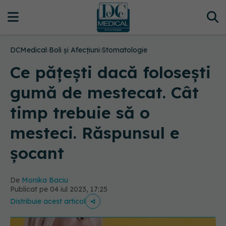
DCMedical
›
Boli și Afecțiuni
›
Stomatologie
Ce pățești dacă folosești
gumă de mestecat. Cât
timp trebuie să o
mesteci. Răspunsul e
șocant
De
Monika Baciu
Publicat pe 04 iul 2023, 17:25
Distribuie acest articol