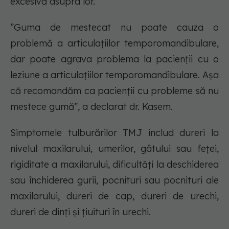
excesivă asupra lor.
”Guma de mestecat nu poate cauza o
problemă a articulațiilor temporomandibulare,
dar poate agrava problema la pacienții cu o
leziune a articulațiilor temporomandibulare. Așa
că recomandăm ca pacienții cu probleme să nu
mestece gumă”, a declarat dr. Kasem.
Simptomele tulburărilor TMJ includ dureri la
nivelul maxilarului, umerilor, gâtului sau feței,
rigiditate a maxilarului, dificultăți la deschiderea
sau închiderea gurii, pocnituri sau pocnituri ale
maxilarului, dureri de cap, dureri de urechi,
dureri de dinți și țiuituri în urechi.