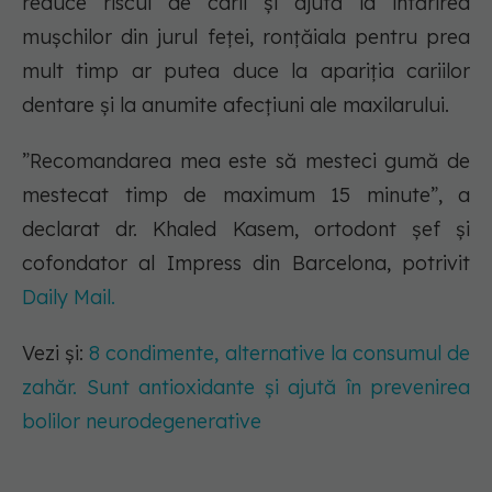
reduce riscul de carii și ajută la întărirea
mușchilor din jurul feței, ronțăiala pentru prea
mult timp ar putea duce la apariția cariilor
dentare și la anumite afecțiuni ale maxilarului.
”Recomandarea mea este să mesteci gumă de
mestecat timp de maximum 15 minute”, a
declarat dr. Khaled Kasem, ortodont șef și
cofondator al Impress din Barcelona, potrivit
Daily Mail.
Vezi și:
8 condimente, alternative la consumul de
zahăr. Sunt antioxidante și ajută în prevenirea
bolilor neurodegenerative