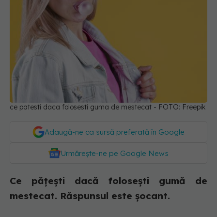
ce patesti daca folosesti guma de mestecat - FOTO: Freepik
Adaugă-ne ca sursă preferată în Google
Urmărește-ne pe Google News
Ce pățești dacă folosești gumă de
mestecat. Răspunsul este șocant.