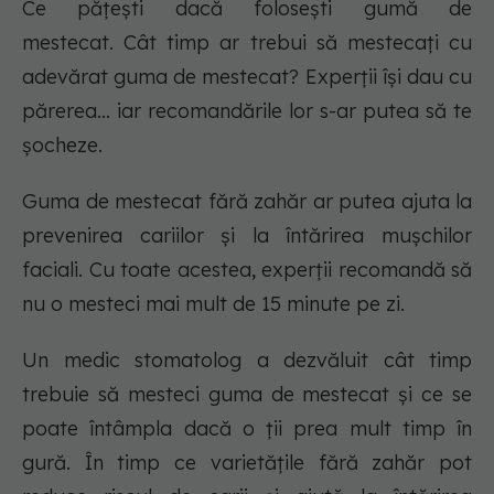
Ce pățești dacă folosești gumă de
mestecat. Cât timp ar trebui să mestecați cu
adevărat guma de mestecat? Experții își dau cu
părerea... iar recomandările lor s-ar putea să te
șocheze.
Guma de mestecat fără zahăr ar putea ajuta la
prevenirea cariilor și la întărirea mușchilor
faciali. Cu toate acestea, experții recomandă să
nu o mesteci mai mult de 15 minute pe zi.
Un medic stomatolog a dezvăluit cât timp
trebuie să mesteci guma de mestecat și ce se
poate întâmpla dacă o ții prea mult timp în
gură. În timp ce varietățile fără zahăr pot