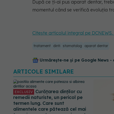
După ce ți-ai pus aparat dentar, trebui
momentul când se verifică evoluția t
Citește articolul integral pe DCNEWS.
tratament
dinti
stomatolog
aparat dentar
Urmărește-ne și pe Google News - 
ARTICOLE SIMILARE
Curățarea dinților cu
EXCLUSIV
remedii naturiste, un pericol pe
termen lung. Care sunt
alimentele care pătează cel mai