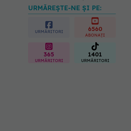
06.08.2026, 09:36
URMĂREȘTE-NE ȘI PE:
6560
URMĂRITORI
ABONAȚI
365
1401
URMĂRITORI
URMĂRITORI