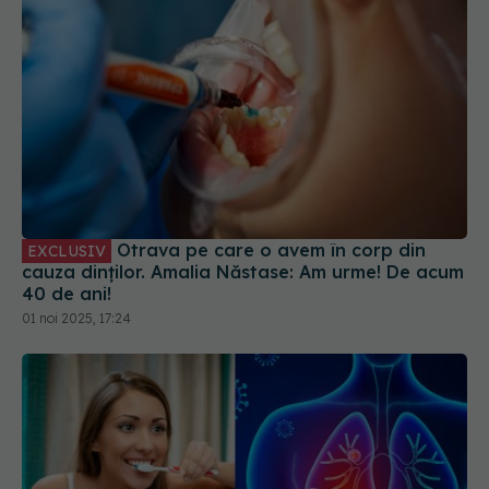
Otrava pe care o avem în corp din
EXCLUSIV
cauza dinților. Amalia Năstase: Am urme! De acum
40 de ani!
01 noi 2025, 17:24