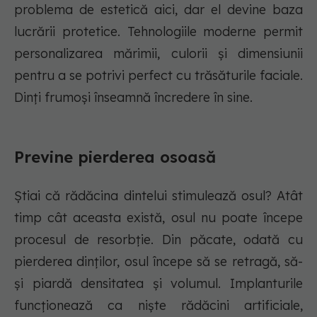
problema de estetică aici, dar el devine baza
lucrării protetice. Tehnologiile moderne permit
personalizarea mărimii, culorii și dimensiunii
pentru a se potrivi perfect cu trăsăturile faciale.
Dinți frumoși înseamnă încredere în sine.
Previne pierderea osoasă
Știai că rădăcina dintelui stimulează osul? Atât
timp cât aceasta există, osul nu poate începe
procesul de resorbție. Din păcate, odată cu
pierderea dinților, osul începe să se retragă, să-
și piardă densitatea și volumul. Implanturile
funcționează ca niște rădăcini artificiale,