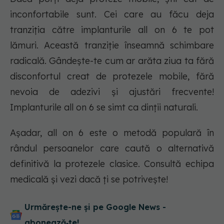
inconfortabile sunt. Cei care au făcu deja
tranziția către implanturile all on 6 te pot
lămuri. Această tranziție înseamnă schimbare
radicală. Gândește-te cum ar arăta ziua ta fără
disconfortul creat de protezele mobile, fără
nevoia de adezivi și ajustări frecvente!
Implanturile all on 6 se simt ca dinții naturali.
Așadar, all on 6 este o metodă populară în
rândul persoanelor care caută o alternativă
definitivă la protezele clasice. Consultă echipa
medicală și vezi dacă ți se potrivește!
Urmărește-ne și pe Google News -
abonează‑te!