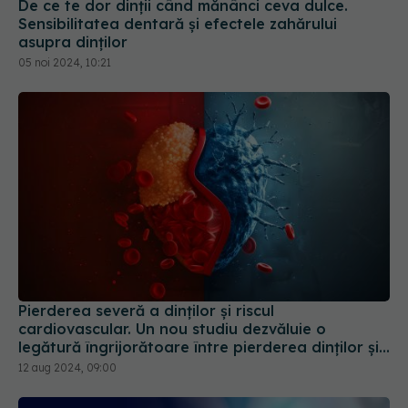
De ce te dor dinții când mănânci ceva dulce.
Sensibilitatea dentară și efectele zahărului
asupra dinților
05 noi 2024, 10:21
Pierderea severă a dinților și riscul
cardiovascular. Un nou studiu dezvăluie o
legătură îngrijorătoare între pierderea dinților și
moartea cauzată de bolile de inimă
12 aug 2024, 09:00