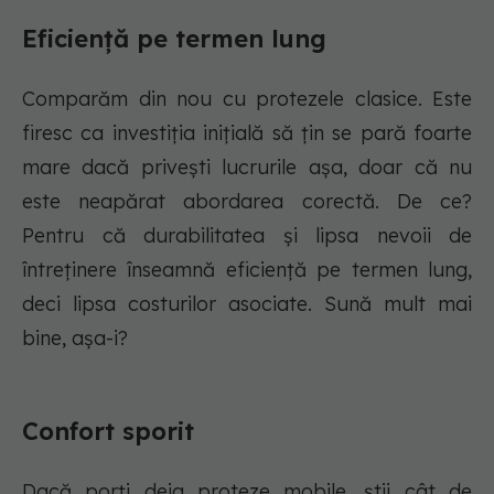
Eficiență pe termen lung
Comparăm din nou cu protezele clasice. Este
firesc ca investiția inițială să țin se pară foarte
mare dacă privești lucrurile așa, doar că nu
este neapărat abordarea corectă. De ce?
Pentru că durabilitatea și lipsa nevoii de
întreținere înseamnă eficiență pe termen lung,
deci lipsa costurilor asociate. Sună mult mai
bine, așa-i?
Confort sporit
Dacă porți deja proteze mobile, știi cât de