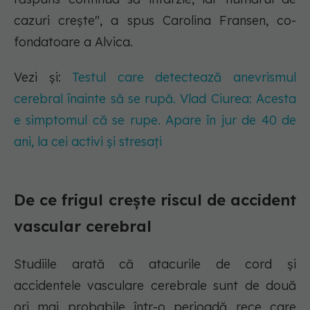
cazuri crește", a spus Carolina Fransen, co-
fondatoare a Alvica.
Vezi și:
Testul care detectează anevrismul
cerebral înainte să se rupă. Vlad Ciurea: Acesta
e simptomul că se rupe. Apare în jur de 40 de
ani, la cei activi și stresați
De ce frigul crește riscul de accident
vascular cerebral
Studiile arată că atacurile de cord și
accidentele vasculare cerebrale sunt de două
ori mai probabile într-o perioadă rece care