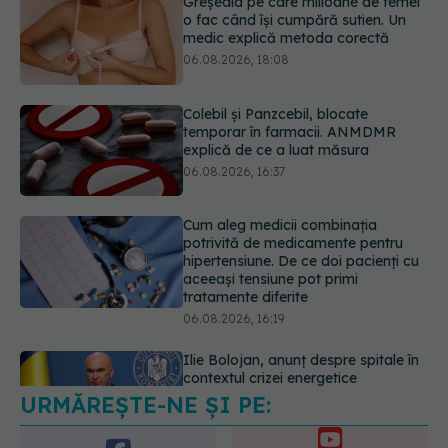
explică de ce a luat măsura
06.08.2026, 16:37
Cum aleg medicii combinația
potrivită de medicamente pentru
hipertensiune. De ce doi pacienți cu
aceeași tensiune pot primi
tratamente diferite
06.08.2026, 16:19
Ilie Bolojan, anunț despre spitale în
contextul crizei energetice
06.08.2026, 15:24
URMĂREȘTE-NE ȘI PE: