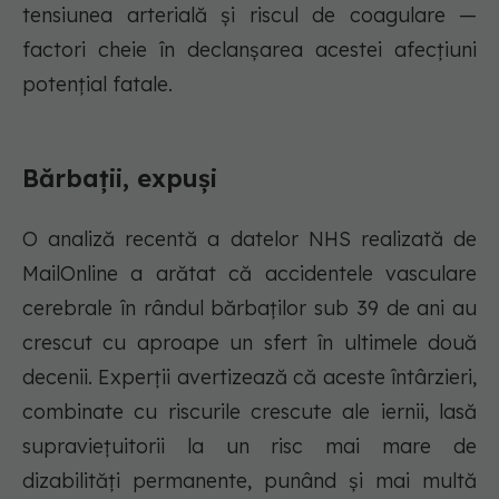
tensiunea arterială și riscul de coagulare —
factori cheie în declanșarea acestei afecțiuni
potențial fatale.
Bărbații, expuși
O analiză recentă a datelor NHS realizată de
MailOnline a arătat că accidentele vasculare
cerebrale în rândul bărbaților sub 39 de ani au
crescut cu aproape un sfert în ultimele două
decenii. Experții avertizează că aceste întârzieri,
combinate cu riscurile crescute ale iernii, lasă
supraviețuitorii la un risc mai mare de
dizabilități permanente, punând și mai multă