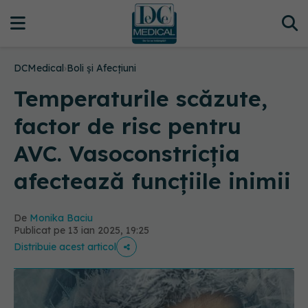
DCMedical
›
Boli și Afecțiuni
Temperaturile scăzute,
factor de risc pentru
AVC. Vasoconstricția
afectează funcțiile inimii
De
Monika Baciu
Publicat pe 13 ian 2025, 19:25
Distribuie acest articol