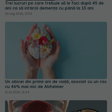
Trei lucruri pe care trebuie să le faci după 45 de
ani ca să întârzii demența cu până la 13 ani
06 aug 2026, 13:03
Un obicei din primii ani de viață, asociat cu un risc
cu 46% mai mic de Alzheimer
31 iul 2026, 15:04