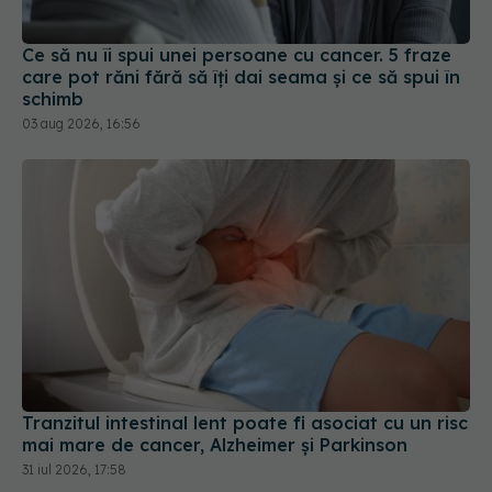
Ce să nu îi spui unei persoane cu cancer. 5 fraze
care pot răni fără să îți dai seama și ce să spui în
schimb
03 aug 2026, 16:56
Tranzitul intestinal lent poate fi asociat cu un risc
mai mare de cancer, Alzheimer și Parkinson
31 iul 2026, 17:58