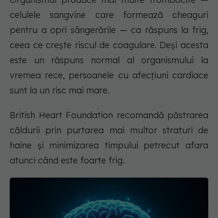
celulele sangvine care formează cheaguri
pentru a opri sângerările — ca răspuns la frig,
ceea ce crește riscul de coagulare. Deși acesta
este un răspuns normal al organismului la
vremea rece, persoanele cu afecțiuni cardiace
sunt la un risc mai mare.
British Heart Foundation recomandă păstrarea
căldurii prin purtarea mai multor straturi de
haine și minimizarea timpului petrecut afara
atunci când este foarte frig.