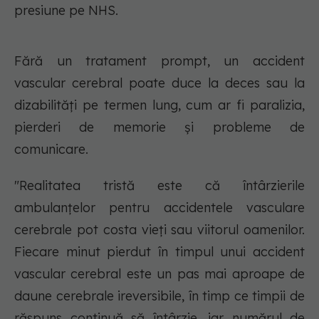
presiune pe NHS.
Fără un tratament prompt, un accident
vascular cerebral poate duce la deces sau la
dizabilități pe termen lung, cum ar fi paralizia,
pierderi de memorie și probleme de
comunicare.
"Realitatea tristă este că întârzierile
ambulanțelor pentru accidentele vasculare
cerebrale pot costa vieți sau viitorul oamenilor.
Fiecare minut pierdut în timpul unui accident
vascular cerebral este un pas mai aproape de
daune cerebrale ireversibile, în timp ce timpii de
răspuns continuă să întârzie, iar numărul de