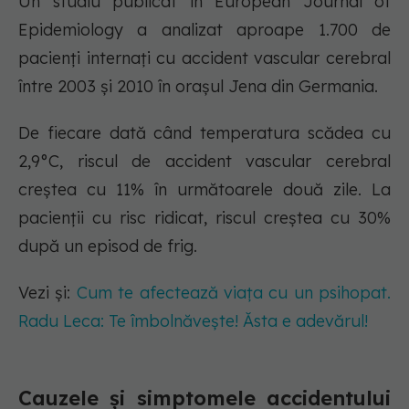
Un studiu publicat în European Journal of
Epidemiology a analizat aproape 1.700 de
pacienți internați cu accident vascular cerebral
între 2003 și 2010 în orașul Jena din Germania.
De fiecare dată când temperatura scădea cu
2,9°C, riscul de accident vascular cerebral
creștea cu 11% în următoarele două zile. La
pacienții cu risc ridicat, riscul creștea cu 30%
după un episod de frig.
Vezi și:
Cum te afectează viața cu un psihopat.
Radu Leca: Te îmbolnăvește! Ăsta e adevărul!
Cauzele și simptomele accidentului