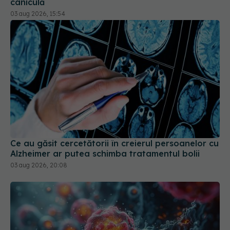
caniculă
03 aug 2026, 15:54
Ce au găsit cercetătorii în creierul persoanelor cu
Alzheimer ar putea schimba tratamentul bolii
03 aug 2026, 20:08