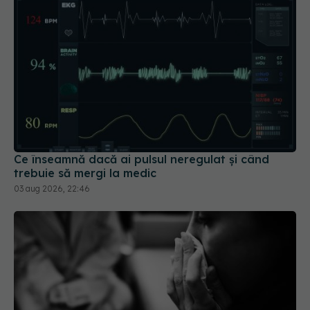
Ce înseamnă dacă ai pulsul neregulat și când
trebuie să mergi la medic
03 aug 2026, 22:46