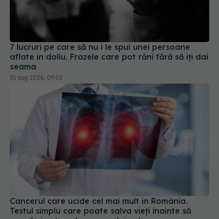
7 lucruri pe care să nu i le spui unei persoane
aflate în doliu. Frazele care pot răni fără să îți dai
seama
01 aug 2026, 09:02
Cancerul care ucide cel mai mult în România.
Testul simplu care poate salva vieți înainte să