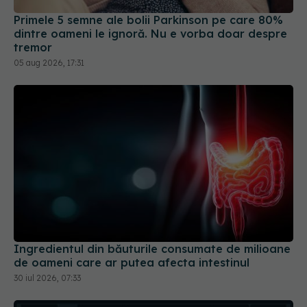
Primele 5 semne ale bolii Parkinson pe care 80%
dintre oameni le ignoră. Nu e vorba doar despre
tremor
05 aug 2026, 17:31
Ingredientul din băuturile consumate de milioane
de oameni care ar putea afecta intestinul
30 iul 2026, 07:33