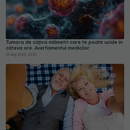
Tumora de câțiva milimetri care te poate ucide în
câteva ore. Avertismentul medicilor
01 aug 2026, 20:51