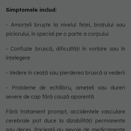
Simptomele includ:
- Amorțeli bruște la nivelul feței, brațului sau
piciorului, în special pe o parte a corpului
- Confuzie bruscă, dificultăți în vorbire sau în
înțelegere
- Vedere în ceață sau pierderea bruscă a vederii
- Probleme de echilibru, amețeli sau dureri
severe de cap fără cauză aparentă
Fără tratament prompt, accidentele vasculare
cerebrale pot duce la dizabilități permanente
sau deces. Pacienții au nevoie de medicamente