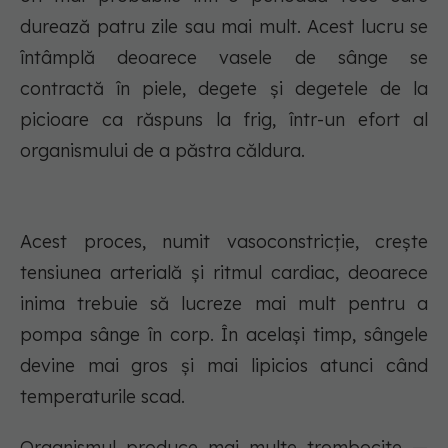
durează patru zile sau mai mult. Acest lucru se
întâmplă deoarece vasele de sânge se
contractă în piele, degete și degetele de la
picioare ca răspuns la frig, într-un efort al
organismului de a păstra căldura.
Acest proces, numit vasoconstricție, crește
tensiunea arterială și ritmul cardiac, deoarece
inima trebuie să lucreze mai mult pentru a
pompa sânge în corp. În același timp, sângele
devine mai gros și mai lipicios atunci când
temperaturile scad.
Organismul produce mai multe trombocite —