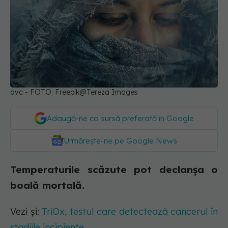
avc - FOTO: Freepik@Tereza Images
Adaugă-ne ca sursă preferată în Google
Urmărește-ne pe Google News
Temperaturile scăzute pot declanșa o
boală mortală.
Vezi și:
TriOx, testul care detectează cancerul în
stadiile incipiente