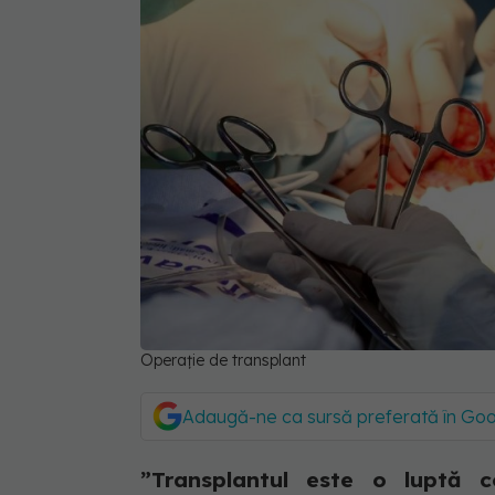
Operație de transplant
Adaugă-ne ca sursă preferată în Go
”Transplantul este o luptă c