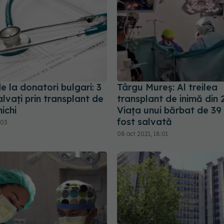
 la donatori bulgari: 3
Târgu Mureș: Al treilea
lvați prin transplant de
transplant de inimă din 
nichi
Viața unui bărbat de 39 
fost salvată
:03
08 oct 2021, 18:01