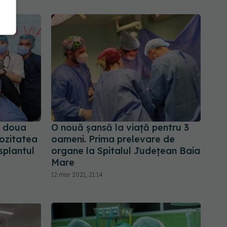
 a doua
O nouă șansă la viață pentru 3
rozitatea
oameni. Prima prelevare de
nsplantul
organe la Spitalul Județean Baia
Mare
12 mar 2021, 21:14