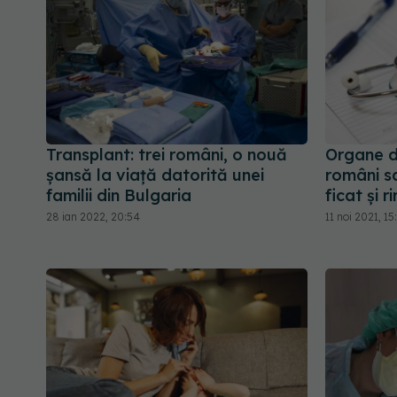
Transplant: trei români, o nouă
Organe de
șansă la viață datorită unei
români sa
familii din Bulgaria
ficat și ri
28 ian 2022, 20:54
11 noi 2021, 15