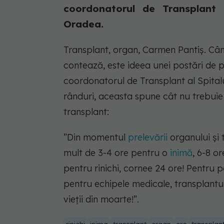
coordonatorul de Transplant 
Oradea.
Transplant, organ, Carmen Pantiș. Cân
contează, este ideea unei postări de 
coordonatorul de Transplant al Spital
rânduri, aceasta spune cât nu trebuie
transplant:
”Din momentul
prelevării
organului și 
mult de 3-4 ore pentru o
inimă
, 6-8 o
pentru rinichi, cornee 24 ore! Pentru 
pentru echipele medicale, transplantu
vieții din moarte!”.