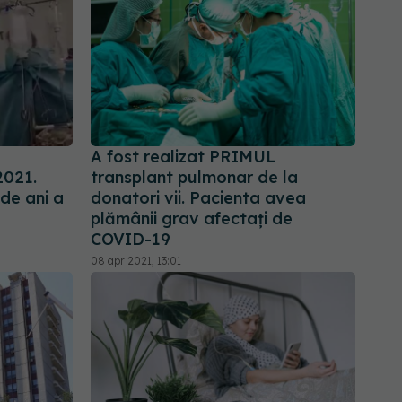
A fost realizat PRIMUL
2021.
transplant pulmonar de la
de ani a
donatori vii. Pacienta avea
plămânii grav afectaţi de
COVID-19
08 apr 2021, 13:01