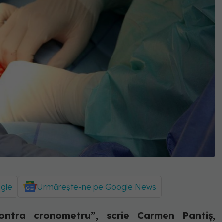
ogle
Urmărește-ne pe Google News
ontra cronometru”, scrie Carmen Pantiș,