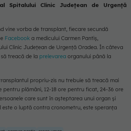
al Spitalului Clinic Județean de Urgență
d vine vorba de transplant, fiecare secundă
pe
Facebook
a medicului Carmen Pantiș,
ului Clinic Județean de Urgență Oradea. În câteva
 să treacă de la
prelevarea
organului până la
transplantul propriu-zis nu trebuie să treacă mai
re pentru plămâni, 12-18 ore pentru ficat, 24-36 ore
persoanele care sunt în așteptarea unui organ și
l este o luptă contra cronometru, este speranța