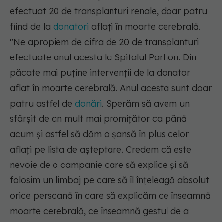
efectuat 20 de transplanturi renale, doar patru
fiind de la
donatori
aflaţi în moarte cerebrală.
"Ne apropiem de cifra de 20 de transplanturi
efectuate anul acesta la Spitalul Parhon. Din
păcate mai puţine intervenţii de la donator
aflat în moarte cerebrală. Anul acesta sunt doar
patru astfel de
donări
. Sperăm să avem un
sfârşit de an mult mai promiţător ca până
acum şi astfel să dăm o şansă în plus celor
aflaţi pe lista de aşteptare. Credem că este
nevoie de o campanie care să explice şi să
folosim un limbaj pe care să îl înţeleagă absolut
orice persoană în care să explicăm ce înseamnă
moarte cerebrală, ce înseamnă gestul de a