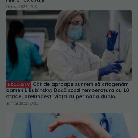
16 mai 2022, 19:10
Cât de aproape suntem să criogenăm
EXCLUSIV
oamenii. Rubinsky: Dacă scazi temperatura cu 10
grade, prelungești viața cu perioada dublă
30 mai 2022, 17:01