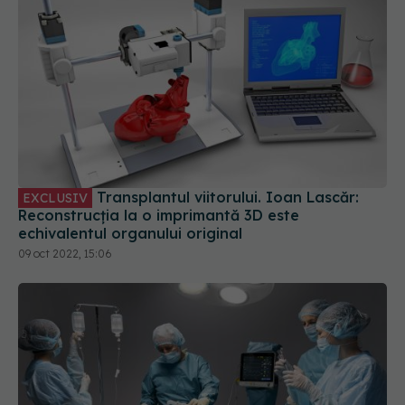
Transplantul viitorului. Ioan Lascăr:
EXCLUSIV
Reconstrucția la o imprimantă 3D este
echivalentul organului original
09 oct 2022, 15:06