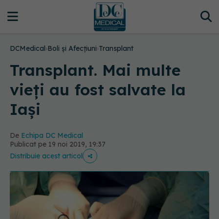
DCMedical
›
Boli și Afecțiuni
›
Transplant
Transplant. Mai multe
vieți au fost salvate la
Iași
De
Echipa DC Medical
Publicat pe 19 noi 2019, 19:37
Distribuie acest articol