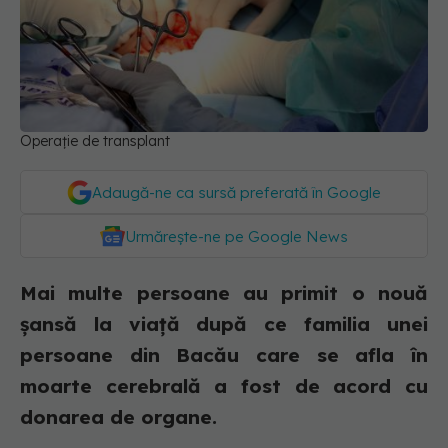
Operație de transplant
Adaugă-ne ca sursă preferată în Google
Urmărește-ne pe Google News
Mai multe persoane au primit o nouă
şansă la viaţă după ce familia unei
persoane din Bacău care se afla în
moarte cerebrală a fost de acord cu
donarea de organe.