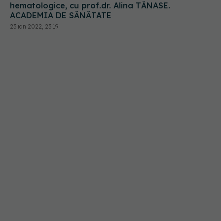
hematologice, cu prof.dr. Alina TĂNASE.
ACADEMIA DE SĂNĂTATE
23 ian 2022, 23:19