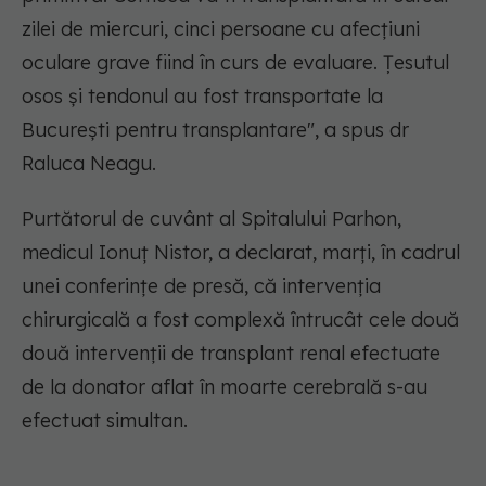
zilei de miercuri, cinci persoane cu afecţiuni
oculare grave fiind în curs de evaluare. Ţesutul
osos şi tendonul au fost transportate la
Bucureşti pentru transplantare"
, a spus dr
Raluca Neagu.
Purtătorul de cuvânt al Spitalului Parhon,
medicul Ionuţ Nistor, a declarat, marţi, în cadrul
unei conferinţe de presă, că intervenţia
chirurgicală a fost complexă întrucât cele două
două intervenţii de transplant renal efectuate
de la donator aflat în moarte cerebrală s-au
efectuat simultan.