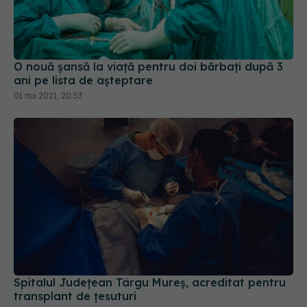
O nouă șansă la viață pentru doi bărbați după 3
ani pe lista de așteptare
01 noi 2021, 20:53
Spitalul Județean Târgu Mureș, acreditat pentru
transplant de țesuturi