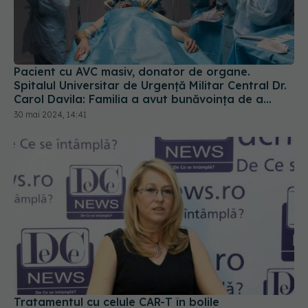
Pacient cu AVC masiv, donator de organe.
Spitalul Universitar de Urgenţă Militar Central Dr.
Carol Davila: Familia a avut bunăvoința de a
accepta donarea de organe
30 mai 2024, 14:41
Tratamentul cu celule CAR-T în bolile