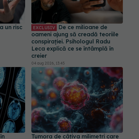
a un risc
De ce milioane de
EXCLUSIV
oameni ajung să creadă teoriile
conspirației. Psihologul Radu
Leca explică ce se întâmplă în
creier
04 aug 2026, 13:45
în
Tumora de câțiva milimetri care