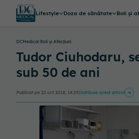
Lifestyle
Doza de sănătate
Boli și a
DCMedical
›
Boli și Afecțiuni
Tudor Ciuhodaru, s
sub 50 de ani
Publicat pe 22 oct 2018, 14:29
Distribuie acest articol