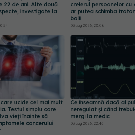
e 22 de ani. Alte două
creierul persoanelor cu
specte, investigate la
ar putea schimba trata
bolii
10:54
03 aug 2026, 20:08
 care ucide cel mai mult
Ce înseamnă dacă ai pul
a. Testul simplu care
neregulat și când trebui
va vieți înainte să
mergi la medic
mptomele cancerului
03 aug 2026, 22:46
r