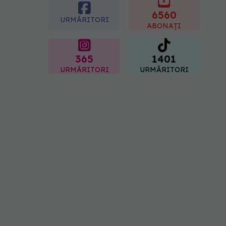
ușor de tăiat
6560
08.08.2026, 15:32
URMĂRITORI
ABONAȚI
365
1401
URMĂRITORI
URMĂRITORI