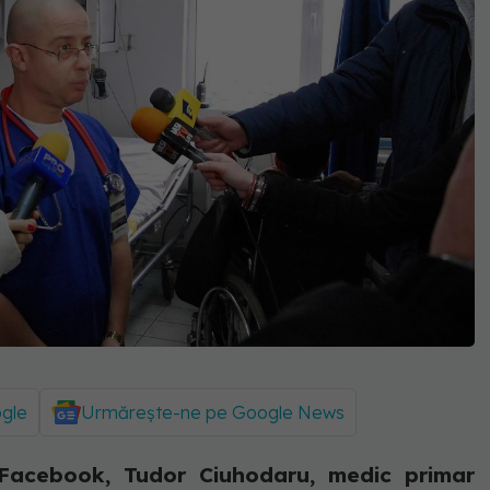
ogle
Urmărește-ne pe Google News
Facebook, Tudor Ciuhodaru, medic primar