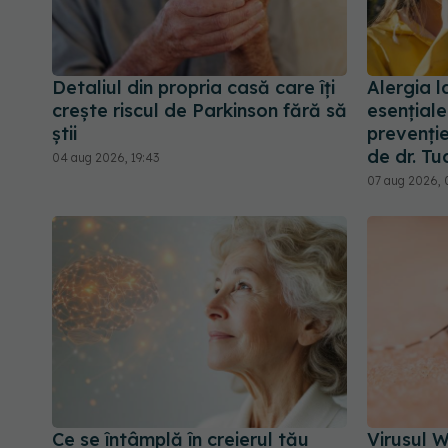
Detaliul din propria casă care îți
Alergia l
crește riscul de Parkinson fără să
esențial
știi
prevenție
de dr. T
04 aug 2026, 19:43
07 aug 2026, 
Ce se întâmplă în creierul tău
Virusul W