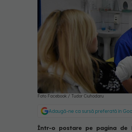
Foto Facebook / Tudor Ciuhodaru
Adaugă-ne ca sursă preferată în Go
Într-o postare pe pagina de 