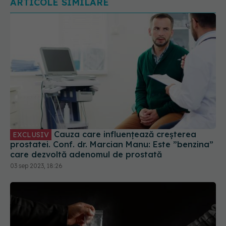
Cauza care influențează creșterea
EXCLUSIV
prostatei. Conf. dr. Marcian Manu: Este ”benzina”
care dezvoltă adenomul de prostată
03 sep 2023, 18:26