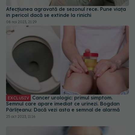
08 noi 2023, 21:29
Cancer urologic: primul simptom.
EXCLUSIV
Semnul care apare imediat ce urinezi. Bogdan
Pârlițeanu: Dacă vezi asta e semnal de alarmă
25 oct 2023, 11:16