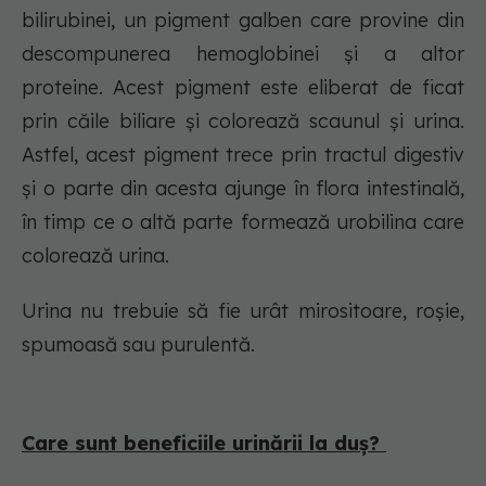
bilirubinei, un pigment galben care provine din
descompunerea hemoglobinei și a altor
proteine. Acest pigment este eliberat de ficat
prin căile biliare și colorează scaunul și urina.
Astfel, acest pigment trece prin tractul digestiv
și o parte din acesta ajunge în flora intestinală,
în timp ce o altă parte formează urobilina care
colorează urina.
Urina nu trebuie să fie urât mirositoare, roșie,
spumoasă sau purulentă.
Care sunt beneficiile urinării la duș?