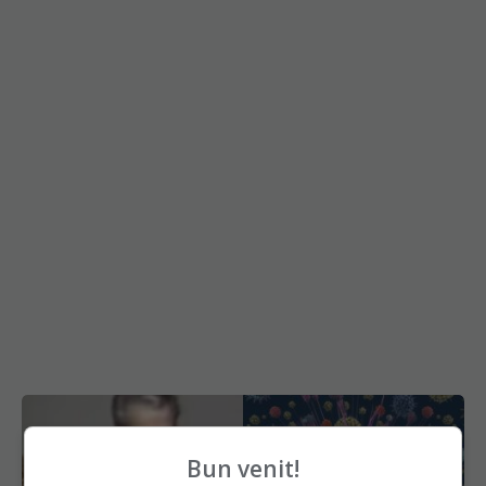
Bun venit!