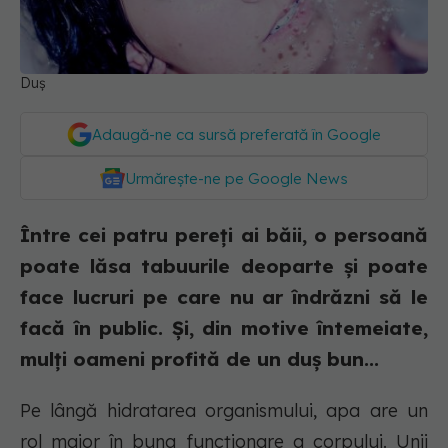
Duș
Adaugă-ne ca sursă preferată în Google
Urmărește-ne pe Google News
Între cei patru pereți ai băii, o persoană
poate lăsa tabuurile deoparte și poate
face lucruri pe care nu ar îndrăzni să le
facă în public. Și, din motive întemeiate,
mulți oameni profită de un duș bun...
Pe lângă hidratarea organismului, apa are un
rol major în buna funcționare a corpului. Unii