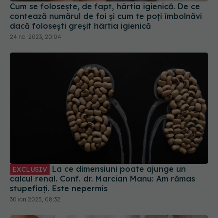
24 noi 2023, 20:04
La ce dimensiuni poate ajunge un
EXCLUSIV
calcul renal. Conf. dr. Marcian Manu: Am rămas
stupefiați. Este nepermis
30 ian 2025, 08:32