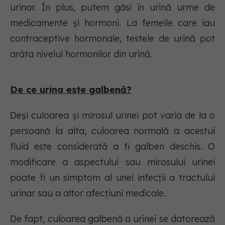
urinar. În plus, putem găsi în urină urme de
medicamente și hormoni. La femeile care iau
contraceptive hormonale, testele de urină pot
arăta nivelul hormonilor din urină.
De ce urina este galbenă?
Deși culoarea și mirosul urinei pot varia de la o
persoană la alta, culoarea normală a acestui
fluid este considerată a fi galben deschis. O
modificare a aspectului sau mirosului urinei
poate fi un simptom al unei infecții a tractului
urinar sau a altor afecțiuni medicale.
De fapt, culoarea galbenă a urinei se datorează