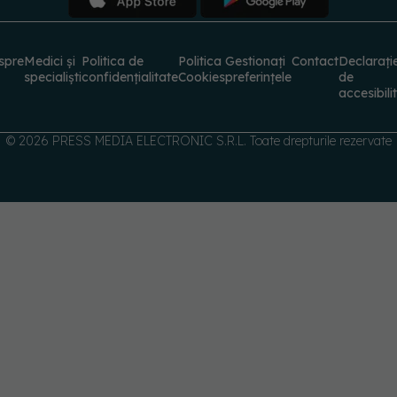
specialiști
confidențialitate
Cookies
preferințele
de
accesibili
© 2026 PRESS MEDIA ELECTRONIC S.R.L. Toate drepturile rezervate