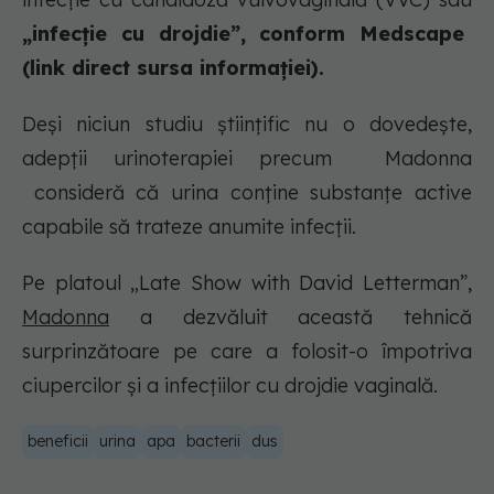
„infecție cu drojdie”, conform Medscape
(link direct sursa informației).
Deși niciun studiu științific nu o dovedește,
adepții urinoterapiei precum Madonna
consideră că urina conține substanțe active
capabile să trateze anumite infecții.
Pe platoul „Late Show with David Letterman”,
Madonna
a dezvăluit această tehnică
surprinzătoare pe care a folosit-o împotriva
ciupercilor și a infecțiilor cu drojdie vaginală.
beneficii
urina
apa
bacterii
dus