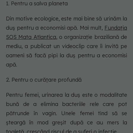
1. Pentru a salva planeta
Din motive ecologice, este mai bine să urinăm la
duș pentru a economisi apă. Mai mult,
Fundația
SOS Mata Atlantica
, o organizație braziliană de
mediu, a publicat un videoclip care îi invită pe
oameni să facă pipi la duș pentru a economisi
apă.
2. Pentru o curățare profundă
Pentru femei, urinarea la duș este o modalitate
bună de a elimina bacteriile rele care pot
pătrunde în vagin. Unele femei tind să se
șteargă în mod greșit după ce au mers la
toaletă, crescând riscul de a suferi o infecție.