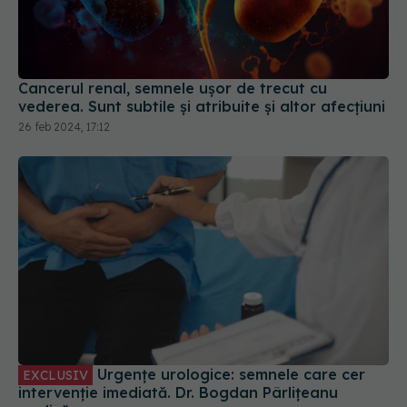
Cancerul renal, semnele ușor de trecut cu
vederea. Sunt subtile și atribuite și altor afecțiuni
26 feb 2024, 17:12
Urgențe urologice: semnele care cer
EXCLUSIV
intervenție imediată. Dr. Bogdan Pârlițeanu
explică
28 iul 2025, 13:00