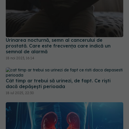
Urinarea nocturnă, semn al cancerului de
prostată. Care este frecvența care indică un
semnal de alarmă
18 noi 2023, 16:14
Cât timp ar trebui să urinezi, de fapt. Ce riști
dacă depășești perioada
18 iul 2025, 22:30