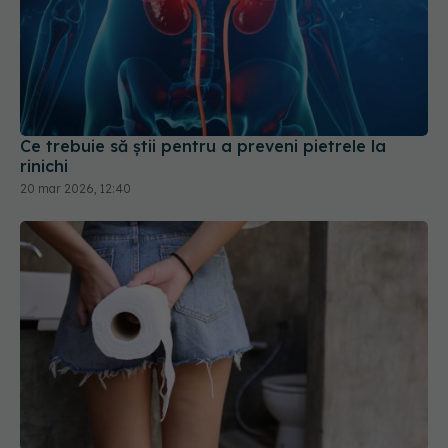
Ce trebuie să știi pentru a preveni pietrele la
rinichi
20 mar 2026, 12:40
Cum se folosește, de fapt, hârtia igienică. De ce
contează numărul de foi și cum te poți îmbolnăvi
dacă folosești greșit hârtia igienică