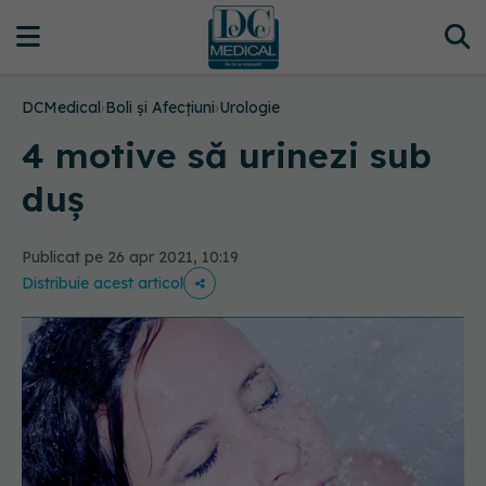
DCMedical
›
Boli și Afecțiuni
›
Urologie
4 motive să urinezi sub
duş
Publicat pe 26 apr 2021, 10:19
Distribuie acest articol