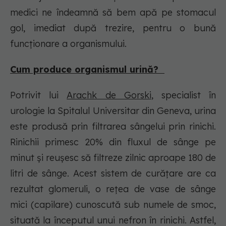
medici ne îndeamnă să bem apă pe stomacul
gol, imediat după trezire, pentru o bună
funcționare a organismului.
Cum produce organismul urină?
Potrivit lui
Arachk de Gorski
, specialist în
urologie la Spitalul Universitar din Geneva, urina
este produsă prin filtrarea sângelui prin rinichi.
Rinichii primesc 20% din fluxul de sânge pe
minut și reușesc să filtreze zilnic aproape 180 de
litri de sânge. Acest sistem de curățare are ca
rezultat
glomeruli
, o rețea de vase de sânge
mici (capilare) cunoscută sub numele de smoc,
situată la începutul unui nefron în rinichi. Astfel,