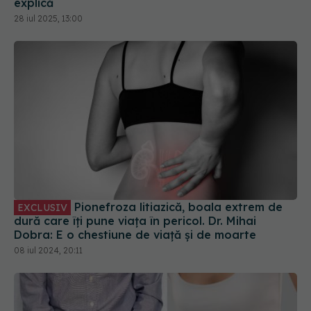
Pionefroza litiazică, boala extrem de
EXCLUSIV
dură care îți pune viața în pericol. Dr. Mihai
Dobra: E o chestiune de viață și de moarte
08 iul 2024, 20:11