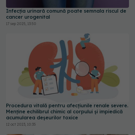
cancer urogenital
17 sep 2025, 13:50
Procedura vitală pentru afecțiunile renale severe.
Menține echilibrul chimic al corpului și împiedică
acumularea deșeurilor toxice
12 oct 2023, 10:35