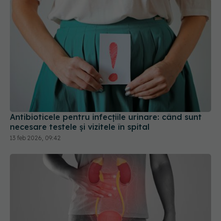
Antibioticele pentru infecțiile urinare: când sunt
necesare testele și vizitele în spital
13 feb 2026, 09:42