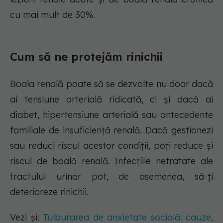
cu mai mult de 30%.
Cum să ne protejăm rinichii
Boala renală poate să se dezvolte nu doar dacă
ai tensiune arterială ridicată, ci și dacă ai
diabet, hipertensiune arterială sau antecedente
familiale de insuficiență renală. Dacă gestionezi
sau reduci riscul acestor condiții, poți reduce și
riscul de boală renală. Infecțiile netratate ale
tractului urinar pot, de asemenea, să-ți
deterioreze rinichii.
Vezi și:
Tulburarea de anxietate socială: cauze,