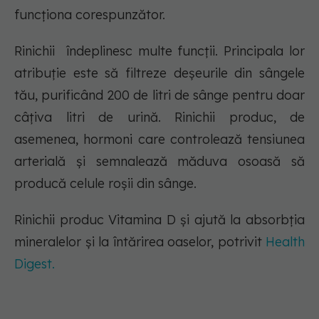
funcționa corespunzător.
Rinichii îndeplinesc multe funcții. Principala lor
atribuție este să filtreze deșeurile din sângele
tău, purificând 200 de litri de sânge pentru doar
câțiva litri de urină. Rinichii produc, de
asemenea, hormoni care controlează tensiunea
arterială și semnalează măduva osoasă să
producă celule roșii din sânge.
Rinichii produc Vitamina D și ajută la absorbția
mineralelor și la întărirea oaselor, potrivit
Health
Digest.