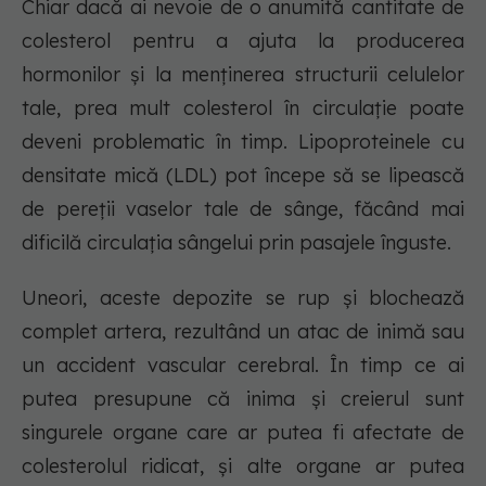
Chiar dacă ai nevoie de o anumită cantitate de
colesterol pentru a ajuta la producerea
hormonilor și la menținerea structurii celulelor
tale, prea mult colesterol în circulație poate
deveni problematic în timp. Lipoproteinele cu
densitate mică (LDL) pot începe să se lipească
de pereții vaselor tale de sânge, făcând mai
dificilă circulația sângelui prin pasajele înguste.
Uneori, aceste depozite se rup și blochează
complet artera, rezultând un atac de inimă sau
un accident vascular cerebral. În timp ce ai
putea presupune că inima și creierul sunt
singurele organe care ar putea fi afectate de
colesterolul ridicat, și alte organe ar putea