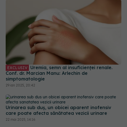
Uremia, semn al insuficienței renale.
EXCLUSIV
Conf. dr. Marcian Manu: Arlechin de
simptomatologie
29 ian 2025, 20:42
Urinarea sub duș, un obicei aparent inofensiv
care poate afecta sănătatea vezicii urinare
22 mai 2025, 14:16