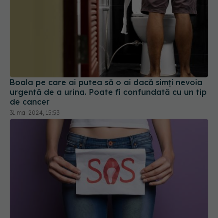
Boala pe care ai putea să o ai dacă simți nevoia
urgentă de a urina. Poate fi confundată cu un tip
de cancer
31 mai 2024, 15:53
Infecția urinară comună poate semnala riscul de