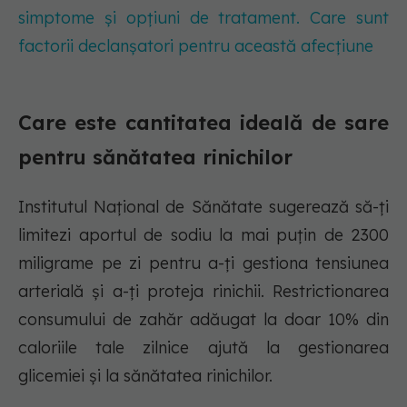
simptome și opțiuni de tratament. Care sunt
factorii declanșatori pentru această afecțiune
Care este cantitatea ideală de sare
pentru sănătatea rinichilor
Institutul Național de Sănătate sugerează să-ți
limitezi aportul de sodiu la mai puțin de 2300
miligrame pe zi pentru a-ți gestiona tensiunea
arterială și a-ți proteja rinichii. Restrictionarea
consumului de zahăr adăugat la doar 10% din
caloriile tale zilnice ajută la gestionarea
glicemiei și la sănătatea rinichilor.