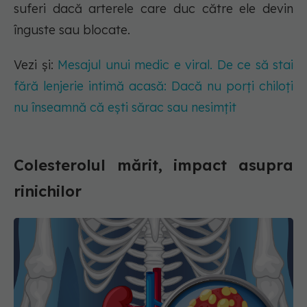
suferi dacă arterele care duc către ele devin
înguste sau blocate.
Vezi și:
Mesajul unui medic e viral. De ce să stai
fără lenjerie intimă acasă: Dacă nu porți chiloți
nu înseamnă că ești sărac sau nesimțit
Colesterolul mărit, impact asupra
rinichilor