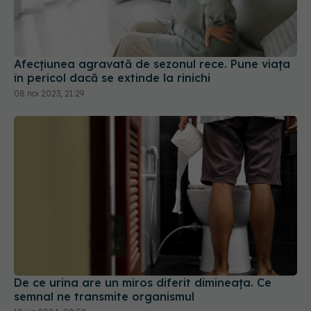
Afecțiunea agravată de sezonul rece. Pune viața
în pericol dacă se extinde la rinichi
08 noi 2023, 21:29
De ce urina are un miros diferit dimineața. Ce
semnal ne transmite organismul
12 iun 2024, 08:58