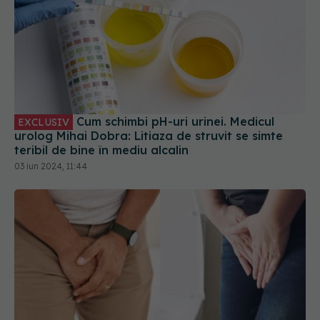
Cum schimbi pH-uri urinei. Medicul
EXCLUSIV
urolog Mihai Dobra: Litiaza de struvit se simte
teribil de bine în mediu alcalin
03 iun 2024, 11:44