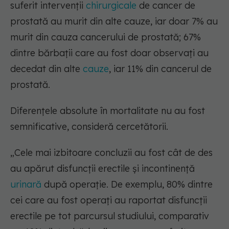
suferit intervenții
chirurgicale
de cancer de
prostată au murit din alte cauze, iar doar 7% au
murit din cauza cancerului de prostată; 67%
dintre bărbații care au fost doar observați au
decedat din alte
cauze
, iar 11% din cancerul de
prostată.
Diferențele absolute în mortalitate nu au fost
semnificative, consideră cercetătorii.
„Cele mai izbitoare concluzii au fost cât de des
au apărut disfuncții erectile și incontinență
urinară
după operație. De exemplu, 80% dintre
cei care au fost operați au raportat disfuncții
erectile pe tot parcursul studiului, comparativ