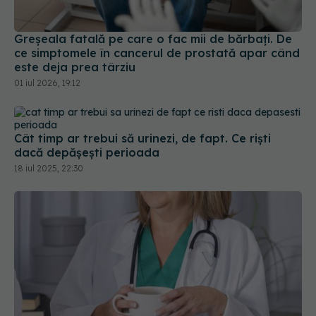
Greșeala fatală pe care o fac mii de bărbați. De
ce simptomele în cancerul de prostată apar când
este deja prea târziu
01 iul 2026, 19:12
Cât timp ar trebui să urinezi, de fapt. Ce riști
dacă depășești perioada
18 iul 2025, 22:30