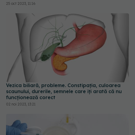
25 oct 2023, 11:16
Vezica biliară, probleme. Constipația, culoarea
scaunului, durerile, semnele care îți arată că nu
funcționează corect
02 noi 2023, 13:21