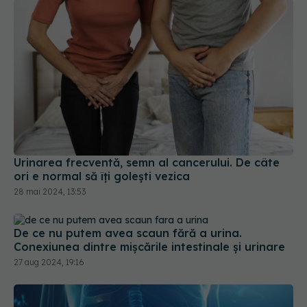
Urinarea frecventă, semn al cancerului. De câte
ori e normal să îți golești vezica
28 mai 2024, 13:53
De ce nu putem avea scaun fără a urina.
Conexiunea dintre mișcările intestinale și urinare
27 aug 2024, 19:16