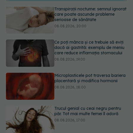
Ce poți mânca și ce trebuie să eviți
dacă ai gastrită: exemplu de meniu
care reduce inflamația stomacului
08.08.2026, 19:00
Microplasticele pot traversa bariera
placentară și modifica hormonii
08.08.2026, 18:00
Trucul genial cu ceai negru pentru
păr. Tot mai multe femei îl adoră
08.08.2026, 17:00
Medicamentul folosit de peste 60 de
ani care acționează într-un loc
neașteptat
08.08.2026, 16:00