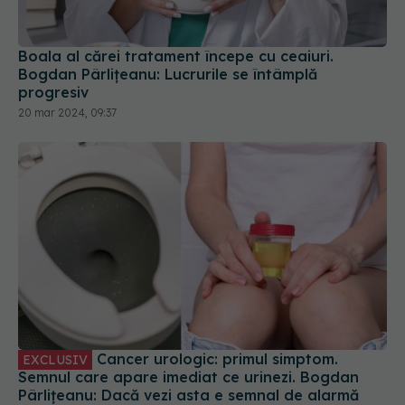
Boala al cărei tratament începe cu ceaiuri.
Bogdan Pârlițeanu: Lucrurile se întâmplă
progresiv
20 mar 2024, 09:37
Cancer urologic: primul simptom.
EXCLUSIV
Semnul care apare imediat ce urinezi. Bogdan
Pârlițeanu: Dacă vezi asta e semnal de alarmă