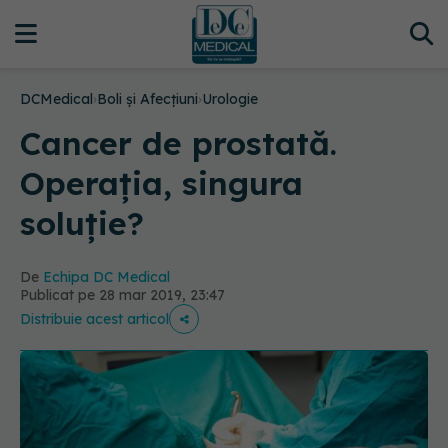
DCMedical
›
Boli și Afecțiuni
›
Urologie
Cancer de prostată.
Operația, singura
soluție?
De
Echipa DC Medical
Publicat pe 28 mar 2019, 23:47
Distribuie acest articol