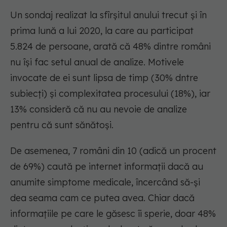
Un sondaj realizat la sfîrșitul anului trecut și în
prima lună a lui 2020, la care au participat
5.824 de persoane, arată că 48% dintre români
nu își fac setul anual de analize. Motivele
invocate de ei sunt lipsa de timp (30% dntre
subiecți) și complexitatea procesului (18%), iar
13% consideră că nu au nevoie de analize
pentru că sunt sănătoși.
De asemenea, 7 români din 10 (adică un procent
de 69%) caută pe internet informații dacă au
anumite simptome medicale, încercând să-și
dea seama cam ce putea avea. Chiar dacă
informațiile pe care le găsesc îi sperie, doar 48%