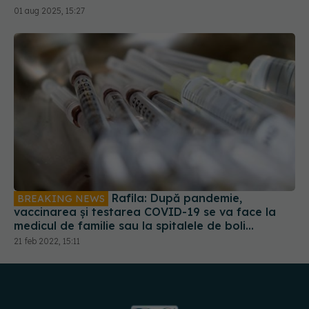
01 aug 2025, 15:27
Rafila: După pandemie,
BREAKING NEWS
vaccinarea și testarea COVID-19 se va face la
medicul de familie sau la spitalele de boli
infecțioase
21 feb 2022, 15:11