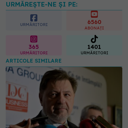
URMĂREȘTE-NE ȘI PE:
6560
URMĂRITORI
ABONAȚI
365
1401
URMĂRITORI
URMĂRITORI
ARTICOLE SIMILARE