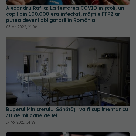
Alexandru Rafila: La testarea COVID în școli, un
copil din 100.000 era infectat; măștile FFP2 ar
putea deveni obligatorii în România
03 ian 2022, 21:08
Bugetul Ministerului Sănătății va fi suplimentat cu
30 de milioane de lei
17 noi 2021, 14:29