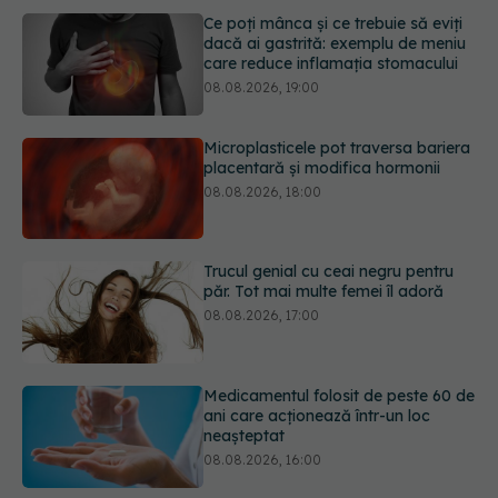
Microplasticele pot traversa bariera
placentară și modifica hormonii
08.08.2026, 18:00
Trucul genial cu ceai negru pentru
păr. Tot mai multe femei îl adoră
08.08.2026, 17:00
Medicamentul folosit de peste 60 de
ani care acționează într-un loc
neașteptat
08.08.2026, 16:00
Transpirații nocturne: semnul ignorat
care poate ascunde probleme
serioase de sănătate
08.08.2026, 20:00