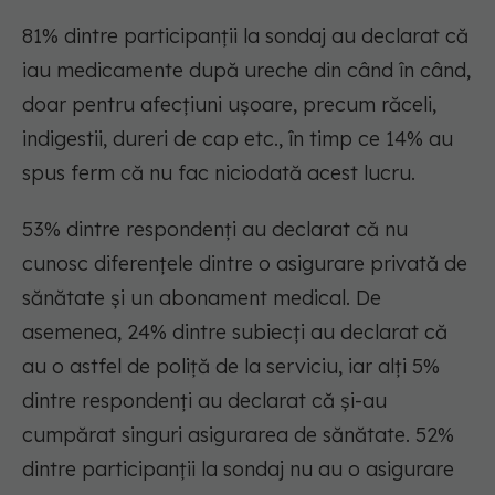
81% dintre participanții la sondaj au declarat că
iau medicamente după ureche din când în când,
doar pentru afecțiuni ușoare, precum răceli,
indigestii, dureri de cap etc., în timp ce 14% au
spus ferm că nu fac niciodată acest lucru.
53% dintre respondenți au declarat că nu
cunosc diferențele dintre o asigurare privată de
sănătate și un abonament medical. De
asemenea, 24% dintre subiecți au declarat că
au o astfel de poliță de la serviciu, iar alți 5%
dintre respondenți au declarat că și-au
cumpărat singuri asigurarea de sănătate. 52%
dintre participanții la sondaj nu au o asigurare