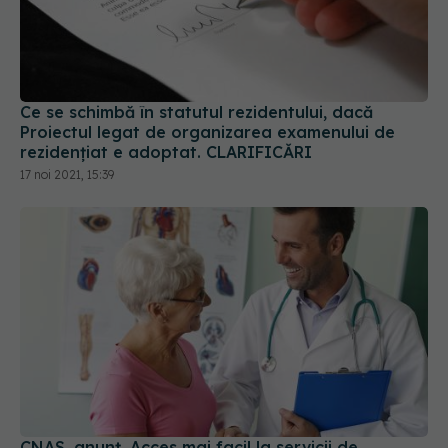
Ce se schimbă în statutul rezidentului, dacă
Proiectul legat de organizarea examenului de
rezidențiat e adoptat. CLARIFICĂRI
17 noi 2021, 15:39
CNAS, anunț. Acces mai facil la servicii de