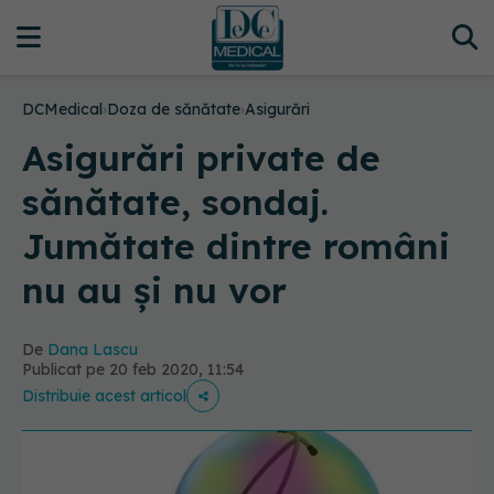
DCMedical
›
Doza de sănătate
›
Asigurări
Asigurări private de
sănătate, sondaj.
Jumătate dintre români
nu au și nu vor
De
Dana Lascu
Publicat pe 20 feb 2020, 11:54
Distribuie acest articol