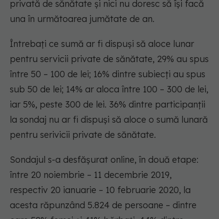
privată de sănătate și nici nu doresc să își facă
una în următoarea jumătate de an.
Întrebați ce sumă ar fi dispuși să aloce lunar
pentru servicii private de sănătate, 29% au spus
între 50 – 100 de lei; 16% dintre subiecți au spus
sub 50 de lei; 14% ar aloca între 100 – 300 de lei,
iar 5%, peste 300 de lei. 36% dintre participanții
la sondaj nu ar fi dispuși să aloce o sumă lunară
pentru serivicii private de sănătate.
Sondajul s-a desfășurat online, în două etape:
între 20 noiembrie – 11 decembrie 2019,
respectiv 20 ianuarie – 10 februarie 2020, la
acesta răpunzând 5.824 de persoane – dintre