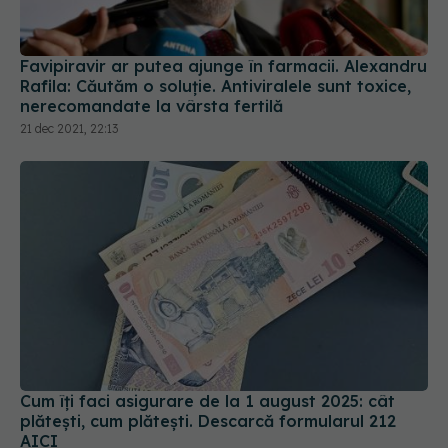
Favipiravir ar putea ajunge în farmacii. Alexandru
Rafila: Căutăm o soluție. Antiviralele sunt toxice,
nerecomandate la vârsta fertilă
21 dec 2021, 22:13
Cum îți faci asigurare de la 1 august 2025: cât
plătești, cum plătești. Descarcă formularul 212
AICI