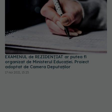
EXAMENUL de REZIDENȚIAT ar putea fi
organizat de Ministerul Educației. Proiect
adoptat de Camera Deputaților
17 noi 2021, 15:25