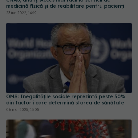
medicină fizică și de reabilitare pentru pacienți
23 iun 2022, 14:19
OMS: Inegalităţile sociale reprezintă peste 50%
din factorii care determină starea de sănătate
06 mai 2025, 13:05