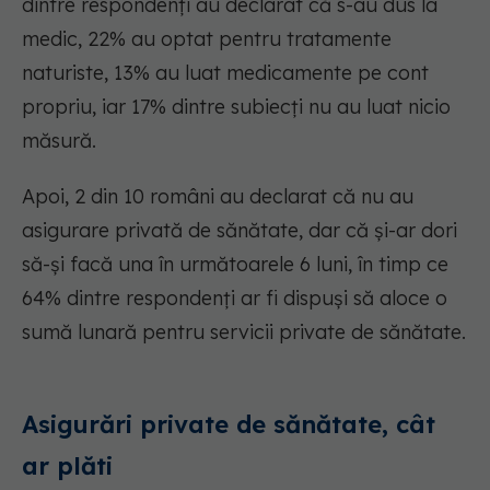
dintre respondenți au declarat că s-au dus la
medic, 22% au optat pentru tratamente
naturiste, 13% au luat medicamente pe cont
propriu, iar 17% dintre subiecți nu au luat nicio
măsură.
Apoi, 2 din 10 români au declarat că nu au
asigurare privată de sănătate, dar că și-ar dori
să-și facă una în următoarele 6 luni, în timp ce
64% dintre respondenți ar fi dispuși să aloce o
sumă lunară pentru servicii private de sănătate.
Asigurări private de sănătate, cât
ar plăti