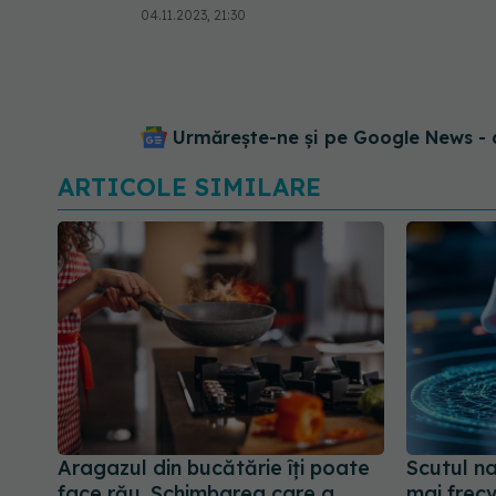
04.11.2023, 21:30
Urmărește-ne și pe Google News - 
ARTICOLE SIMILARE
Aragazul din bucătărie îți poate
Scutul na
face rău. Schimbarea care a
mai frecv