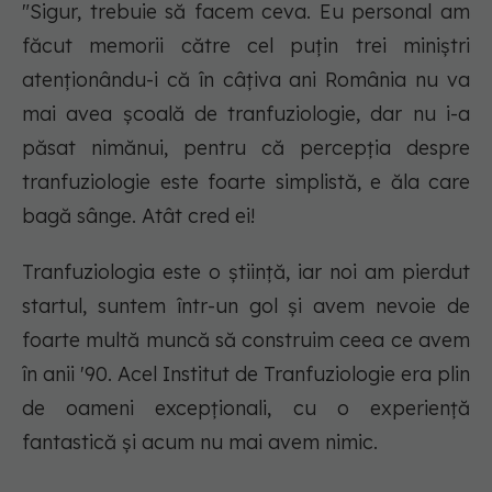
"Sigur, trebuie să facem ceva. Eu personal am
făcut memorii către cel puțin trei miniștri
atenționându-i că în câțiva ani România nu va
mai avea școală de tranfuziologie, dar nu i-a
păsat nimănui, pentru că percepția despre
tranfuziologie este foarte simplistă, e ăla care
bagă sânge. Atât cred ei!
Tranfuziologia este o știință, iar noi am pierdut
startul, suntem într-un gol și avem nevoie de
foarte multă muncă să construim ceea ce avem
în anii '90. Acel Institut de Tranfuziologie era plin
de oameni excepționali, cu o experiență
fantastică și acum nu mai avem nimic.