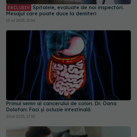
10 iul 2025, 11:06
Primul semn al cancerului de colon. Dr. Oana
Dolofan: Faci și ocluzie intestinală
23 iul 2025, 17:30