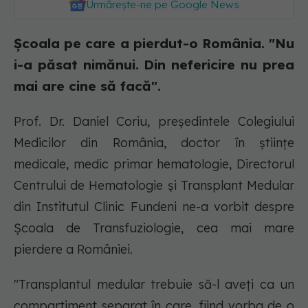
Urmărește-ne pe Google News
Școala pe care a pierdut-o România. "Nu
i-a păsat nimănui. Din nefericire nu prea
mai are cine să facă".
Prof. Dr. Daniel Coriu, preşedintele Colegiului
Medicilor din România, doctor în științe
medicale, medic primar hematologie, Directorul
Centrului de Hematologie și Transplant Medular
din Institutul Clinic Fundeni ne-a vorbit despre
Școala de Transfuziologie, cea mai mare
pierdere a României.
"Transplantul medular trebuie să-l aveți ca un
compartiment separat în care, fiind vorba de o