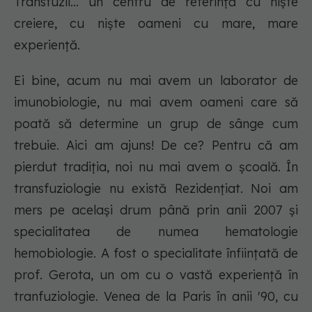
Transfuzii... un centru de referință cu niște
creiere, cu niște oameni cu mare, mare
experiență.
Ei bine, acum nu mai avem un laborator de
imunobiologie, nu mai avem oameni care să
poată să determine un grup de sânge cum
trebuie. Aici am ajuns! De ce? Pentru că am
pierdut tradiția, noi nu mai avem o școală. În
transfuziologie nu există Rezidențiat. Noi am
mers pe același drum până prin anii 2007 și
specialitatea de numea hematologie
hemobiologie. A fost o specialitate înființată de
prof. Gerota, un om cu o vastă experiență în
tranfuziologie. Venea de la Paris în anii '90, cu