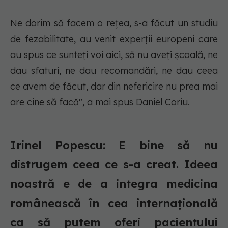
Ne dorim să facem o rețea, s-a făcut un studiu
de fezabilitate, au venit experții europeni care
au spus
ce sunteți voi aici, să nu aveți școală,
ne
dau sfaturi, ne dau recomandări, ne dau ceea
ce avem de făcut, dar din nefericire nu prea mai
are cine să facă", a mai spus Daniel Coriu.
Irinel Popescu: E bine să nu
distrugem ceea ce s-a creat. Ideea
noastră e de a integra medicina
românească în cea internațională
ca să putem oferi pacientului