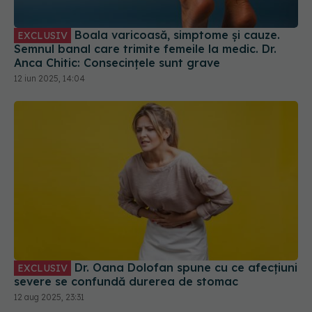
Boala varicoasă, simptome și cauze.
EXCLUSIV
Semnul banal care trimite femeile la medic. Dr.
Anca Chitic: Consecințele sunt grave
12 iun 2025, 14:04
Dr. Oana Dolofan spune cu ce afecțiuni
EXCLUSIV
severe se confundă durerea de stomac
12 aug 2025, 23:31