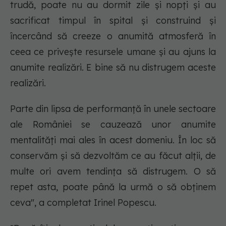
trudă, poate nu au dormit zile și nopți și au
sacrificat timpul în spital și construind și
încercând să creeze o anumită atmosferă în
ceea ce privește resursele umane și au ajuns la
anumite realizări. E bine să nu distrugem aceste
realizări.
Parte din lipsa de performanță în unele sectoare
ale României se cauzează unor anumite
mentalități mai ales în acest domeniu. În loc să
conservăm și să dezvoltăm ce au făcut alții, de
multe ori avem tendința să distrugem. O să
repet asta, poate până la urmă o să obținem
ceva", a completat Irinel Popescu.