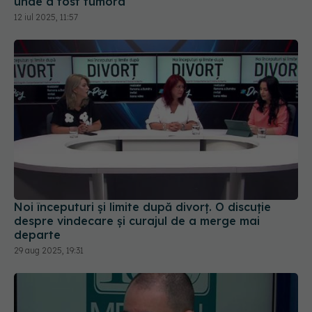
Noi începuturi și limite după divorț. O discuție
despre vindecare și curajul de a merge mai
departe
29 aug 2025, 19:31