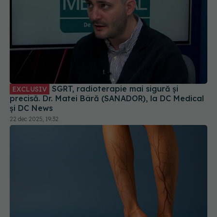
SGRT, radioterapie mai sigură și
EXCLUSIV
precisă. Dr. Matei Bâră (SANADOR), la DC Medical
și DC News
22 dec 2025, 19:32