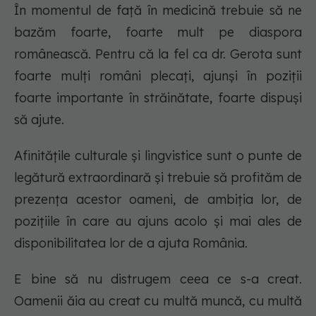
În momentul de față în medicină trebuie să ne
bazăm foarte, foarte mult pe diaspora
românească. Pentru că la fel ca dr. Gerota sunt
foarte mulți români plecați, ajunși în poziții
foarte importante în străinătate, foarte dispuși
să ajute.
Afinitățile culturale și lingvistice sunt o punte de
legătură extraordinară și trebuie să profităm de
prezența acestor oameni, de ambiția lor, de
pozițiile în care au ajuns acolo și mai ales de
disponibilitatea lor de a ajuta România.
E bine să nu distrugem ceea ce s-a creat.
Oamenii ăia au creat cu multă muncă, cu multă