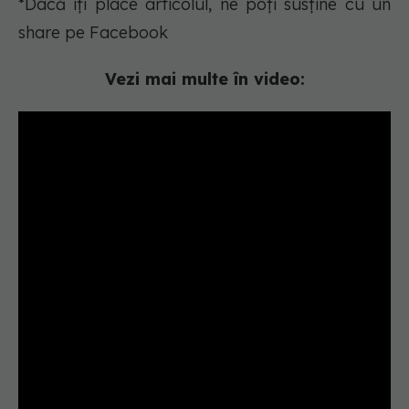
*Dacă îți place articolul, ne poți susține cu un
share pe Facebook
Vezi mai multe în video: