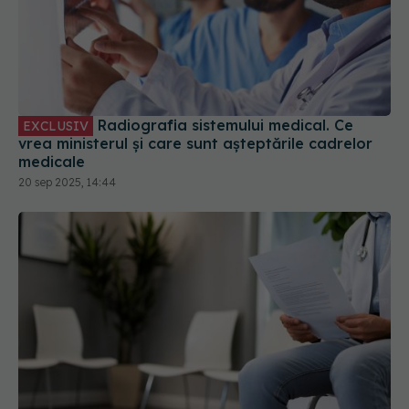
Radiografia sistemului medical. Ce
EXCLUSIV
vrea ministerul și care sunt așteptările cadrelor
medicale
20 sep 2025, 14:44
Spitalele, evaluate de noi inspectori.
EXCLUSIV
Mesajul care poate duce la demiteri