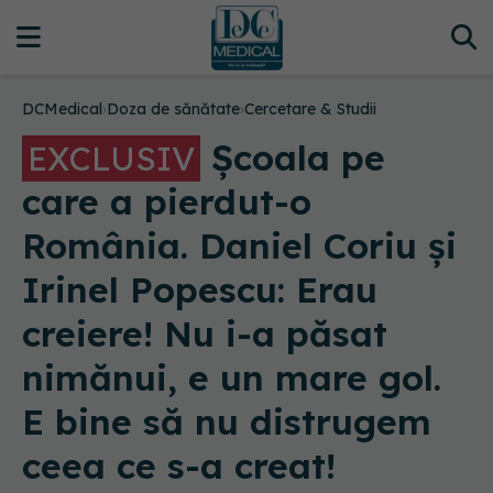
DCMedical
›
Doza de sănătate
›
Cercetare & Studii
Școala pe
EXCLUSIV
care a pierdut-o
România. Daniel Coriu și
Irinel Popescu: Erau
creiere! Nu i-a păsat
nimănui, e un mare gol.
E bine să nu distrugem
ceea ce s-a creat!