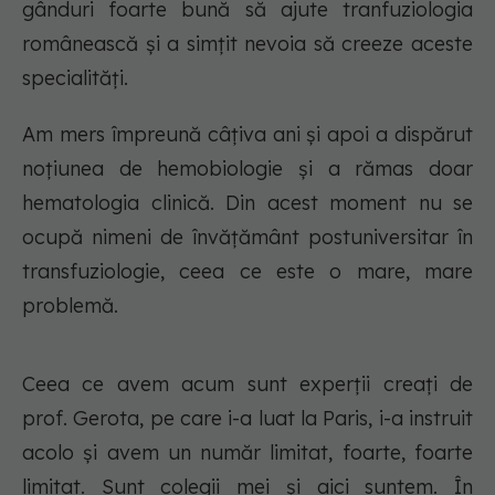
gânduri foarte bună să ajute tranfuziologia
românească și a simțit nevoia să creeze aceste
specialități.
Am mers împreună câțiva ani și apoi a dispărut
noțiunea de hemobiologie și a rămas doar
hematologia clinică. Din acest moment nu se
ocupă nimeni de învățământ postuniversitar în
transfuziologie, ceea ce este o mare, mare
problemă.
Ceea ce avem acum sunt experții creați de
prof. Gerota, pe care i-a luat la Paris, i-a instruit
acolo și avem un număr limitat, foarte, foarte
limitat. Sunt colegii mei și aici suntem. În