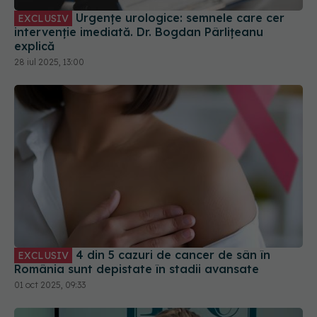
intervenție imediată. Dr. Bogdan Pârlițeanu
explică
28 iul 2025, 13:00
4 din 5 cazuri de cancer de sân în
EXCLUSIV
România sunt depistate în stadii avansate
01 oct 2025, 09:33