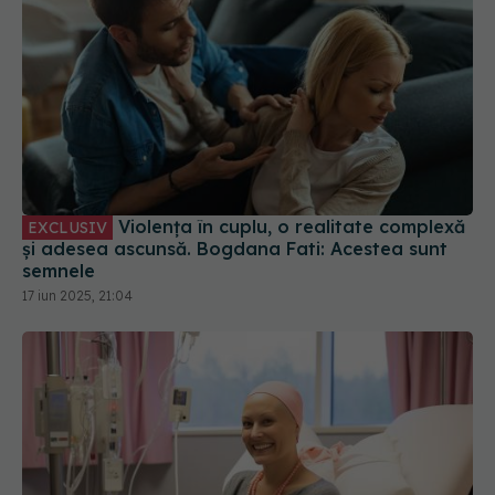
Violența în cuplu, o realitate complexă
EXCLUSIV
și adesea ascunsă. Bogdana Fati: Acestea sunt
semnele
17 iun 2025, 21:04