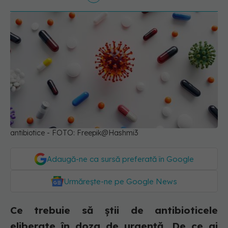
antibiotice - FOTO: Freepik@Hashmi3
Adaugă-ne ca sursă preferată în Google
Urmărește-ne pe Google News
Ce trebuie să știi de antibioticele
eliberate în doza de urgență. De ce ai