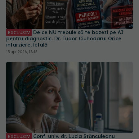
De ce NU trebuie să te bazezi pe AI
EXCLUSIV
pentru diagnostic. Dr. Tudor Ciuhodaru: Orice
întârziere, letală
15 apr 2026, 18:15
Conf. univ. dr. Lucia Stănculeanu
EXCLUSIV