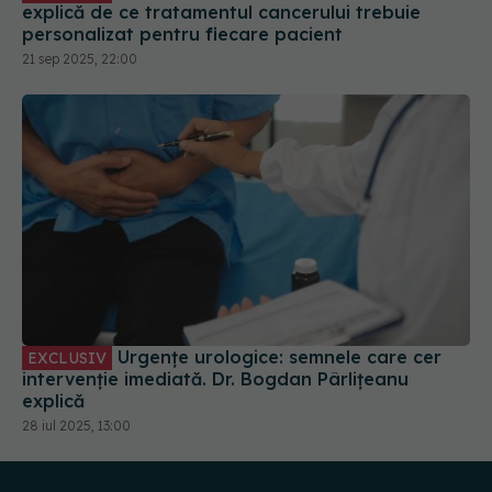
explică de ce tratamentul cancerului trebuie
personalizat pentru fiecare pacient
21 sep 2025, 22:00
Urgențe urologice: semnele care cer
EXCLUSIV
intervenție imediată. Dr. Bogdan Pârlițeanu
explică
28 iul 2025, 13:00