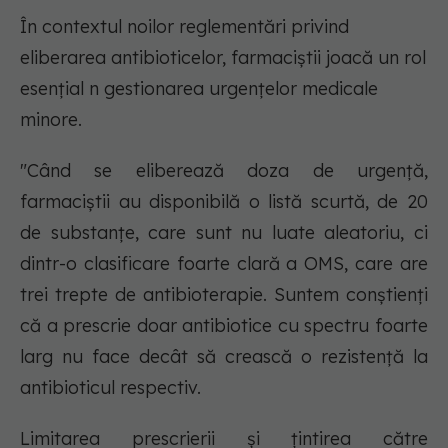
În contextul noilor reglementări privind
eliberarea antibioticelor, farmaciștii joacă un rol
esențial n gestionarea urgențelor medicale
minore.
"Când se eliberează doza de urgență,
farmaciștii au disponibilă o listă scurtă, de 20
de substanțe, care sunt nu luate aleatoriu, ci
dintr-o clasificare foarte clară a OMS, care are
trei trepte de antibioterapie. Suntem conștienți
că a prescrie doar antibiotice cu spectru foarte
larg nu face decât să crească o rezistență la
antibioticul respectiv.
Limitarea prescrierii și țintirea către