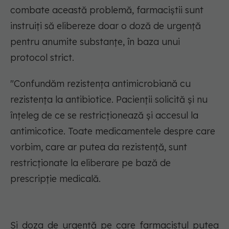
combate această problemă, farmaciștii sunt
instruiți să elibereze doar o doză de urgență
pentru anumite substanțe, în baza unui
protocol strict.
"Confundăm rezistența antimicrobiană cu
rezistența la antibiotice. Pacienții solicită și nu
înțeleg de ce se restricționează și accesul la
antimicotice. Toate medicamentele despre care
vorbim, care ar putea da rezistență, sunt
restricționate la eliberare pe bază de
prescripție medicală.
Și doza de urgență pe care farmacistul putea