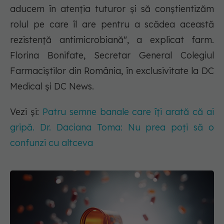
aducem în atenția tuturor și să conștientizăm
rolul pe care îl are pentru a scădea această
rezistență antimicrobiană", a explicat farm.
Florina Bonifate, Secretar General Colegiul
Farmaciștilor din România, în exclusivitate la DC
Medical și DC News.
Vezi și:
Patru semne banale care îți arată că ai
gripă. Dr. Daciana Toma: Nu prea poți să o
confunzi cu altceva