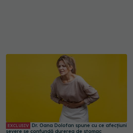
Dr. Oana Dolofan spune cu ce afecțiuni
EXCLUSIV
severe se confundă durerea de stomac