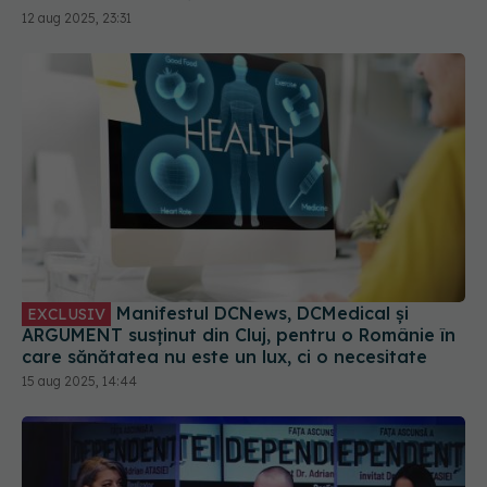
12 aug 2025, 23:31
Manifestul DCNews, DCMedical și
EXCLUSIV
ARGUMENT susținut din Cluj, pentru o Românie în
care sănătatea nu este un lux, ci o necesitate
15 aug 2025, 14:44