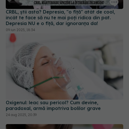
CRBL, știi asta? Depresia, "o fiță" atât de cool,
încât te face să nu te mai poți ridica din pat.
Depresia NU e o fiță, dar ignoranța da!
09 iun 2025, 18:34
Oxigenul: leac sau pericol? Cum devine,
paradoxal, armă împotriva bolilor grave
24 aug 2025, 20:39