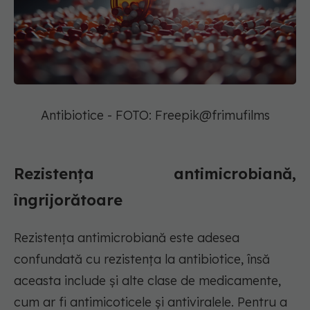
Antibiotice - FOTO: Freepik@frimufilms
Rezistența antimicrobiană,
îngrijorătoare
Rezistența antimicrobiană este adesea
confundată cu rezistența la antibiotice, însă
aceasta include și alte clase de medicamente,
cum ar fi antimicoticele și antiviralele. Pentru a