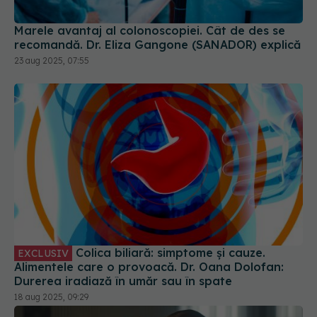
Marele avantaj al colonoscopiei. Cât de des se
recomandă. Dr. Eliza Gangone (SANADOR) explică
23 aug 2025, 07:55
Colica biliară: simptome și cauze.
EXCLUSIV
Alimentele care o provoacă. Dr. Oana Dolofan:
Durerea iradiază în umăr sau în spate
18 aug 2025, 09:29