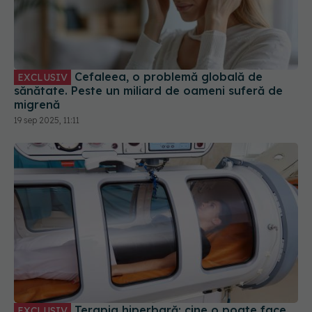
Cefaleea, o problemă globală de
EXCLUSIV
sănătate. Peste un miliard de oameni suferă de
migrenă
19 sep 2025, 11:11
Terapia hiperbară: cine o poate face.
EXCLUSIV