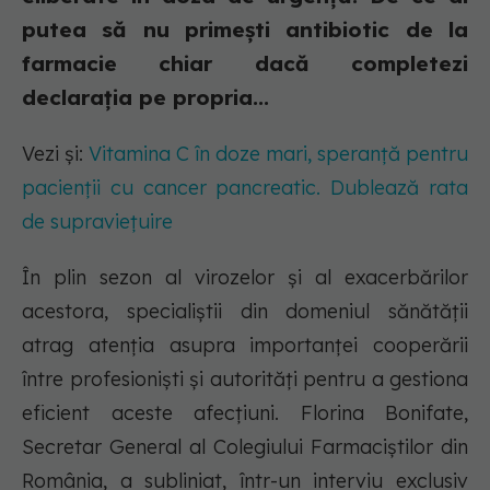
putea să nu primești antibiotic de la
farmacie chiar dacă completezi
declarația pe propria...
Vezi și:
Vitamina C în doze mari, speranță pentru
pacienții cu cancer pancreatic. Dublează rata
de supraviețuire
În plin sezon al virozelor și al exacerbărilor
acestora, specialiștii din domeniul sănătății
atrag atenția asupra importanței cooperării
între profesioniști și autorități pentru a gestiona
eficient aceste afecțiuni. Florina Bonifate,
Secretar General al Colegiului Farmaciștilor din
România, a subliniat, într-un interviu exclusiv