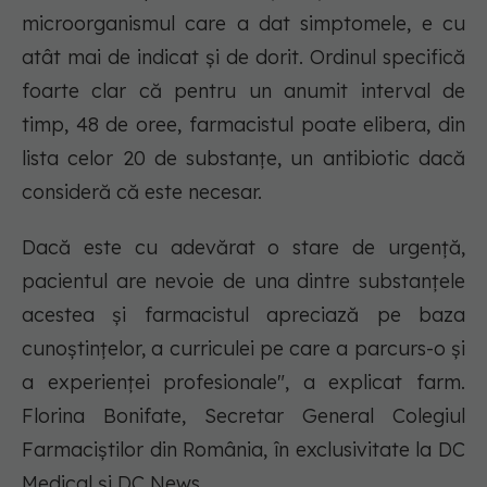
microorganismul care a dat simptomele, e cu
atât mai de indicat și de dorit. Ordinul specifică
foarte clar că pentru un anumit interval de
timp, 48 de oree, farmacistul poate elibera, din
lista celor 20 de substanțe, un antibiotic dacă
consideră că este necesar.
Dacă este cu adevărat o stare de urgență,
pacientul are nevoie de una dintre substanțele
acestea și farmacistul apreciază pe baza
cunoștințelor, a curriculei pe care a parcurs-o și
a experienței profesionale", a explicat farm.
Florina Bonifate, Secretar General Colegiul
Farmaciștilor din România, în exclusivitate la DC
Medical și DC News.