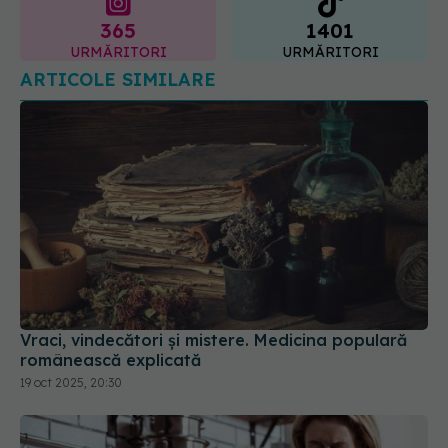
365
1401
URMĂRITORI
URMĂRITORI
ARTICOLE SIMILARE
Vraci, vindecători și mistere. Medicina populară
românească explicată
19 oct 2025, 20:30