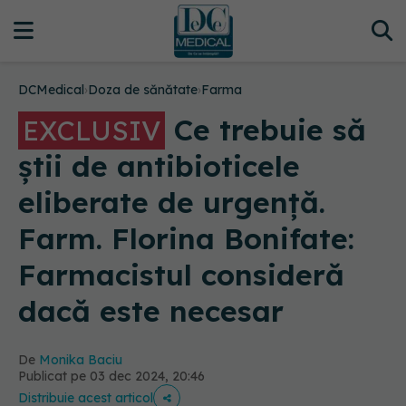
DCMedical
›
Doza de sănătate
›
Farma
Ce trebuie să
EXCLUSIV
știi de antibioticele
eliberate de urgență.
Farm. Florina Bonifate:
Farmacistul consideră
dacă este necesar
De
Monika Baciu
Publicat pe 03 dec 2024, 20:46
Distribuie acest articol