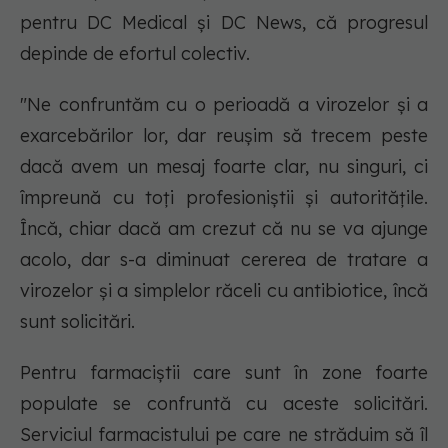
pentru DC Medical și DC News, că progresul
depinde de efortul colectiv.
"Ne confruntăm cu o perioadă a virozelor și a
exarcebărilor lor, dar reușim să trecem peste
dacă avem un mesaj foarte clar, nu singuri, ci
împreună cu toți profesioniștii și autoritățile.
Încă, chiar dacă am crezut că nu se va ajunge
acolo, dar s-a diminuat cererea de tratare a
virozelor și a simplelor răceli cu antibiotice, încă
sunt solicitări.
Pentru farmaciștii care sunt în zone foarte
populate se confruntă cu aceste solicitări.
Serviciul farmacistului pe care ne străduim să îl