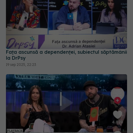
Fața ascunsă a dependenței, subiectul săptămânii
la DrPsy
19 sep 2025, 22:23