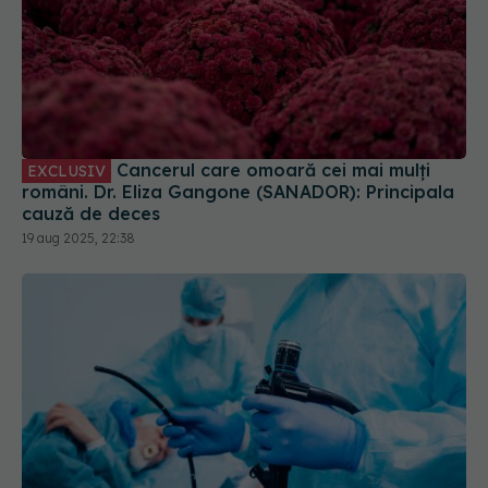
Cancerul care omoară cei mai mulți
EXCLUSIV
români. Dr. Eliza Gangone (SANADOR): Principala
cauză de deces
19 aug 2025, 22:38