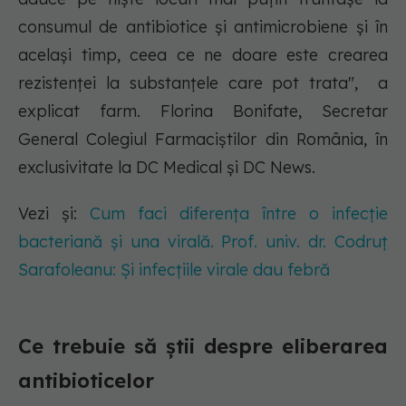
consumul de antibiotice și antimicrobiene și în
același timp, ceea ce ne doare este crearea
rezistenței la substanțele care pot trata", a
explicat farm. Florina Bonifate, Secretar
General Colegiul Farmaciștilor din România, în
exclusivitate la DC Medical și DC News.
Vezi și:
Cum faci diferența între o infecție
bacteriană și una virală. Prof. univ. dr. Codruț
Sarafoleanu: Și infecțiile virale dau febră
Ce trebuie să știi despre eliberarea
antibioticelor