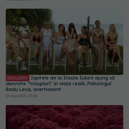
Ispitele de la Insula Iubirii ajung să
EXCLUSIV
dezvolte "tricupluri" în viața reală. Psihologul
Radu Leca, avertisment
26 aug 2025, 20:26