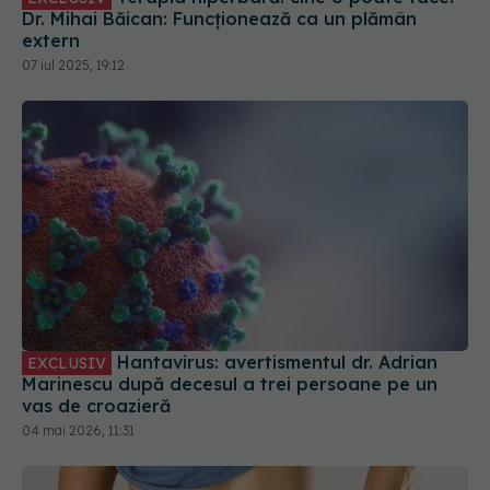
Dr. Mihai Băican: Funcționează ca un plămân
extern
07 iul 2025, 19:12
Hantavirus: avertismentul dr. Adrian
EXCLUSIV
Marinescu după decesul a trei persoane pe un
vas de croazieră
04 mai 2026, 11:31