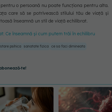
 pentru o persoană nu poate funcționa pentru alta.
ața care să se potrivească stilului tău de viață și
ătoasă înseamnă un stil de viață echilibrat.
rat: Ce înseamnă și cum putem trăi în echilibru
stare psihica
sanatate fizica
ce sa faci dimineata
abonează‑te!