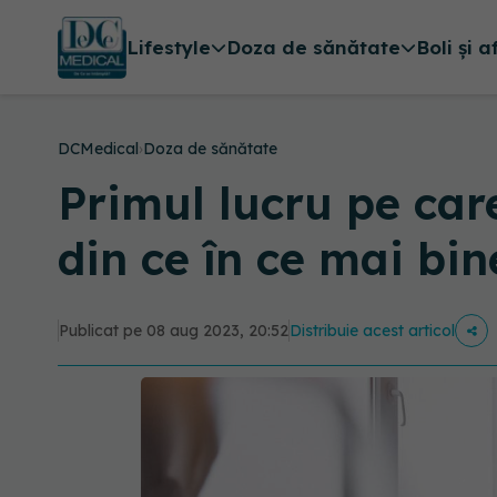
Lifestyle
Doza de sănătate
Boli și a
DCMedical
›
Doza de sănătate
Primul lucru pe care
din ce în ce mai bin
Publicat pe 08 aug 2023, 20:52
Distribuie acest articol