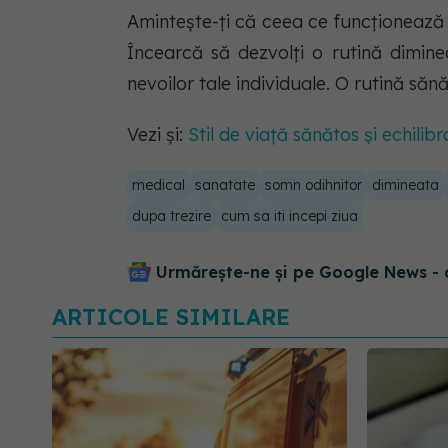
Amintește-ți că ceea ce funcționează
Încearcă să dezvolți o rutină dimine
nevoilor tale individuale. O rutină săn
Vezi și:
Stil de viață sănătos și echilib
medical
sanatate
somn odihnitor
dimineata
dupa trezire
cum sa iti incepi ziua
Urmărește-ne și pe Google News - 
ARTICOLE SIMILARE